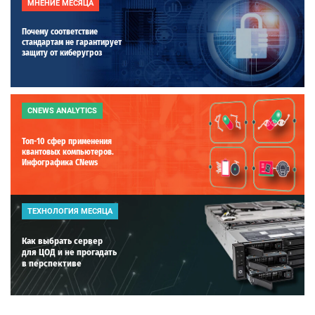
МНЕНИЕ МЕСЯЦА
Почему соответствие
стандартам не гарантирует
защиту от киберугроз
CNEWS ANALYTICS
Топ-10 сфер применения
квантовых компьютеров.
Инфографика CNews
ТЕХНОЛОГИЯ МЕСЯЦА
Как выбрать сервер
для ЦОД и не прогадать
в перспективе