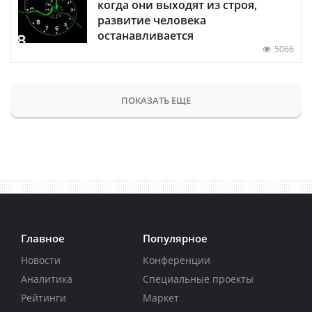
когда они выходят из строя,
развитие человека
останавливается
5066
ПОКАЗАТЬ ЕЩЕ
Главное
Популярное
Новости
Конференции
Аналитика
Специальные проекты
Рейтинги
Маркет