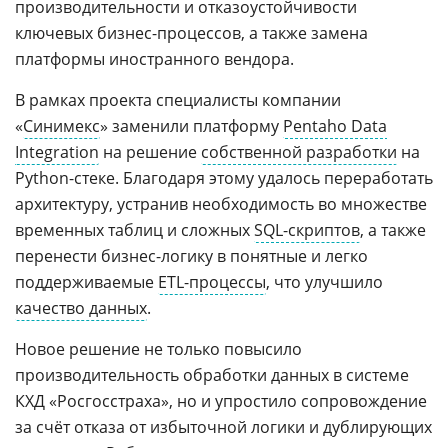
производительности и отказоустойчивости
ключевых бизнес-процессов, а также замена
платформы иностранного вендора.
В рамках проекта специалисты компании
«
Синимекс
» заменили платформу
Pentaho Data
Integration
на решение
собственной разработки
на
Python-стеке. Благодаря этому удалось переработать
архитектуру, устранив необходимость во множестве
временных таблиц и сложных
SQL-скриптов
, а также
перенести бизнес-логику в понятные и легко
поддерживаемые
ETL-процессы
, что улучшило
качество данных
.
Новое решение не только повысило
производительность обработки данных в системе
КХД «Росгосстраха», но и упростило сопровождение
за счёт отказа от избыточной логики и дублирующих