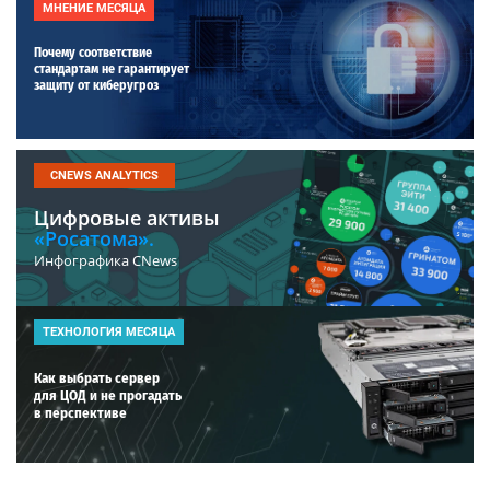
МНЕНИЕ МЕСЯЦА
Почему соответствие
стандартам не гарантирует
защиту от киберугроз
CNEWS ANALYTICS
Цифровые активы
«Росатома».
Инфографика CNews
ТЕХНОЛОГИЯ МЕСЯЦА
Как выбрать сервер
для ЦОД и не прогадать
в перспективе