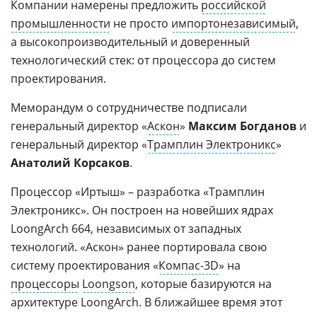
Компании намерены предложить
российской
промышленности
не просто
импортонезависимый
,
а высокопроизводительный и доверенный
технологический стек: от процессора до систем
проектирования.
Меморандум о сотрудничестве подписали
генеральный директор «
Аскон
»
Максим Богданов
и
генеральный директор «
Трамплин Электроникс
»
Анатолий Корсаков
.
Процессор «Иртыш» – разработка «Трамплин
Электроникс». Он построен на новейших ядрах
LoongArch 664, независимых от западных
технологий. «Аскон» ранее портировала свою
систему проектирования «
Компас-3D
» на
процессоры
Loongson
, которые базируются на
архитектуре LoongArch. В ближайшее время этот