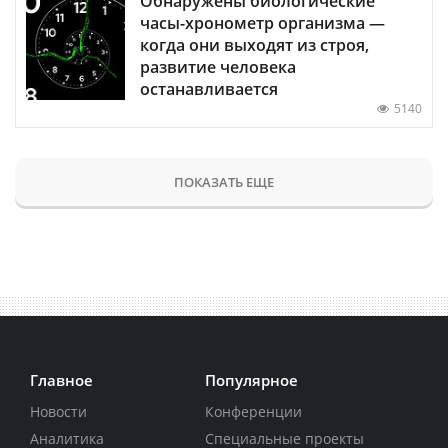
Обнаружены биологические
часы-хронометр организма —
когда они выходят из строя,
развитие человека
останавливается
5140
ПОКАЗАТЬ ЕЩЕ
Главное
Популярное
Новости
Конференции
Аналитика
Специальные проекты