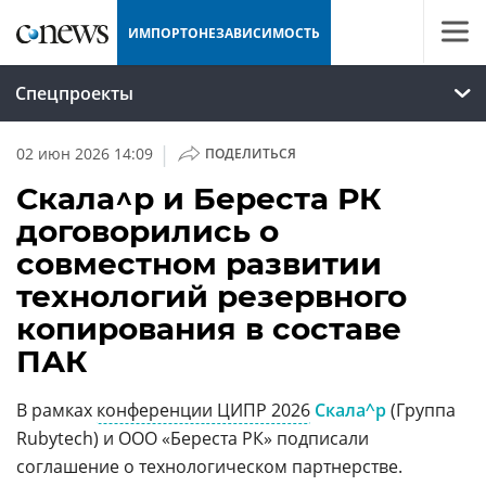
ИМПОРТОНЕЗАВИСИМОСТЬ
Спецпроекты
|
02 июн 2026 14:09
ПОДЕЛИТЬСЯ
Скала^р и Береста РК
договорились о
совместном развитии
технологий резервного
копирования в составе
ПАК
В рамках
конференции ЦИПР 2026
Скала^р
(Группа
Rubytech) и ООО «Береста РК» подписали
соглашение о технологическом партнерстве.