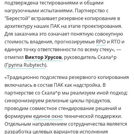
подтверждена тестированиями и общими
нагрузочными испытаниями. Партнерство с
"Берестой" встраивает резервное копирование в
архитектуру наших ПАК на этапе проектирования.
Для заказчика это означает понятную совокупную
стоимость владения, прогнозируемые
RPO
и RTO и
единую точку ответственности по всему стеку», —
отметил
Виктор Урусов
, руководитель Скала^р
(
Группа Rubytech
).
«Традиционно подсистема резервного копирования
включалась в состав ПАК как надстройка. В
партнерстве со Скала^р мы реализуем иной подход:
синхронизируем релизные циклы продуктов,
проводим совместное стендирование решений и
формируем
единое окно
технической поддержки.
Отдельным направлением сотрудничества является
разработка целевых вариантов исполнения