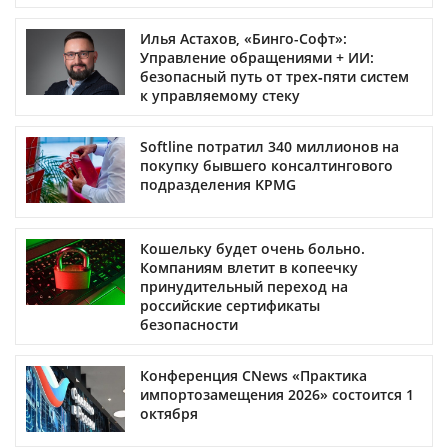
Илья Астахов, «Бинго-Софт»:
Управление обращениями + ИИ:
безопасный путь от трех‑пяти систем
к управляемому стеку
Softline потратил 340 миллионов на
покупку бывшего консалтингового
подразделения KPMG
Кошельку будет очень больно.
Компаниям влетит в копеечку
принудительный переход на
российские сертификаты
безопасности
Конференция CNews «Практика
импортозамещения 2026» состоится 1
октября