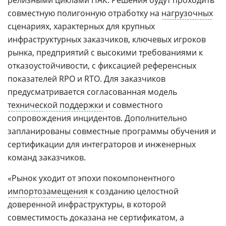
релизными циклами ПАК. Решения будут проходить
совместную полигонную отработку на
нагрузочных
сценариях, характерных для крупных
инфраструктурных заказчиков, ключевых игроков
рынка, предприятий с высокими требованиями к
отказоустойчивости, с фиксацией референсных
показателей RPO и RTO. Для заказчиков
предусматривается согласованная модель
технической поддержки
и совместного
сопровождения инцидентов. Дополнительно
запланированы совместные программы обучения и
сертификации для интеграторов и инженерных
команд заказчиков.
«Рынок уходит от эпохи покомпонентного
импортозамещения
к созданию целостной
доверенной инфраструктуры, в которой
совместимость доказана не сертификатом, а