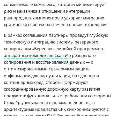
совместимого комплекса, который минимизирует
риски заказчика в отношении интеграции
разнородных компонентов и ускоряет миграцию
критических систем на отечественные технологии.
В рамках соглашения партнеры проведут глубокую
техническую интеграцию
системы резервного
копирования
«
Береста
» с линейкой
программно-
аппаратных комплексов
Скала^р
резервного
копирования и восстановления данных — с
оптимизированными сценариями защиты
информации для
виртуализации
, баз данных и
контейнерных сред. Стороны формируют
скоординированную дорожную карту развития
продуктов: функциональные требования со стороны
Скала^р учитываются в роадмапе Бересты, а
архитектурные новшества СРК синхронизируются с