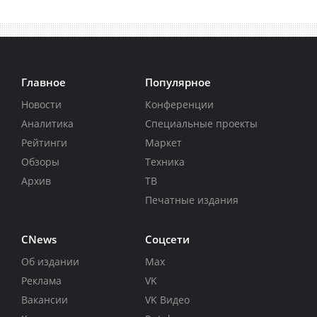
Главное
Популярное
Новости
Конференции
Аналитика
Специальные проекты
Рейтинги
Маркет
Обзоры
Техника
Архив
ТВ
Печатные издания
CNews
Соцсети
Об издании
Max
Реклама
VK
Вакансии
VK Видео