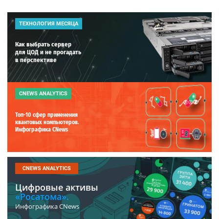
ТЕХНОЛОГИЯ МЕСЯЦА
Как выбрать сервер
для ЦОД и не прогадать
в перспективе
CNEWS ANALYTICS
Топ-10 сфер применения
квантовых компьютеров.
Инфографика CNews
CNEWS ANALYTICS
Цифровые активы
«Росатома».
Инфографика CNews