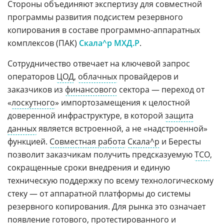
Стороны объединяют экспертизу для совместной
программы развития подсистем резервного
копирования в составе программно-аппаратных
комплексов (ПАК)
Скала^р МХД.Р
.
Сотрудничество отвечает на ключевой запрос
операторов
ЦОД
,
облачных
провайдеров и
заказчиков из
финансового
сектора — переход от
«
лоскутного
» импортозамещения к целостной
доверенной инфраструктуре, в которой
защита
данных
является встроенной, а не «надстроенной»
функцией.
Совместная работа
Скала^р
и Бересты
позволит заказчикам получить предсказуемую
TCO
,
сокращенные сроки внедрения и единую
техническую поддержку по всему технологическому
стеку — от аппаратной платформы до системы
резервного копирования. Для рынка это означает
появление готового, протестированного и