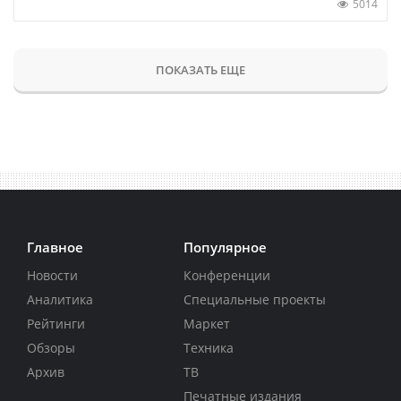
5014
ПОКАЗАТЬ ЕЩЕ
Главное
Популярное
Новости
Конференции
Аналитика
Специальные проекты
Рейтинги
Маркет
Обзоры
Техника
Архив
ТВ
Печатные издания