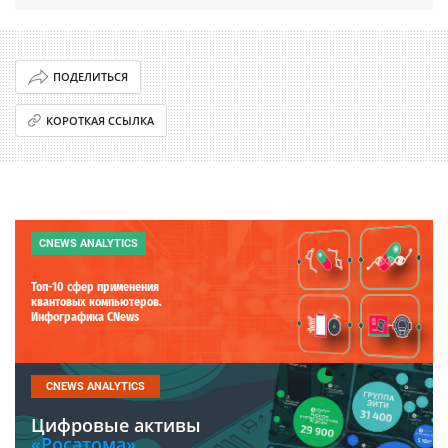
ПОДЕЛИТЬСЯ
КОРОТКАЯ ССЫЛКА
CNEWS ANALYTICS
Топ-10 сфер применения
квантовых компьютеров.
Инфографика CNews
CNEWS ANALYTICS
Цифровые активы
«Росатома».