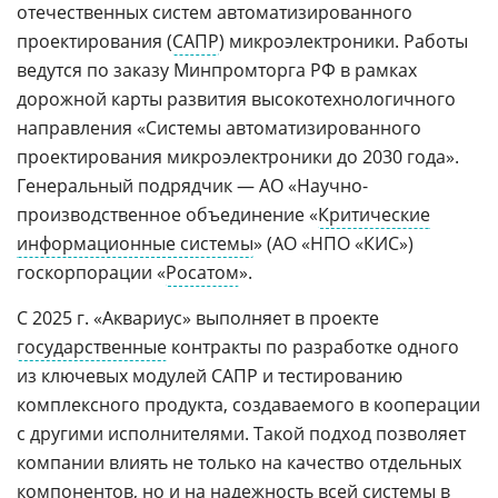
отечественных систем автоматизированного
проектирования (
САПР
) микроэлектроники. Работы
ведутся по заказу Минпромторга РФ в рамках
дорожной карты развития высокотехнологичного
направления «Системы автоматизированного
проектирования микроэлектроники до 2030 года».
Генеральный подрядчик — АО «Научно-
производственное объединение «
Критические
информационные системы
» (АО «НПО «КИС»)
госкорпорации «
Росатом
».
С 2025 г. «Аквариус» выполняет в проекте
государственные
контракты по разработке одного
из ключевых модулей САПР и тестированию
комплексного продукта, создаваемого в кооперации
с другими исполнителями. Такой подход позволяет
компании влиять не только на качество отдельных
компонентов, но и на надежность всей системы в