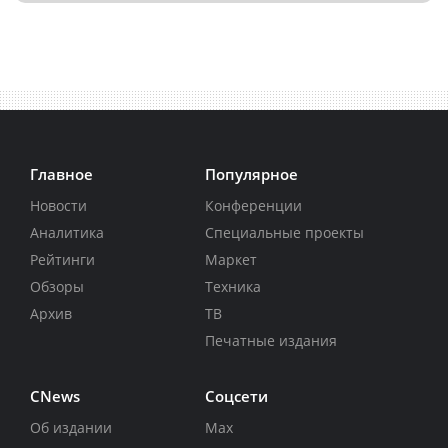
Главное
Популярное
Новости
Конференции
Аналитика
Специальные проекты
Рейтинги
Маркет
Обзоры
Техника
Архив
ТВ
Печатные издания
CNews
Соцсети
Об издании
Max