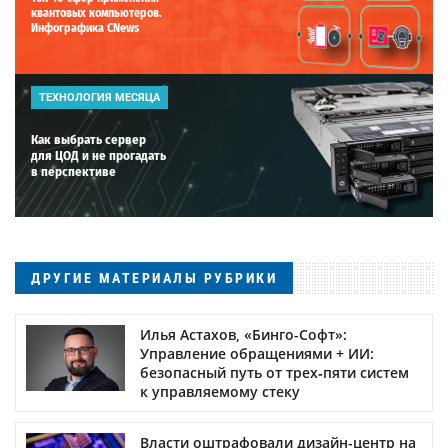
квантовых компьютеров.
Инфографика CNews
ТЕХНОЛОГИЯ МЕСЯЦА
Как выбрать сервер
для ЦОД и не прогадать
в перспективе
ДРУГИЕ МАТЕРИАЛЫ РУБРИКИ
Илья Астахов, «Бинго-Софт»:
Управление обращениями + ИИ:
безопасный путь от трех‑пяти систем
к управляемому стеку
Власти оштрафовали дизайн-центр на