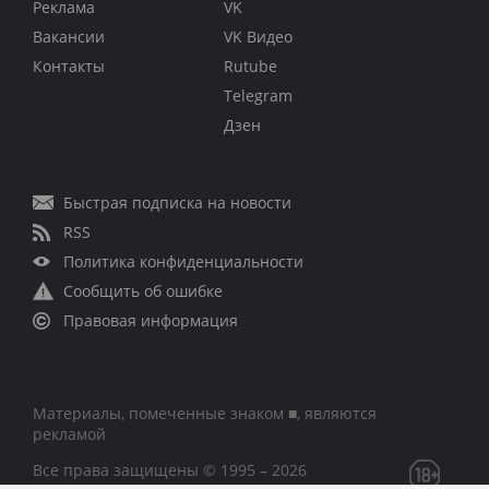
Реклама
VK
Вакансии
VK Видео
Контакты
Rutube
Telegram
Дзен
Быстрая подписка на новости
RSS
Политика конфиденциальности
Сообщить об ошибке
Правовая информация
Материалы, помеченные знаком ■, являются
рекламой
Все права защищены © 1995 – 2026