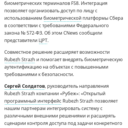
биометрических терминалов FS8. Интеграция
позволяет организовать доступ по лицу с
использованием
биометрической
платформы Сбера
в соответствии с требованиями Федерального
закона № 572-ФЗ. Об этом CNews сообщили
представители
ЦРТ
.
Совместное решение расширяет возможности
Rubezh Strazh
и помогает внедрять биометрическую
аутентификацию на объектах с повышенными
требованиями к безопасности.
Сергей Солдатов
, руководитель направления
Rubezh Strazh компании «Рубеж»: «Открытый
программный интерфейс
Rubezh Strazh позволяет
нашим партнерам интегрировать систему с
различными внешними решениями и расширять
сценарии контроля доступа под задачи конкретного