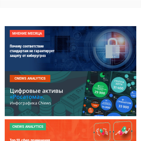
МНЕНИЕ МЕСЯЦА
Почему соответствие
стандартам не гарантирует
защиту от киберугроз
CNEWS ANALYTICS
Цифровые активы
«Росатома».
Инфографика CNews
CNEWS ANALYTICS
Топ-10 сфер применения