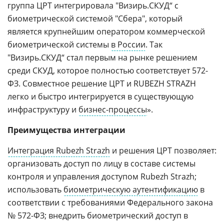
группа ЦРТ интегрировала "Визирь.СКУД“ с
биометрической системой "Сбера", который
является крупнейшим оператором коммерческой
биометрической системы
в России
. Так
"Визирь.СКУД“ стал первым на рынке решением
среди СКУД, которое полностью соответствует 572-
ФЗ. Совместное решение ЦРТ и RUBEZH STRAZH
легко и быстро интегрируется в существующую
инфраструктуру и
бизнес-процессы
».
Преимущества интеграции
Интеграция Rubezh Strazh
и решения ЦРТ позволяет:
организовать доступ по лицу в составе системы
контроля и управления доступом Rubezh Strazh;
использовать
биометрическую аутентификацию
в
соответствии с требованиями Федерального закона
№ 572-ФЗ; внедрить биометрический доступ в