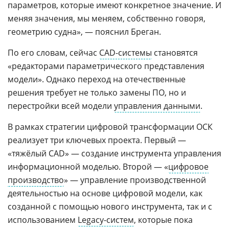
параметров, которые имеют конкретное значение. И
меняя значения, мы меняем, собственно говоря,
геометрию судна», — пояснил Бреган.
По его словам, сейчас
CAD-системы
становятся
«редакторами параметрического представления
модели». Однако переход на отечественные
решения требует не только замены ПО, но и
перестройки всей модели
управления данными
.
В рамках стратегии цифровой трансформации ОСК
реализует три ключевых проекта. Первый —
«тяжёлый CAD» — создание инструмента управления
информационной моделью. Второй — «
цифровое
производство
» — управление производственной
деятельностью на основе цифровой модели, как
созданной с помощью нового инструмента, так и с
использованием
Legacy-систем
, которые пока