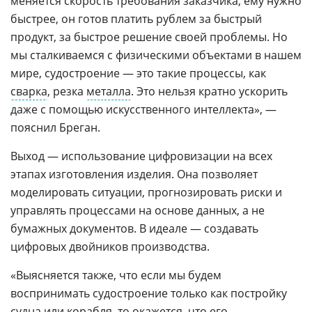
меняется скорость требования заказчика, ему нужно
быстрее, он готов платить рублем за быстрый
продукт, за быстрое решение своей проблемы. Но
мы сталкиваемся с физическими объектами в нашем
мире, судостроение — это такие процессы, как
сварка
, резка
металла
. Это нельзя кратно ускорить
даже с помощью искусственного интеллекта», —
пояснил Бреган.
Выход — использование цифровизации на всех
этапах изготовления изделия. Она позволяет
моделировать ситуации, прогнозировать риски и
управлять процессами на основе данных, а не
бумажных документов. В идеале — создавать
цифровых двойников производства.
«Выясняется также, что если мы будем
воспринимать судостроение только как постройку
судна или корабля, то окажется, что его