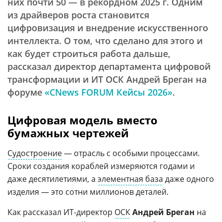
них почти 50 — в рекордном 2025 г. Одним
из драйверов роста становится
цифровизация и внедрение искусственного
интеллекта. О том, что сделано для этого и
как будет строиться работа дальше,
рассказал директор департамента цифровой
трансформации и ИТ ОСК Андрей Бреган на
форуме
«CNews FORUM Кейсы 2026»
.
Цифровая модель вместо
бумажных чертежей
Судостроение
— отрасль с особыми процессами.
Сроки создания кораблей измеряются годами и
даже десятилетиями, а
элементная база
даже одного
изделия — это сотни миллионов деталей.
Как рассказал ИТ-директор
ОСК
Андрей Бреган
на