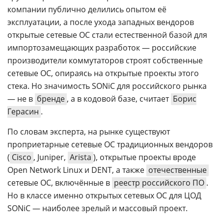
компании публично делились опытом её
эксплуатации, а после ухода западных вендоров
открытые сетевые ОС стали естественной базой для
импортозамещающих разработок — российские
производители коммутаторов строят собственные
сетевые ОС, опираясь на открытые проекты этого
стека. Но значимость SONiC для российского рынка
— не в
бренде
, а в кодовой базе, считает
Борис
Герасин
.
По словам эксперта, на рынке существуют
проприетарные сетевые ОС традиционных вендоров
(
Cisco
, Juniper,
Arista
), открытые проекты вроде
Open Network Linux и DENT, а также
отечественные
сетевые ОС, включённые в
реестр российского ПО
.
Но в классе именно открытых сетевых ОС для ЦОД
SONiC — наиболее зрелый и массовый проект.