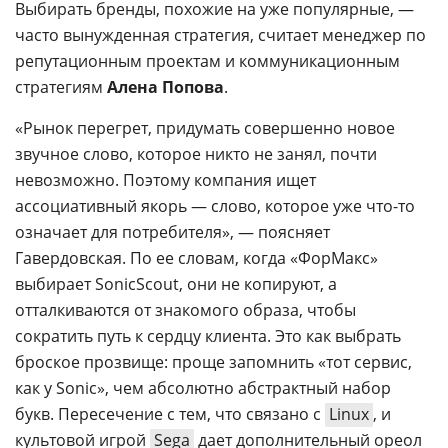
Выбирать бренды, похожие на уже популярные, —
часто вынужденная стратегия, считает менеджер по
репутационным проектам и коммуникационным
стратегиям
Алена Попова
.
«Рынок перегрет, придумать совершенно новое
звучное слово, которое никто не занял, почти
невозможно. Поэтому компания ищет
ассоциативный якорь — слово, которое уже что-то
означает для потребителя», — поясняет
Гавердовская. По ее словам, когда «ФорМакс»
выбирает SonicScout, они не копируют, а
отталкиваются от знакомого образа, чтобы
сократить путь к сердцу клиента. Это как выбрать
броское прозвище: проще запомнить «тот сервис,
как у Sonic», чем абсолютно абстрактный набор
букв. Пересечение с тем, что связано с
Linux
, и
культовой игрой
Sega
дает дополнительный ореол