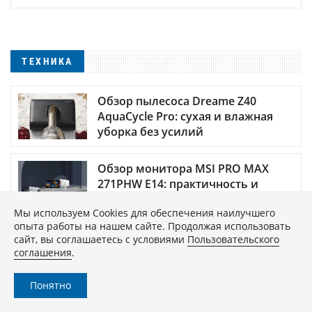
ТЕХНИКА
Обзор пылесоса Dreame Z40
AquaCycle Pro: сухая и влажная
уборка без усилий
Обзор монитора MSI PRO MAX
271PHW E14: практичность и
визуальный комфорт
Мы используем Сookies для обеспечения наилучшего
опыта работы на нашем сайте. Продолжая использовать
Как подготовить смартфон к
сайт, вы соглашаетесь с условиями
Пользовательского
отпуску: советы ZOOM
соглашения
.
Понятно