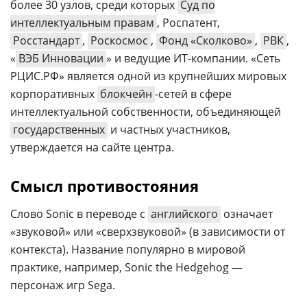
более 30 узлов, среди которых
Суд по
интеллектуальным правам
, Роспатент,
Росстандарт
,
Роскосмос
,
Фонд «Сколково»
,
РВК
,
«
ВЭБ Инновации
» и ведущие ИТ-компании. «Сеть
РЦИС.РФ» является одной из крупнейших мировых
корпоративных
блокчейн
-сетей в сфере
интеллектуальной собственности, объединяющей
государственных
и частных участников,
утверждается на сайте центра.
Смысл противостояния
Слово Sonic в переводе с
английского
означает
«звуковой» или «сверхзвуковой» (в зависимости от
контекста). Название популярно в мировой
практике, например, Sonic the Hedgehog —
персонаж игр Sega.