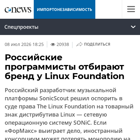
ИМПОРТОНЕЗАВИСИМОСТЬ
Спецпроекты
|
08 июл 2026 18:25
20938
ПОДЕЛИТЬСЯ
Российские
программисты отбирают
бренд у Linux Foundation
Российский разработчик музыкальной
платформы SonicScout решил оспорить в
суде права The Linux Foundation на товарный
знак дистрибутива Linux — сетевую
операционную систему SONiC. Если
«ФорМакс» выиграет дело, иностранный
консорциум может потерять монополию на