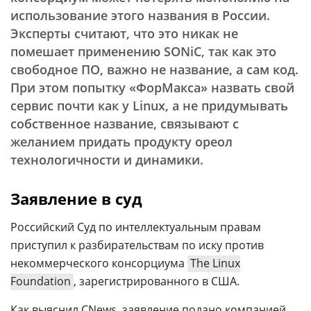
использование этого названия в России.
Эксперты считают, что это никак не
помешает применению SONiC, так как это
свободное ПО, важно не название, а сам код.
При этом попытку «ФорМакса» назвать свой
сервис почти как у Linux, а не придумывать
собственное название, связывают с
желанием придать продукту ореол
технологичности и динамики.
Заявление в суд
Российский Суд по интеллектуальным правам
приступил к разбирательствам по иску против
некоммерческого консорциума
The Linux
Foundation
, зарегистрированного в США.
Как выяснил CNews, заявление подано компанией