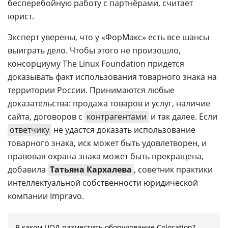
бесперебойную работу с партнёрами, считает
юрист.
Эксперт уверены, что у «ФорМакс» есть все шансы
выиграть дело. Чтобы этого не произошло,
консорциуму The Linux Foundation придется
доказывать факт использования товарного знака на
территории России. Принимаются любые
доказательства: продажа товаров и услуг, наличие
сайта, договоров с
контрагентами
и так далее. Если
ответчику
не удастся доказать использование
товарного знака, иск может быть удовлетворен, и
правовая охрана знака может быть прекращена,
добавила
Татьяна Кархалева
, советник практики
интеллектуальной собственности юридической
компании Impravo.
В каком ЦОД разместить оборудование Colocation?