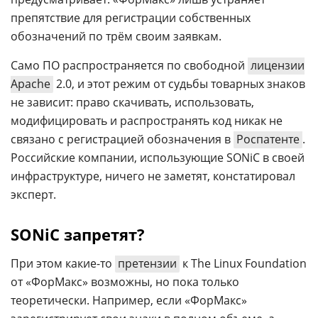
препятствие для регистрации собственных
обозначений по трём своим заявкам.
Само ПО распространяется по свободной
лицензии
Apache
2.0, и этот режим от судьбы товарных знаков
не зависит: право скачивать, использовать,
модифицировать и распространять код никак не
связано с регистрацией обозначения в
Роспатенте
.
Российские компании, использующие SONiC в своей
инфраструктуре, ничего не заметят, констатировал
эксперт.
SONiC запретят?
При этом какие-то
претензии
к The Linux Foundation
от «ФорМакс» возможны, но пока только
теоретически. Например, если «ФорМакс»