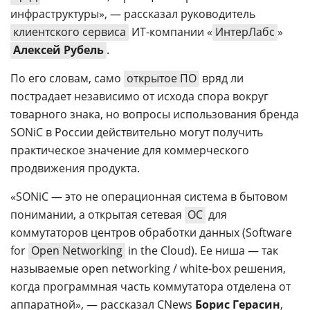
инфраструктуры», — рассказал руководитель
клиентского сервиса
ИТ-компании «
ИнтерЛабс
»
Алексей Рубель
.
По его словам, само
открытое ПО
вряд ли
пострадает независимо от исхода спора вокруг
товарного знака, но вопросы использования бренда
SONiC в России действительно могут получить
практическое значение для коммерческого
продвижения продукта.
«SONiC — это не операционная система в бытовом
понимании, а открытая сетевая
ОС
для
коммутаторов центров обработки данных (Software
for
Open Networking
in the Cloud). Ее ниша — так
называемые open networking / white-box решения,
когда программная часть коммутатора отделена от
аппаратной», — рассказал CNews
Борис Герасин
,