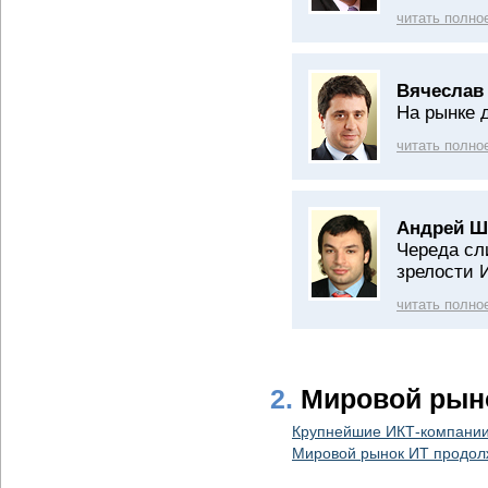
читать полно
Вячеслав
На рынке 
читать полно
Андрей Ш
Череда сл
зрелости 
читать полно
2.
Мировой рын
Крупнейшие ИКТ-компании
Мировой рынок ИТ продол