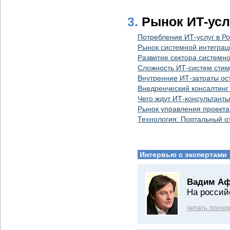
3.
Рынок ИТ-усл
Потребление ИТ-услуг в Р
Рынок системной интеграци
Развитие сектора системн
Сложность ИТ-систем стим
Внутренние ИТ-затраты ос
Внедренческий консалтинг 
Чего ждут ИТ-консультанты
Рынок управления проекта
Технология: Портальный о
Интервью с экспертами
Вадим Аф
На россий
читать полно