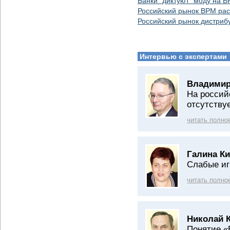
Банки "диктуют" моду на 
Российский рынок BPM рас
Российский рынок дистриб
Интервью с экспертами
Владимир
На россий
отсутству
читать полно
Галина Ки
Слабые иг
читать полно
Николай 
Понятие «