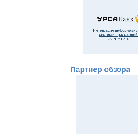
Интеграция информаци
систем и приложений
«УРСА Банк»
Партнер обзора