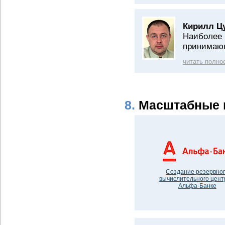
Кирилл Ц
Наиболее 
принимающ
читать полно
8.
Масштабные 
Создание резервно
вычислительного цент
Альфа-Банке