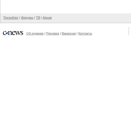
Техноблог
|
Форумы
|
ТВ
|
Архив
Об издании
|
Реклама
|
Вакансии
|
Контакты