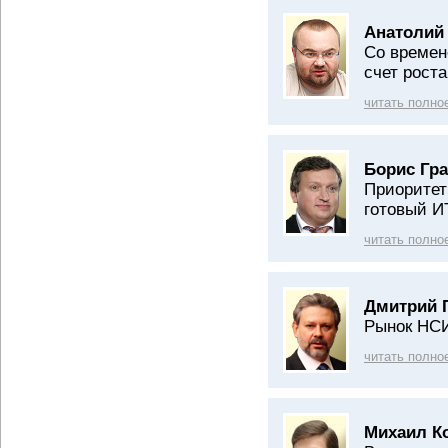
Анатолий
Со времен
счет рост
читать полно
Борис Гра
Приоритет
готовый И
читать полно
Дмитрий 
Рынок НСИ
читать полно
Михаил К