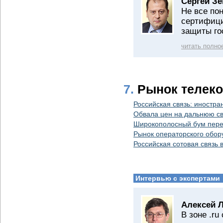
Сергей Зе
Не все по
сертифиц
защиты го
читать полно
7.
Рынок телек
Российская связь: иностра
Обвала цен на дальнюю св
Широкополосный бум пере
Рынок операторского обор
Российская сотовая связь
Интервью с экспертами
Алексей 
В зоне .r