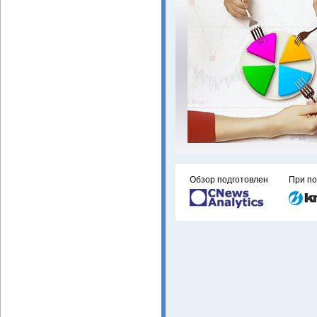
Обзор подготовлен
При п