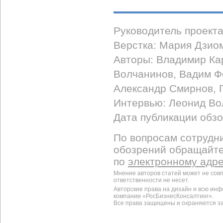
Руководитель проект
Верстка: Мария Дзио
Авторы: Владимир Ка
Волчанинов, Вадим Ф
Александр Смирнов, 
Интервью: Леонид Во
Дата публикации обзо
По вопросам сотрудни
обозрений обращайт
по
электронному адр
Мнение авторов статей может не сов
ответственности не несет.
Авторские права на дизайн и всю ин
компании «РосБизнесКонсалтинг».
Все права защищены и охраняются з