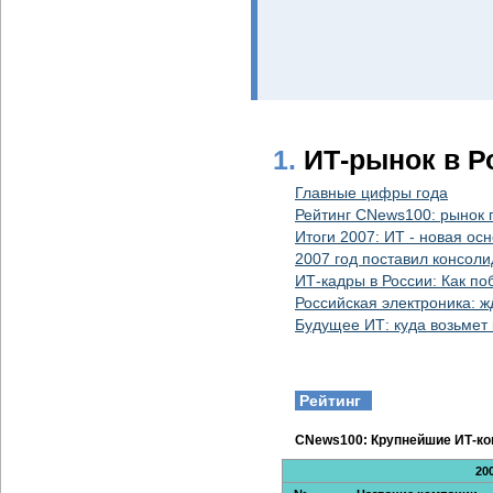
1.
ИТ-рынок в Р
Главные цифры года
Рейтинг CNews100: рынок 
Итоги 2007: ИТ - новая ос
2007 год поставил консол
ИТ-кадры в России: Как п
Российская электроника: ж
Будущее ИТ: куда возьмет 
Рейтинг
CNews100: Крупнейшие ИТ-ко
20