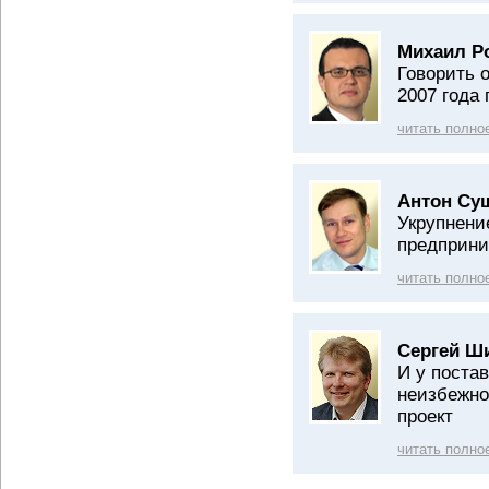
Михаил Р
Говорить 
2007 года
читать полно
Антон Су
Укрупнени
предприни
читать полно
Сергей Ш
И у постав
неизбежно
проект
читать полно