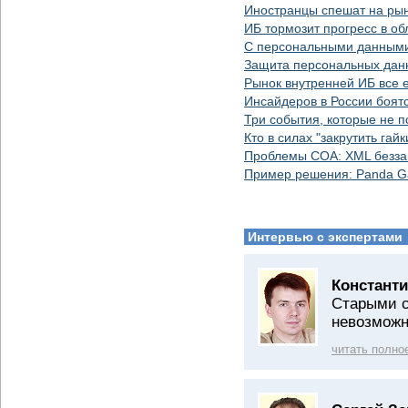
Иностранцы спешат на рын
ИБ тормозит прогресс в об
С персональными данными 
Защита персональных дан
Рынок внутренней ИБ все 
Инсайдеров в России боят
Три события, которые не 
Кто в силах "закрутить гай
Проблемы СОА: XML безз
Пример решения: Panda G
Интервью с экспертами
Константи
Старыми с
невозмож
читать полно