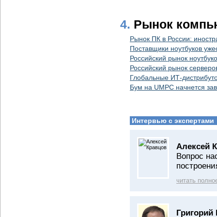
4.
Рынок компь
Рынок ПК в России: иност
Поставщики ноутбуков уже
Российский рынок ноутбуко
Российский рынок серверо
Глобальные ИТ-дистрибуто
Бум на UMPC начнется зав
Интервью с экспертами
Алексей К
Вопрос на
построени
читать полно
Григорий 