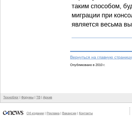
таким способом, бу
миграции при консо
является весьма вы
Вернуться на главную страницу
Опубликовано в 2010 г.
Техноблог
|
Форумы
|
ТВ
|
Архив
Об издании
|
Реклама
|
Вакансии
|
Контакты