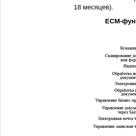
18 месяцев).
ECM-фун