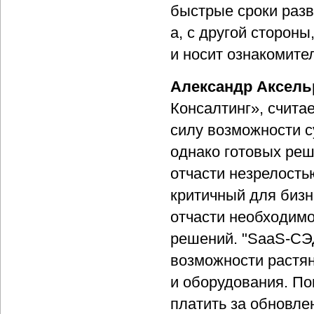
быстрые сроки разв
а, с другой сторон
и носит ознакомите
Александр Аксель
Консалтинг», считае
силу возможности с
однако готовых реш
отчасти незрелость
критичный для бизн
отчасти необходимо
решений. "SaaS-СЭД
возможности растян
и оборудования. По
платить за обновле