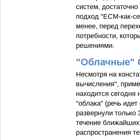
систем, достаточно 
подход "ECM-как-се
менее, перед перех
потребности, котор
решениями.
"Облачные" 
Несмотря на конста
вычисления", прим
находится сегодня 
"облака" (речь идет
развернули только 
течение ближайших 
распространения те