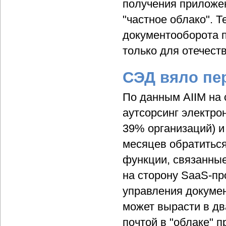
получения приложен
"частное облако". 
документооборота п
только для отечеств
СЭД вяло пе
По данным AIIM на
аутсорсинг электрон
39% организаций) 
месяцев обратитьс
функции, связанные
на сторону SaaS-пр
управления докумен
может вырасти в дв
почтой в "облаке" 