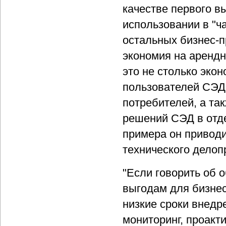
качестве первого в
использовании в "ч
остальных бизнес-пр
экономия на арендн
это не столько эко
пользователей СЭД 
потребителей, а т
решений СЭД в отде
примера он приводи
технического делоп
"Если говорить об 
выгодам для бизнес
низкие сроки внедр
мониторинг, проакт