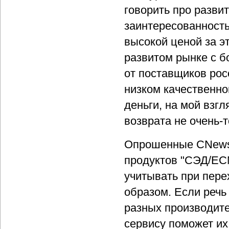
говорить про разви
заинтересованность
высокой ценой за э
развитом рынке с 
от поставщиков рос
низком качественном
деньги, на мой взгл
возврата не очень-
Опрошенные CNews 
продуктов "СЭД/ECM
учитывать при пере
образом. Если речь
разных производите
сервису поможет их