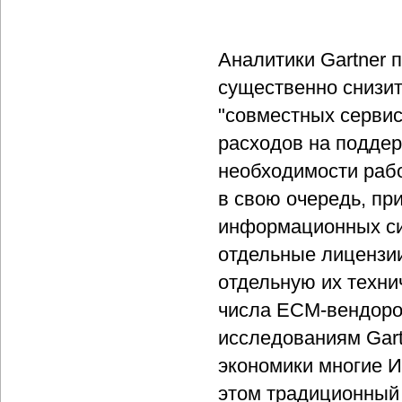
Аналитики Gartner 
существенно снизит
"совместных сервис
расходов на поддер
необходимости раб
в свою очередь, пр
информационных си
отдельные лицензии
отдельную их техн
числа ECM-вендоров
исследованиям Gart
экономики многие 
этом традиционный