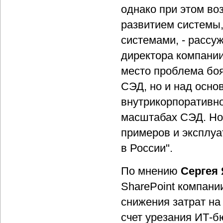
однако при этом во
развитием системы
системами, - рассу
директора компании
место проблема боя
СЭД, но и над осно
внутрикорпоративно
масштабах СЭД. Но 
примеров и эксплу
в России".
По мнению
Сергея
SharePoint компании
снижения затрат на
счет урезания ИТ-