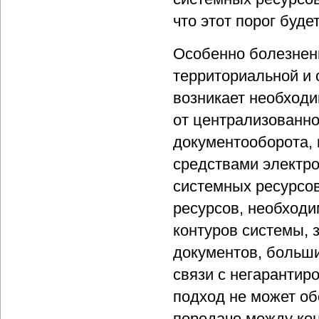
что этот порог буде
Особенно болезнен
территориальной и 
возникает необходи
от централизованно
документооборота,
средствами электр
системных ресурсов
ресурсов, необход
контуров системы, 
документов, больш
связи с негарантир
подход не может об
передаче между ко