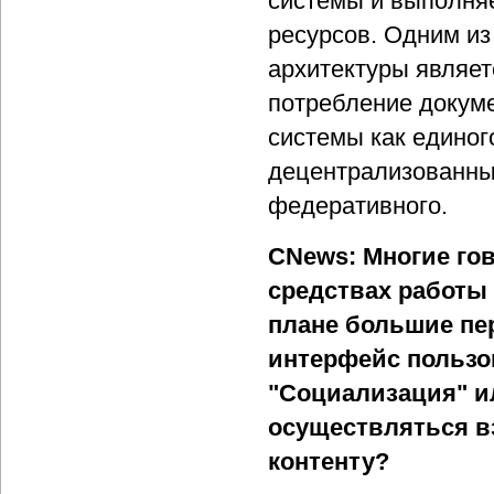
системы и выполня
ресурсов. Одним и
архитектуры являет
потребление докум
системы как единого
децентрализованны
федеративного.
CNews: Многие го
средствах работы 
плане большие пер
интерфейс пользо
"Социализация" и
осуществляться в
контенту?