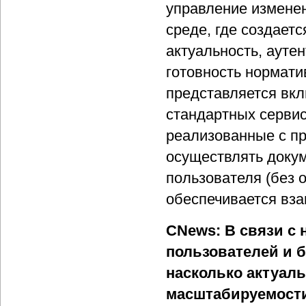
управление измене
среде, где создает
актуальность, ауте
готовность нормат
представляется вк
стандартных сервис
реализованные с п
осуществлять доку
пользователя (без 
обеспечивается вз
CNews: В связи 
пользователей и 
насколько актуал
масштабируемости