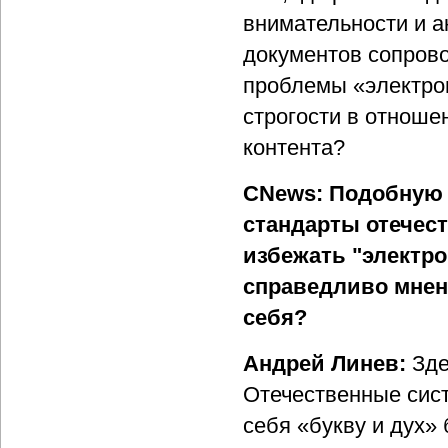
внимательности и а
документов сопров
проблемы «электро
строгости в отноше
контента?
CNews: Подобную 
стандарты отечес
избежать "электро
справедливо мнен
себя?
Андрей Линев:
Зде
Отечественные сис
себя «букву и дух»