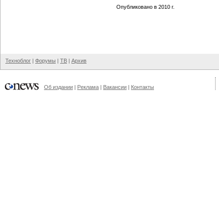
Опубликовано в 2010 г.
Техноблог
|
Форумы
|
ТВ
|
Архив
Об издании
|
Реклама
|
Вакансии
|
Контакты