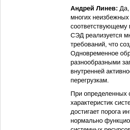
Андрей Линев:
Да,
многих неизбежных 
соответствующему п
СЭД реализуется м
требований, что со
Одновременное обр
разнообразными за
внутренней активно
перегрузкам.
При определенных 
характеристик сист
достигает порога ин
нормально функцио
системных ресурсов