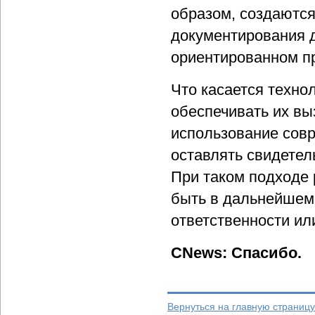
образом, создаются
документирования д
ориентированном п
Что касается техно
обеспечивать их вы
использование сов
оставлять свидетел
При таком подходе 
быть в дальнейшем 
ответственности ил
CNews: Спасибо.
Вернуться на главную страницу