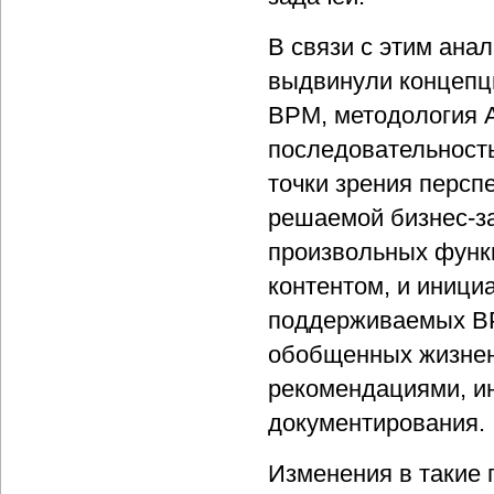
В связи с этим ана
выдвинули концепци
BPM, методология 
последовательность
точки зрения персп
решаемой бизнес-з
произвольных функ
контентом, и иници
поддерживаемых BP
обобщенных жизнен
рекомендациями, и
документирования.
Изменения в такие 