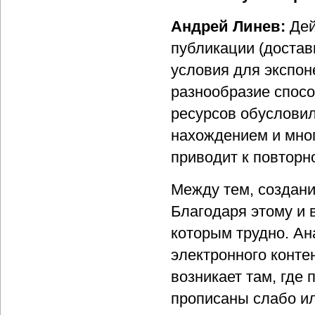
Андрей Линев:
Дей
публикации (доста
условия для экспон
разнообразие спос
ресурсов обуслови
нахождением и мног
приводит к повторн
Между тем, создани
Благодаря этому и 
которым трудно. Ан
электронного конте
возникает там, где
прописаны слабо и