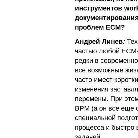
инструментов
work
документирования
проблем ЕСМ?
Андрей Линев
:
Тех
частью любой ECM-
редки в современно
все возможные жизн
часто имеет коротк
изменения заставля
перемены. При этом
BPM (а он все еще 
специальной подгот
процесса и быстро 
задачей.