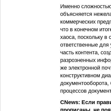
Именно сложностью
объясняется нежел
коммерческих предп
что в конечном ито
хаоса, поскольку в
ответственные для 
часть контента, со
разрозненных инфор
же электронной поч
конструктивном диа
документооборота,
процессов докумен
CNews: Если прав
прописаны, не по