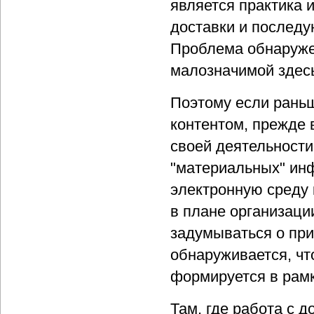
является практика 
доставки и последу
Проблема обнаруже
малозначимой здесь
Поэтому если раньш
контентом, прежде
своей деятельности
"материальных" инф
электронную среду 
в плане организаци
задумываться о при
обнаруживается, чт
формируется в рам
Там, где работа с 