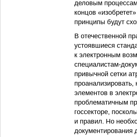
деловым процессам.
концов «изобретет»
принципы будут сх
В отечественной пр
устоявшиеся станда
к электронным возм
специалистам-докум
привычной сетки ат
проанализировать, 
элементов в элект
проблематичным пр
госсекторе, поскол
и правил. Но необх
документирования д