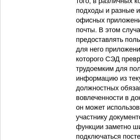
того, в различных 
подходы и разные и
офисных приложени
почты. В этом случ
предоставлять поль
для него приложени
которого СЭД превр
трудоемким для пол
информацию из теку
должностных обяза
вовлеченности в до
он может использо
участнику докумен
функции заметно ш
подключаться посте