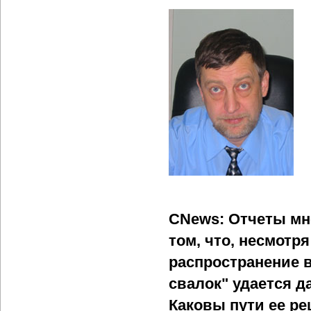
CNews: Отчеты мн
том, что, несмотр
распространение 
свалок" удается д
Каковы пути ее р