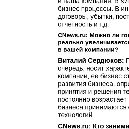
и наша компания. В «
бизнес процессы. В и
договоры, убытки, пос
отчетность и т.д.
CNews.ru: Можно ли го
реально увеличивается
в вашей компании?
Виталий Сердюков:
П
очередь, носит характ
компании, ее бизнес с
развития бизнеса, опр
принятия и решения те
постоянно возрастает
бизнеса принимаются
технологий.
CNews.ru: Кто заним