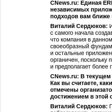
CNews.ru: Единая ER
независимых приложе
подходов вам ближе 
Виталий Сердюков:
И
с самого начала созда
что компания в данном
своеобразный фундаме
и остальные приложен
органичен, поскольку 
и предполагает более 
CNews.ru: В текущем
Как вы считаете, ка
отмечены организато
достижением в этой 
Виталий Сердюков:
П