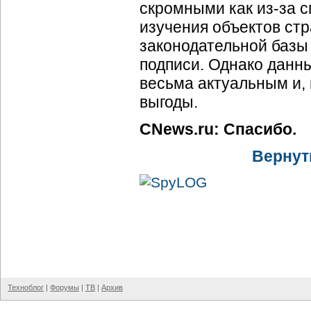
скромными как из-за 
изучения объектов стр
законодательной базы 
подписи. Однако данны
весьма актуальным и, 
выгоды.
CNews.ru: Спасибо.
Вернут
Техноблог
|
Форумы
|
ТВ
|
Архив