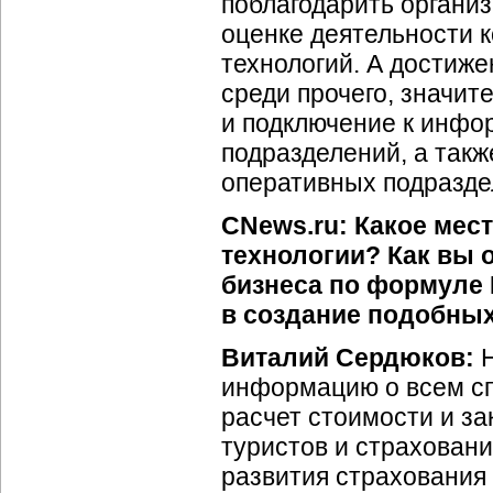
поблагодарить организ
оценке деятельности 
технологий. А достиже
среди прочего, значи
и подключение к инфо
подразделений, а так
оперативных подразде
CNews.ru: Какое мес
технологии? Как вы 
бизнеса по формуле 
в создание подобны
Виталий Сердюков:
Н
информацию о всем сп
расчет стоимости и за
туристов и страхован
развития страхования