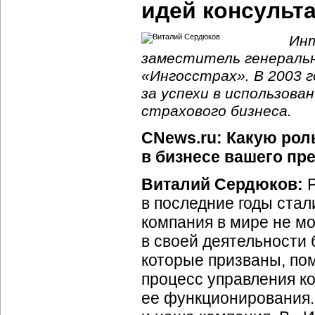
идей консульта
Инт
заместитель генеральн
«Ингосстрах». В 2003 
за успехи в использов
страхового бизнеса.
CNews.ru: Какую ро
в бизнесе вашего пр
Виталий Сердюков:
Р
в последние годы стал
компания в мире не м
в своей деятельности
которые призваны, пом
процесс управления к
ее функционирования.