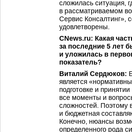
сложилась ситуация, 
в рассматриваемом во
Сервис Консалтинг», 
удовлетворены.
CNews.ru: Какая час
за последние 5 лет 
и уложилась в перво
показатель?
Виталий Сердюков:
Б
является «нормативны
подготовке и принятии
все моменты и вопрос
сложностей. Поэтому 
и бюджетная составля
Конечно, нюансы возмо
определенного рода с