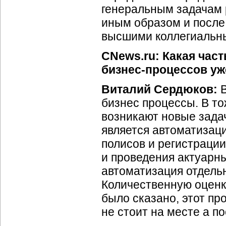
генеральным задачам 
иным образом и после
высшими коллегиальн
CNews.ru: Какая час
бизнес-процессов уж
Виталий Сердюков:
В
бизнес процессы. В то
возникают новые зада
является автоматизаци
полисов и регистраци
и проведения актуарн
автоматизация отдель
Количественную оценку
было сказано, этот пр
не стоит на месте а п