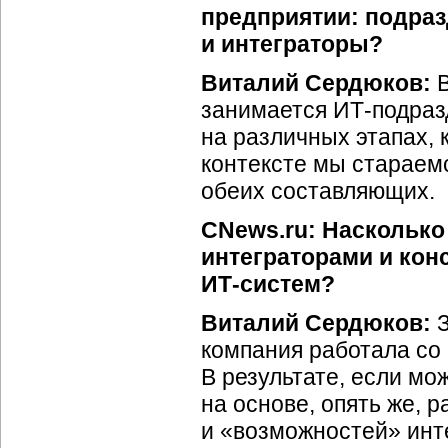
предприятии: подра
и интеграторы?
Виталий Сердюков:
В
занимается ИТ-подраз
на различных этапах, 
контексте мы стараем
обеих составляющих.
CNews.ru: Насколько
интеграторами и кон
ИТ-систем?
Виталий Сердюков:
З
компания работала со
В результате, если мо
на основе, опять же, 
и «возможностей» инте