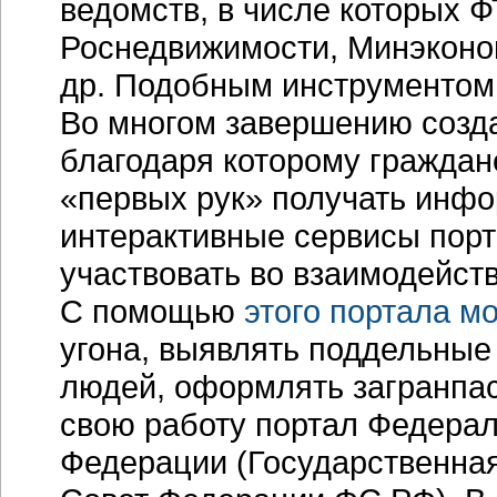
ведомств, в числе которых 
Роснедвижимости, Минэконо
др. Подобным инструментом 
Во многом завершению соз
благодаря которому граждане
«первых рук» получать инф
интерактивные сервисы порт
участвовать во взаимодейст
С помощью
этого портала м
угона, выявлять поддельные
людей, оформлять загранпас
свою работу портал Федера
Федерации (Государственна