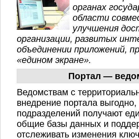
органах госуд
области совме
улучшения дос
организации, развитых ин
объединении приложений, п
«едином экране».
Портал — ведо
Ведомствам с территориальн
внедрение портала выгодно, 
подразделений получают еди
общие базы данных и подде
отслеживать изменения клю