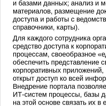
и базами данных; анализ и 
материалов, размещение док
доступа и работы с ведомст
справочники, карты).
Для каждого сотрудника орг
средство доступа к корпор
процессам, своеобразное «е
обеспечить представление с
корпоративных приложений, 
открыт доступ ко всей инфо
Внедрение портала позволяе
ИТ-систем
процессы, базы д
на этой основе связать их в 