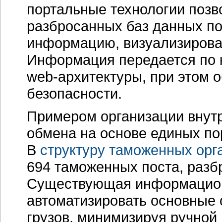
портальные технологии позв
разбросанных баз данных по
информацию, визуализироват
Информация передается по 
web-архитектуры
, при этом
безопасности.
Примером организации внут
обмена на основе единых п
В
структуру таможенных орг
694 таможенных поста, разб
Существующая информацион
автоматизировать основные
грузов, минимизируя ручной