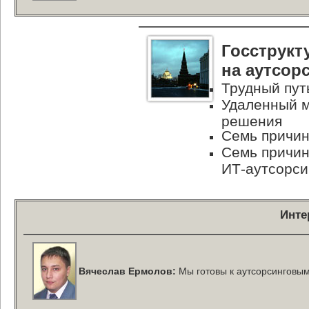
Госструкт
на аутсор
Трудный пут
Удаленный м
решения
Семь причи
Семь причин
ИТ-аутсорси
Инте
Вячеслав Ермолов:
Мы готовы к аутсорсинговы