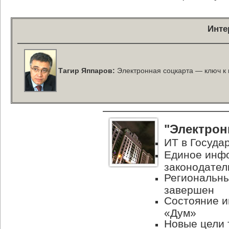
Инте
Тагир Яппаров:
Электронная соцкарта — ключ к 
"Электрон
ИТ в Госуда
Единое инф
законодател
Региональны
завершен
Состояние 
«Дум»
Новые цели 