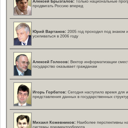
Алексей Брызгалов:
Только национальные прогр
продвигать Россию вперед
Юрий Вартанов:
2005 год проходил под знаком 
усиливаться в 2006 году
Алексей Голосов:
Вектор информатизации смести
государство оказывает гражданам
Игорь Горбатов:
Сегодня наступило время для 
представления данных в государственных структу
Михаил Кожевников:
Наиболее перспективны на
системы документооборота