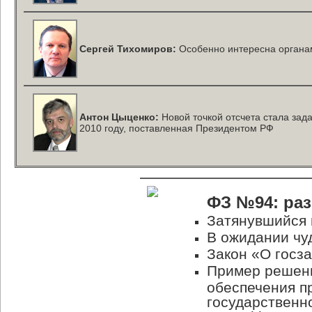
Сергей Тихомиров:
Особенно интересна органам
Антон Цыценко:
Новой точкой отсчета стала зада
2010 году, поставленная Президентом РФ
ФЗ №94: ра
Затянувшийся 
В ожидании чу
Закон «О госза
Пример решени
обеспечения п
государственн