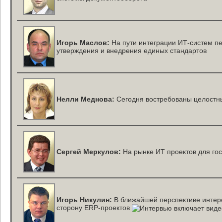
Игорь Маслов:
На пути интеграции
ИТ-систем
пе
утверждения и внедрения единых стандартов
Нелли Меднова:
Сегодня востребованы целостн
Сергей Меркулов:
На рынке ИТ проектов для го
Игорь Никулин:
В ближайшей перспективе интере
сторону
ERP-проектов