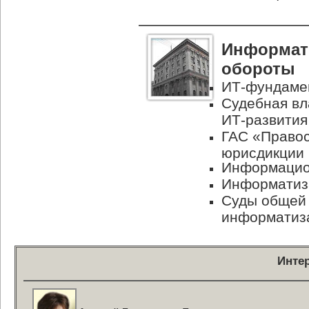
Информати
обороты
ИТ-фундаме
Судебная вл
ИТ-развития
ГАС «Правос
юрисдикции
Информацион
Информатиз
Суды общей
информатиз
Инте