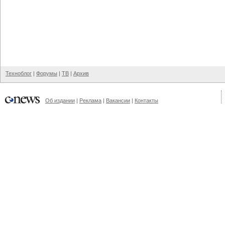
Техноблог
|
Форумы
|
ТВ
|
Архив
Об издании
|
Реклама
|
Вакансии
|
Контакты