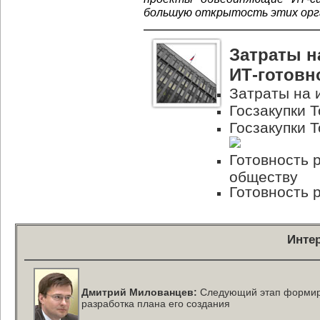
большую открытость этих орга
Затраты н
ИТ-готовн
Затраты на 
Госзакупки Т
Госзакупки Т
Готовность 
обществу
Готовность 
Инте
Дмитрий Милованцев:
Следующий этап формиро
разработка плана его создания