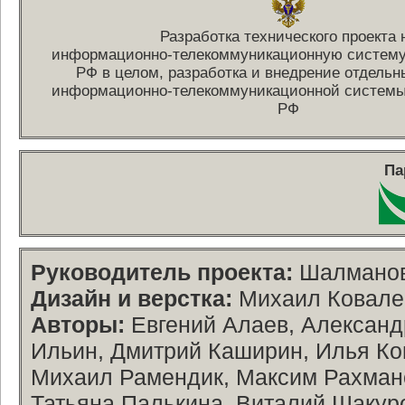
Разработка технического проекта 
информационно-телекоммуникационную
систему
РФ в целом, разработка и внедрение отдель
информационно-телекоммуникационной
системы
РФ
Па
Руководитель проекта:
Шалманов
Дизайн и верстка:
Михаил Ковалев
Авторы:
Евгений Алаев, Александ
Ильин, Дмитрий Каширин, Илья Ко
Михаил Рамендик, Максим Рахмано
Татьяна Палькина, Виталий Шакур