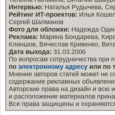
Интервью:
Наталья Рудычева, Се
Рейтинг ИТ-проектов:
Илья Кошеле
Сергей Шалманов
Фото для обложки:
Надежда Оди
Реклама:
Марина Бондарева, Кира
Клиншов, Вячеслав Кривенко, Вит
Дата выхода:
31.03.2006
По вопросам сотрудничества при 
по
электронному адресу
или по 
Мнение авторов статей может не с
содержание рекламных объявлений 
Авторские права на дизайн и всю 
и расположение материалов прина
Все права защищены и охраняются