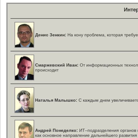
Инте
Денис Зенкин:
На кону проблема, которая требуе
Смаржевский Иван:
От информационных технолог
происходит
Наталья Малышко:
C каждым днем увеличиваетс
Андрей Понеделко:
ИТ–подразделения
органов 
как основное направление дальнейшего развития