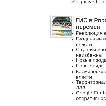
«Cognitive Lot»
ГИС в Рос
перемен
Революция в
Геоданные в
власти
Спутниковое
неизбежны
Новые прода
Новые виды 
Космические
власти
Территориал
ДЗЗ
Google Eart
оперативнос