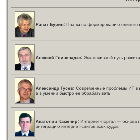
Ринат Бурин:
Планы по формированию единого и
Алексей Гвинепадзе:
Экстенсивный путь развити
Александр Гусев:
Современные проблемы ИТ в г
а в умении быстро ее обрабатывать
Анатолий Каменир:
Интернет-портал
— основа п
интеграцию
интернет-сайтов
всех судов