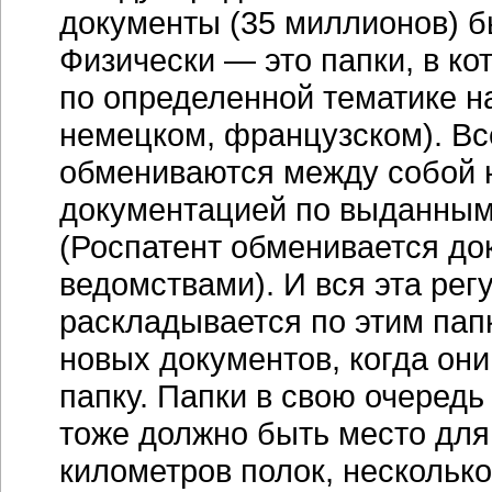
документы (35 миллионов) б
Физически — это папки, в к
по определенной тематике на
немецком, французском). Вс
обмениваются между собой н
документацией по выданным
(Роспатент обменивается до
ведомствами). И вся эта ре
раскладывается по этим пап
новых документов, когда он
папку. Папки в свою очередь
тоже должно быть место для 
километров полок, нескольк