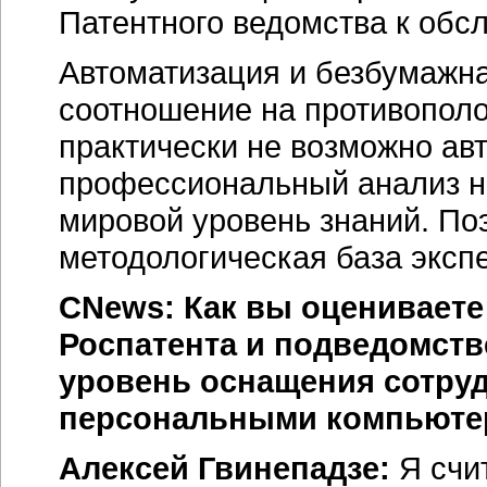
Патентного ведомства к обс
Автоматизация и безбумажна
соотношение на противополо
практически не возможно ав
профессиональный анализ н
мировой уровень знаний. Поэ
методологическая база эксп
CNews: Как вы оценивает
Роспатента и подведомств
уровень оснащения сотру
персональными компьюте
Алексей Гвинепадзе:
Я счи