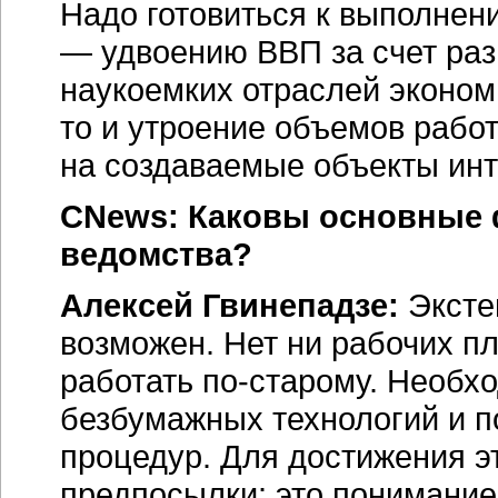
Надо готовиться к выполнен
— удвоению ВВП за счет раз
наукоемких отраслей экономи
то и утроение объемов рабо
на создаваемые объекты инт
CNews: Каковы основные 
ведомства?
Алексей Гвинепадзе:
Эксте
возможен. Нет ни рабочих пл
работать
по-старому
. Необх
безбумажных технологий и п
процедур. Для достижения э
предпосылки: это понимание