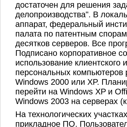
достаточен для решения зад
делопроизводства". В локал
аппарат, федеральный инст
палата по патентным спорам
десятков серверов. Все про
Подписано корпоративное с
использование клиентского 
персональных компьютеров 
Windows 2000 или XP. Плани
перейти на Windows XP и Off
Windows 2003 на серверах (к
На технологических участка
прикладное ПО. Пользовате