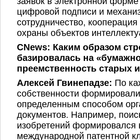
заявок в электронной форме
цифровой подписи и механи
сотрудничество, кооперация
охраны объектов интеллекту
CNews: Каким образом стр
базировалась на «бумажно
преемственность старых 
Алексей Гвинепадзе:
По ка
собственности формировали
определенным способом ор
документов. Например, поис
изобретений формировался в
международной патентной кл