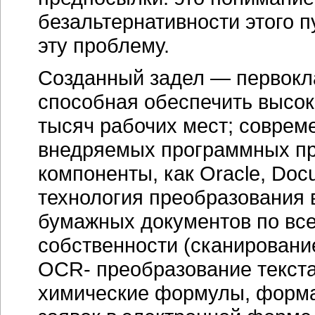
безальтернативности этого п
эту проблему.
Созданный задел — первокл
способная обеспечить высок
тысяч рабочих мест; соврем
внедряемых программных пр
компоненты, как Oracle, Do
технология преобразования 
бумажных документов по вс
собственности (сканирование
OCR- преобразование
текста
химические формулы, форма