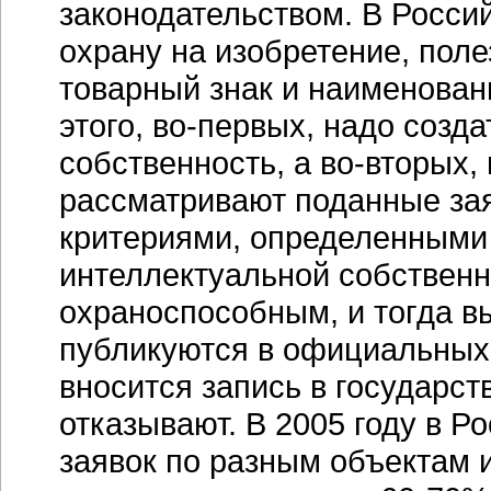
законодательством. В Росси
охрану на изобретение, пол
товарный знак и наименован
этого,
во-первых
, надо созд
собственность, а
во-вторых
,
рассматривают поданные зая
критериями, определенными 
интеллектуальной собственн
охраноспособным, и тогда в
публикуются в официальных 
вносится запись в государс
отказывают. В 2005 году в Р
заявок по разным объектам 