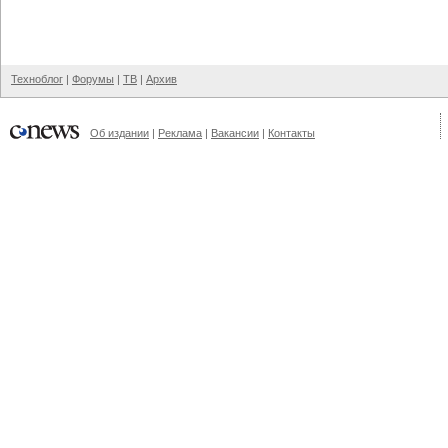
Техноблог
|
Форумы
|
ТВ
|
Архив
Об издании
|
Реклама
|
Вакансии
|
Контакты