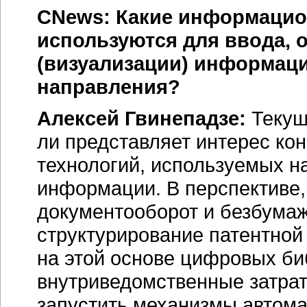
CNews: Какие информацио
используются для ввода, 
(визуализации) информаци
направления?
Алексей Гвинепадзе:
Текущ
ли представляет интерес ко
технологий, используемых н
информации. В перспективе,
документооборот и безбумаж
структурирование патентной
на этой основе цифровых биб
внутриведомственные затра
запустить механизмы автома