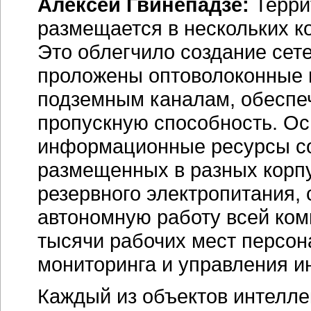
Алексей Гвинепадзе:
Терри
размещается в нескольких к
Это облегчило создание сет
проложены оптоволоконные 
подземным каналам, обеспе
пропускную способность. О
информационные ресурсы со
размещенных в разных корпу
резервного электропитания,
автономную работу всей ком
тысячи рабочих мест персон
мониторинга и управления и
Каждый из объектов интелле