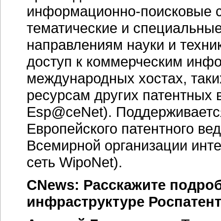
информационно-поисковые
с
тематические и специальны
направлениям науки и техни
доступ к коммерческим инф
международных хостах, так
ресурсам других патентных 
Esp@ceNet). Поддерживается
Европейского патентного вед
Всемирной организации инте
сеть WipoNet).
CNews: Расскажите подро
инфраструктуре Роспатент