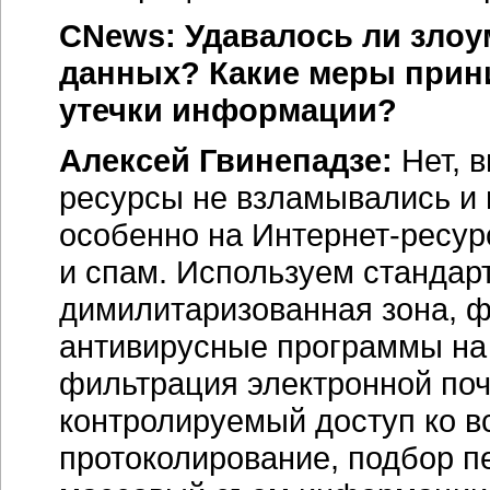
CNews: Удавалось ли зло
данных? Какие меры прин
утечки информации?
Алексей Гвинепадзе:
Нет, 
ресурсы не взламывались и 
особенно на
Интернет-ресу
и спам. Используем стандар
димилитаризованная зона, фа
антивирусные программы на 
фильтрация электронной поч
контролируемый доступ ко в
протоколирование, подбор п