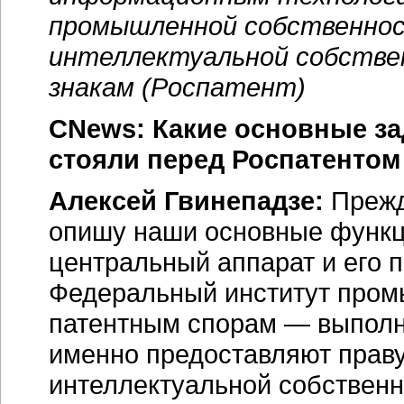
промышленной собственнос
интеллектуальной собстве
знакам (Роспатент)
CNews: Какие основные з
стояли перед Роспатентом
Алексей Гвинепадзе:
Прежде
опишу наши основные функции
центральный аппарат и его
Федеральный институт пром
патентным спорам — выполн
именно предоставляют прав
интеллектуальной собствен