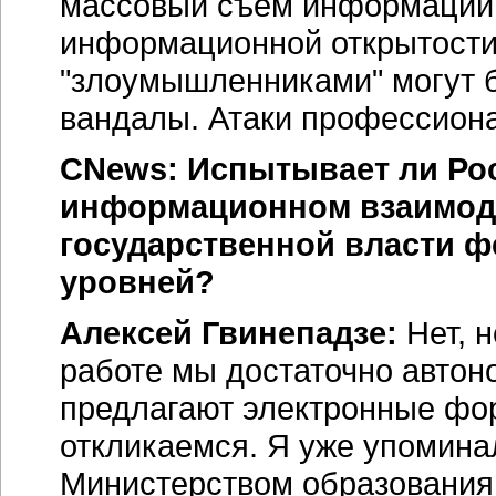
массовый съем информации.
информационной открытости
"злоумышленниками" могут 
вандалы. Атаки профессион
CNews: Испытывает ли Ро
информационном взаимоде
государственной власти ф
уровней?
Алексей Гвинепадзе:
Нет, н
работе мы достаточно автон
предлагают электронные фо
откликаемся. Я уже упомина
Министерством образования 