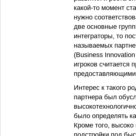
какой-то момент ст
нужно соответствов
две основные групп
интеграторы, то по
называемых партне
(Business Innovation
игроков считается п
предоставляющими 
Интерес к такого р
партнера был обус
высокотехнологичн
было определять ка
Кроме того, высоко
подстройки под бы