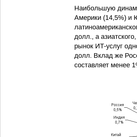
Наибольшую динами
Америки (14,5%) и 
латиноамериканского
долл., а азиатского
рынок ИТ-услуг одн
долл. Вклад же Рос
составляет менее 