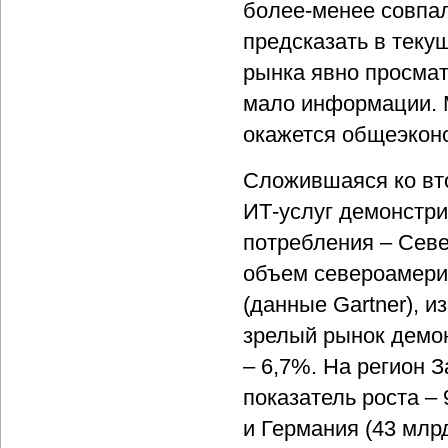
более-менее совпал
предсказать в теку
рынка явно просмат
мало информации. М
окажется общеэкон
Сложившаяся ко вто
ИТ-услуг демонстри
потребления – Севе
объем североамерик
(данные Gartner), 
зрелый рынок демон
– 6,7%. На регион 
показатель роста –
и Германия (43 млрд