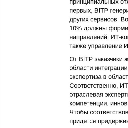
принципиальных отл
первых, BITP генер
других сервисов. Во
10% должны формир
направлений: ИТ-ко
также управление 
От BITP заказчики 
области интеграции
экспертиза в област
Соответственно, ИТ
отраслевая эксперт
компетенции, иннов
Чтобы соответствов
придется придержив