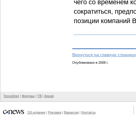
чего со временем к
сократиться, пред
позиции компаний B
Вернуться на главную страницу
Опубликовано в 2008 г.
Техноблог
|
Форумы
|
ТВ
|
Архив
Об издании
|
Реклама
|
Вакансии
|
Контакты