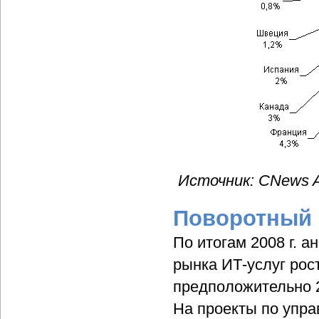
Источник: СNews An
Поворотный 
По итогам 2008 г. а
рынка ИТ-услуг рост
предположительно 
На проекты по упр