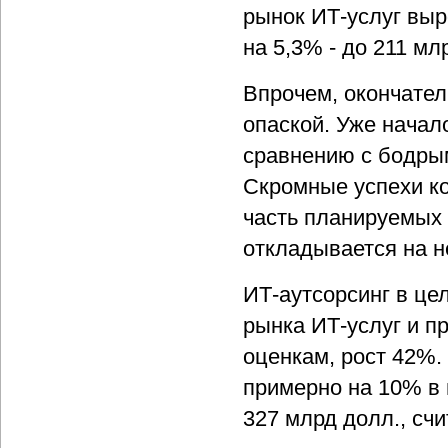
рынок ИТ-услуг выр
на 5,3% - до 211 мл
Впрочем, окончатель
опаской. Уже начал
сравнению с бодрым
Скромные успехи ко
часть планируемых 
откладывается на н
ИТ-аутсорсинг в ц
рынка ИТ-услуг и п
оценкам, рост 42%.
примерно на 10% в 
327 млрд долл., счи