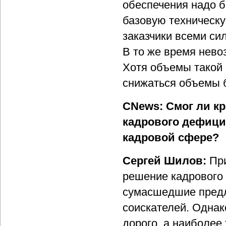
обеспечения надо б
базовую техническу
заказчики всеми с
В то же время нево
Хотя объемы такой 
снижаться объемы б
CNews: Смог ли к
кадрового дефицит
кадровой сфере?
Сергей Шилов:
Пр
решение кадрового 
сумасшедшие предл
соискателей. Однак
дорого, а наиболее