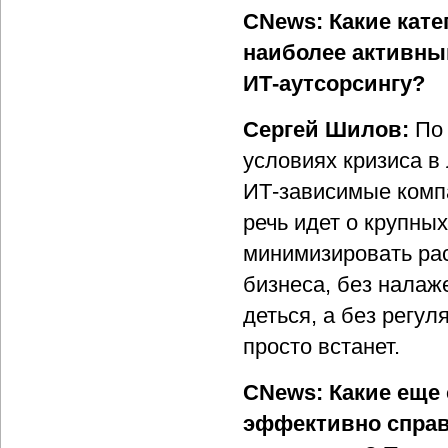
CNews: Какие кате
наиболее активным
ИТ-аутсорсингу?
Сергей Шилов:
По 
условиях кризиса в
ИТ-зависимые компа
речь идет о крупны
минимизировать рас
бизнеса, без налаж
деться, а без регу
просто встанет.
CNews: Какие еще
эффективно справ