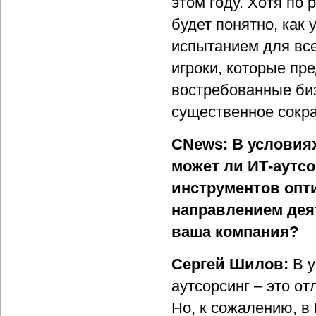
этом году. Хотя по
будет понятно, как 
испытанием для все
игроки, которые пр
востребованные би
существенное сокра
CNews: В условия
может ли ИТ-аутс
инструментов опт
направлением дея
ваша компания?
Сергей Шилов:
В у
аутсорсинг – это о
Но, к сожалению, в