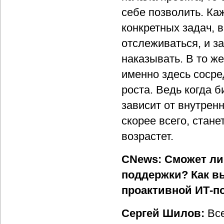
себе позволить. Ка
конкретных задач, 
отслеживаться, и з
наказывать. В то ж
именно здесь сосре
роста. Ведь когда б
зависит от внутрен
скорее всего, стане
возрастет.
CNews: Сможет ли 
поддержки? Как в
проактивной ИТ-по
Сергей Шилов:
Все