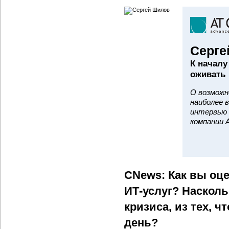
Серге
К началу
оживать
О возможн
наиболее 
интервью 
компании A
CNews: Как вы оц
ИТ-услуг? Насколь
кризиса, из тех, 
день?