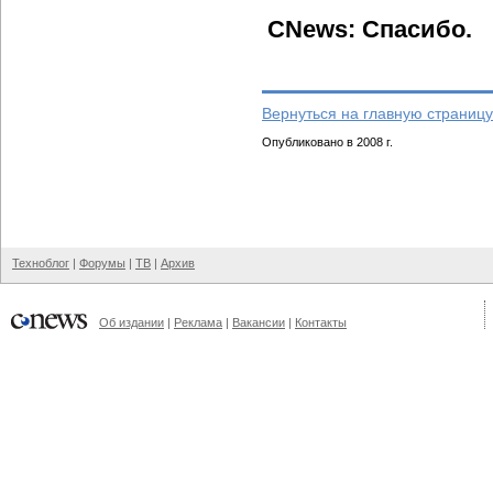
CNews: Спасибо.
Вернуться на главную страницу
Опубликовано в 2008 г.
Техноблог
|
Форумы
|
ТВ
|
Архив
Об издании
|
Реклама
|
Вакансии
|
Контакты