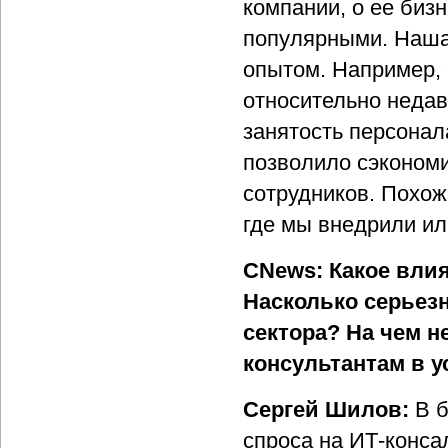
компании, о ее бизн
популярными. Наша
опытом. Например, 
относительно недав
занятость персонала
позволило сэкономи
сотрудников. Похож
где мы внедрили ил
CNews: Какое влия
Насколько серьез
сектора? На чем н
консультантам в у
Сергей Шилов:
В б
спроса на ИТ-конса