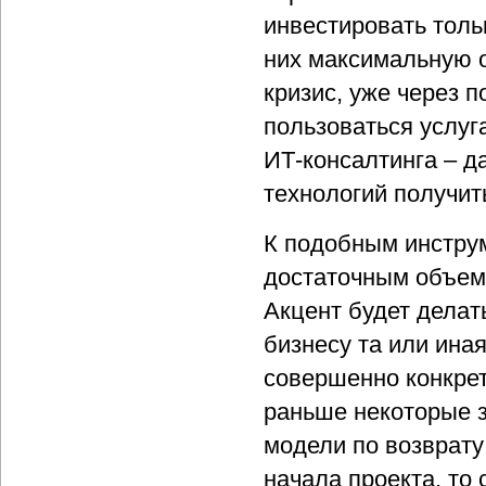
инвестировать толь
них максимальную о
кризис, уже через 
пользоваться услуга
ИТ-консалтинга – 
технологий получи
К подобным инстру
достаточным объемо
Акцент будет делать
бизнесу та или иная
совершенно конкрет
раньше некоторые з
модели по возврату
начала проекта, то