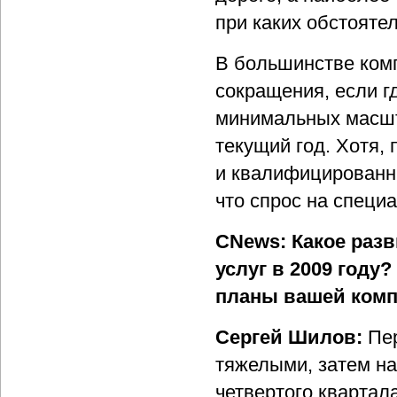
при каких обстоятел
В большинстве ком
сокращения, если гд
минимальных масшт
текущий год. Хотя, 
и квалифицированн
что спрос на специ
CNews: Какое разв
услуг в 2009 году
планы вашей комп
Сергей Шилов:
Пер
тяжелыми, затем на
четвертого квартала