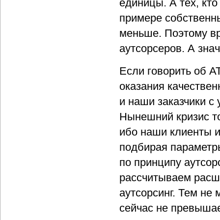
единицы. А тех, кто
примере собственны
меньше. Поэтому вр
аутсорсеров. А знач
Если говорить об A
оказания качественн
и наши заказчики с
Нынешний кризис т
ибо наши клиенты 
подбирая параметры
по принципу аутсор
рассчитываем расши
аутсорсинг. Тем не 
сейчас не превышае