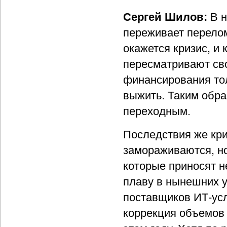
Сергей Шилов:
В н
переживает перелом
окажется кризис, и 
пересматривают св
финансирования тол
выжить. Таким обра
переходным.
Последствия же кри
замораживаются, но
которые приносят 
плаву в нынешних у
поставщиков ИТ-усл
коррекция объемов 