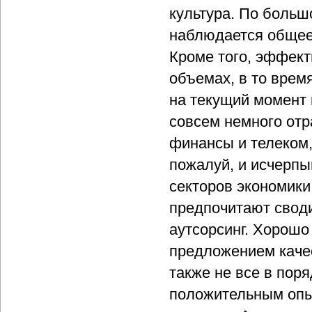
культура. По большо
наблюдается общее 
Кроме того, эффект
объемах, в то врем
на текущий момент н
совсем немного отр
финансы и телеком,
пожалуй, и исчерп
секторов экономики 
предпочитают своди
аутсорсинг. Хорошо
предложением качес
также не все в пор
положительным опыт