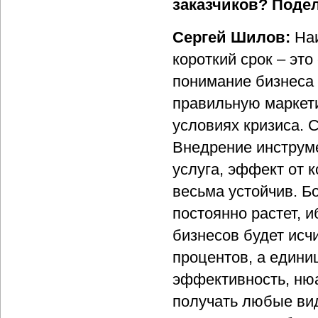
заказчиков? Поде
Сергей Шилов:
На
короткий срок – это 
понимание бизнеса 
правильную маркети
условиях кризиса. С
Внедрение инструмен
услуга, эффект от 
весьма устойчив. Б
постоянно растет, 
бизнесов будет исч
процентов, а единиц
эффективность, ню
получать любые ви