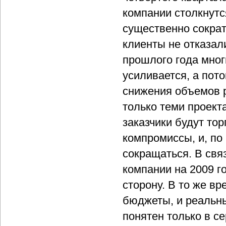
компании столкнут
существенно сократ
клиенты не отказали
прошлого года мног
усиливается, а пот
снижения объемов р
только теми проект
заказчики будут тор
компромиссы, и, по
сокращаться. В свя
компании на 2009 г
сторону. В то же в
бюджеты, и реальн
понятен только в се