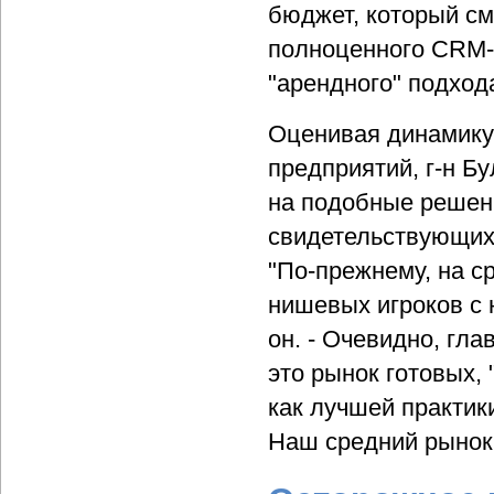
бюджет, который см
полноценного CRM-р
"арендного" подход
Оценивая динамику
предприятий, г-н Бу
на подобные решени
свидетельствующих
"По-прежнему, на с
нишевых игроков с
он. - Очевидно, гла
это рынок готовых,
как лучшей практик
Наш средний рынок 