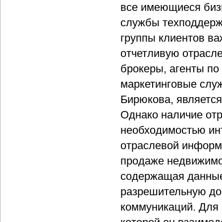
все имеющиеся бизн
службы техподдержк
группы клиентов в
отчетливую отрасле
брокеры, агенты по
маркетинговые служб
Бирюкова, является
Однако наличие отр
необходимостью ин
отраслевой информа
продаже недвижимос
содержащая данные
разрешительную до
коммуникаций. Для 