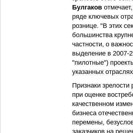
Булгаков
отмечает
ряде ключевых отра
рознице. "В этих с
большинства крупне
частности, о важно
выделение в 2007-2
"пилотные") проект
указанных отраслях
Признаки зрелости 
при оценке востреб
качественном измен
бизнеса отечестве
перемены, безусло
заказчиков на реше