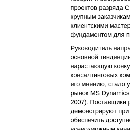
проектов разряда CD
крупным заказчикам
клиентскими масте
фундаментом для п
Руководитель напр
основной тенденцие
нарастающую конкур
консалтинговых ком
его мнению, стало у
рынок MS Dynamics
2007). Поставщики 
демонстрируют при
обеспечить доступн
всевозможным кана