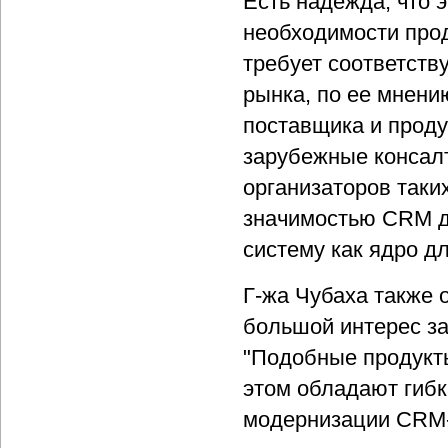
Есть надежда, что
необходимости прод
требует соответств
рынка, по ее мнени
поставщика и проду
зарубежные консал
организаторов таки
значимостью CRM дл
систему как ядро д
Г-жа Чубаха также 
большой интерес за
"Подобные продукты
этом обладают гибк
модернизации CRM-с