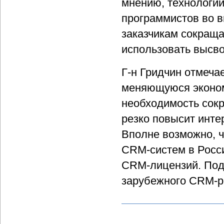
мнению, технологи
программистов во 
заказчикам сокраща
использовать высв
Г-н Гридчин отмеча
меняющуюся эконом
необходимость сок
резко повысит инте
Вполне возможно, ч
CRM-систем в Росси
CRM-лицензий. Подо
зарубежного CRM-р