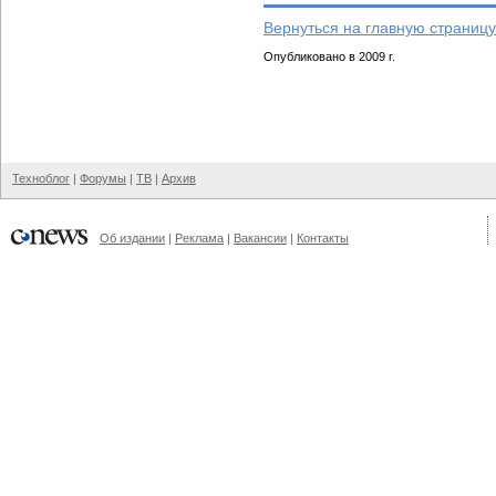
Вернуться на главную страницу
Опубликовано в 2009 г.
Техноблог
|
Форумы
|
ТВ
|
Архив
Об издании
|
Реклама
|
Вакансии
|
Контакты