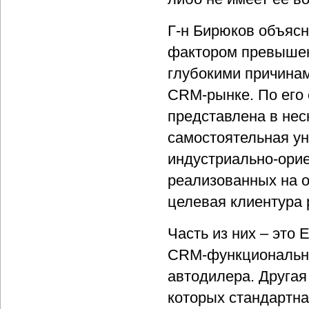
Г-н Бирюков объясн
фактором превышени
глубокими причина
CRM-рынке. По его
представлена в нес
самостоятельная ун
индустриально-ори
реализованных на о
целевая клиентура
Часть из них – это
CRM-функциональнос
автодилера. Другая 
которых стандартн