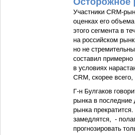
Осторожное р
Участники CRM-рын
оценках его объема
этого сегмента в те
на российском рынк
но не стремительны
составил примерно 
в условиях нараста
CRM, скорее всего, 
Г-н Булгаков говори
рынка в последние д
рынка прекратится.
замедлятся, - полаг
прогнозировать тол