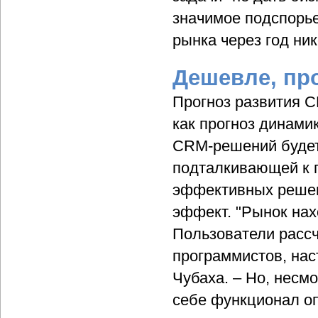
значимое подспорь
рынка через год ник
Дешевле, пр
Прогноз развития C
как прогноз динами
CRM-решений будет 
подталкивающей к п
эффективных решени
эффект. "Рынок на
Пользователи рассч
программистов, нас
Чубаха. – Но, несм
себе функционал оп