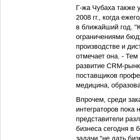
Г-жа Чубаха также у
2008 гг., когда еже
в ближайший год. "
ограничениями бюдж
производстве и дис
отмечает она. - Те
развитие CRM-рынк
поставщиков профес
медицина, образова
Впрочем, среди зак
интеграторов пока 
представители разл
бизнеса сегодня в 
задачи "не дать би