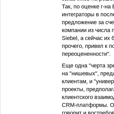
Так, по оценке г-н
интеграторы в посл
предложение за сче
компании из числа 
Siebel, а сейчас их 
прочего, привел к
переоцененности".
Еще одна "черта зр
на "нишевых", пре
клиентам, и "униве
проекты, предпола
клиентского взаимо
CRM-платформы. О в
говорит и востребо