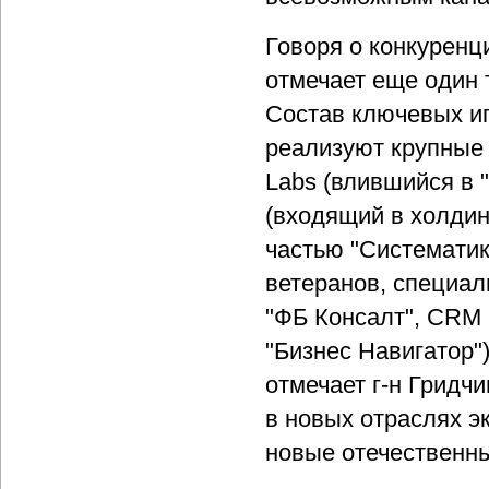
Говоря о конкуренц
отмечает еще один 
Состав ключевых и
реализуют крупные 
Labs (влившийся в 
(входящий в холдин
частью "Систематики
ветеранов, специал
"ФБ Консалт", CRM D
"Бизнес Навигатор"
отмечает г-н Гридч
в новых отраслях э
новые отечественн