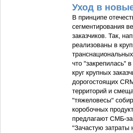
Уход в новы
В принципе отечест
сегментирования в
заказчиков. Так, на
реализованы в круп
транснациональных к
что "закрепилась" в
круг крупных заказ
дорогостоящих CRM
территорий и смеща
"тяжеловесы" собир
коробочных продукт
предлагают СМБ-за
"Зачастую затраты 