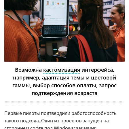
Возможна
кастомизация
интерфейса,
например, адаптация темы и цветовой
гаммы, выбор способов оплаты, запрос
подтверждения возраста
Первые пилоты подтвердили работоспособность
такого подхода. Один из проектов запущен на
стороннем софте под
Windows
: заказчик