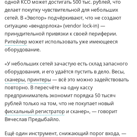
одной КСО может достигать 500 тыс. рублей, что
делает покупку чувствительной для небольших
сетей. В «Эвотор» подчёркивают, что не создают
ситуацию «вендорлока» (vendor lock-in) —
принудительной привязки к своей периферии.
Ритейлер
может использовать уже имеющееся
оборудование.
«У небольших сетей зачастую есть склад запасного
оборудования, и его удаётся пустить в дело. Весы,
сканеры
,
принтеры
— всё это можно задействовать
повторно. В пересчёте на одну кассу
предприниматель экономит порядка 50 тысяч
рублей только на том, что не покупает новый
фискальный регистратор
и сканер», — говорит
Вячеслав Предыбайло.
Ещё один инструмент, снижающий порог входа, —