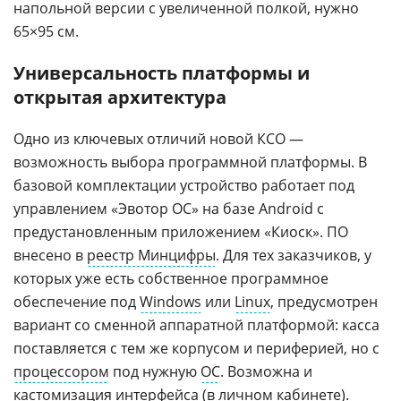
напольной версии с увеличенной полкой, нужно
65×95 см.
Универсальность платформы и
открытая архитектура
Одно из ключевых отличий новой КСО —
возможность выбора программной платформы. В
базовой комплектации устройство работает под
управлением «Эвотор ОС» на базе Android с
предустановленным приложением «Киоск». ПО
внесено в
реестр Минцифры
. Для тех заказчиков, у
которых уже есть собственное программное
обеспечение под
Windows
или
Linux
, предусмотрен
вариант со сменной аппаратной платформой: касса
поставляется с тем же корпусом и периферией, но с
процессором
под нужную
ОС
. Возможна и
кастомизация интерфейса (в личном кабинете).