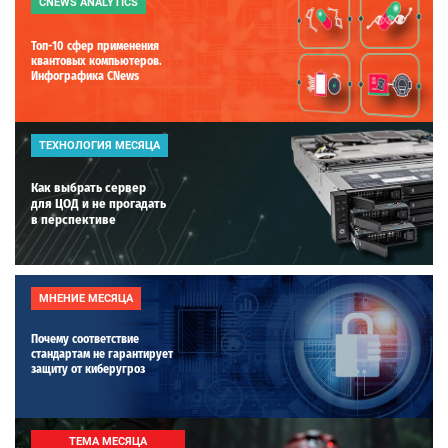
CNEWS ANALYTICS
Топ-10 сфер применения
квантовых компьютеров.
Инфографика CNews
ТЕХНОЛОГИЯ МЕСЯЦА
Как выбрать сервер
для ЦОД и не прогадать
в перспективе
МНЕНИЕ МЕСЯЦА
Почему соответствие
стандартам не гарантирует
защиту от киберугроз
ТЕМА МЕСЯЦА