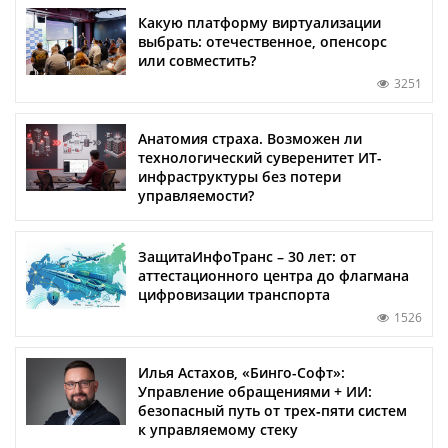
Какую платформу виртуализации
выбрать: отечественное, опенсорс
или совместить?
3251
Анатомия страха. Возможен ли
технологический суверенитет ИТ-
инфраструктуры без потери
управляемости?
ЗащитаИнфоТранс – 30 лет: от
аттестационного центра до флагмана
цифровизации транспорта
1526
Илья Астахов, «Бинго-Софт»:
Управление обращениями + ИИ:
безопасный путь от трех‑пяти систем
к управляемому стеку