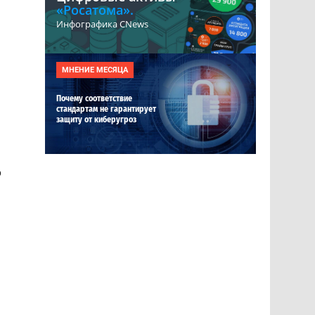
«Росатома».
Инфографика CNews
МНЕНИЕ МЕСЯЦА
Почему соответствие
стандартам не гарантирует
защиту от киберугроз
о