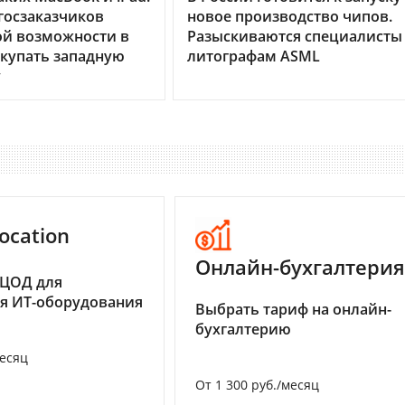
госзаказчиков
новое производство чипов.
ой возможности в
Разыскиваются специалисты
купать западную
литографам ASML
у
ocation
Онлайн-бухгалтерия
 ЦОД для
я ИТ-оборудования
Выбрать тариф на онлайн-
бухгалтерию
месяц
От 1 300 руб./месяц