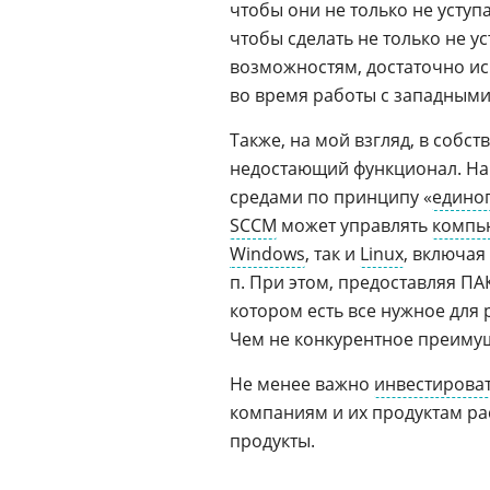
чтобы они не только не уступ
чтобы сделать не только не 
возможностям, достаточно ис
во время работы с западным
Также, на мой взгляд, в соб
недостающий функционал. На
средами по принципу «
единог
SCCM
может управлять
компь
Windows
, так и
Linux
, включая
п. При этом, предоставляя ПА
котором есть все нужное для 
Чем не конкурентное преиму
Не менее важно
инвестирова
компаниям и их продуктам ра
продукты.