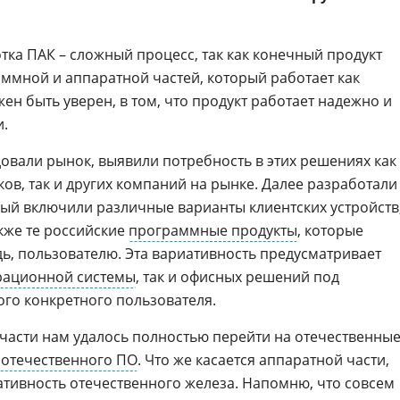
тка ПАК – сложный процесс, так как конечный продукт
ммной и аппаратной частей, который работает как
жен быть уверен, в том, что продукт работает надежно и
и.
овали рынок, выявили потребность в этих решениях как
ов, так и других компаний на рынке. Далее разработали
рый включили различные варианты клиентских устройств
кже те российские
программные продукты
, которые
ь, пользователю. Эта вариативность предусматривает
рационной системы
, так и офисных решений под
го конкретного пользователя.
части нам удалось полностью перейти на отечественны
 отечественного ПО
. Что же касается аппаратной части,
ативность отечественного железа. Напомню, что совсем