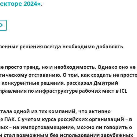
екторе 2024»
.
твенные решения всегда необходимо добавлять
 просто тренд, но и необходимость. Однако оно не
гическому отставанию. О том, как создать не прост
 конкурентные решения, рассказал Дмитрий
правления по инфраструктуре рабочих мест в ICL
s стала одной из тех компаний, что активно
 ПАК. С учетом курса российских организаций – в
ных – на импортозамещение, можно ли говорить о
ки стал возможным без использования зарубежных