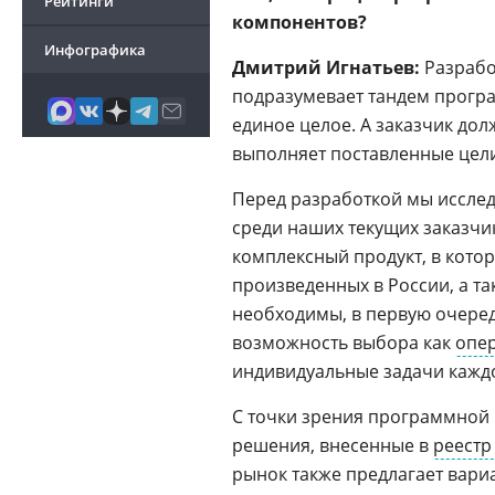
Рейтинги
компонентов?
Инфографика
Дмитрий Игнатьев:
Разрабо
подразумевает тандем програ
единое целое. А заказчик дол
выполняет поставленные цел
Перед разработкой мы исслед
среди наших текущих заказчик
комплексный продукт, в кото
произведенных в России, а та
необходимы, в первую очеред
возможность выбора как
опе
индивидуальные задачи каждо
С точки зрения программной 
решения, внесенные в
реестр
рынок также предлагает вари