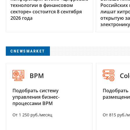
технологии в финансовом
Российских 
секторе» состоится 8 сентября
лишат хитр
2026 года
открытую за
электроник
CNEWSMARKET
BPM
Col
Подобрать систему
Подобрать
управления бизнес-
размещени
процессами BPM
От 1 250 руб./месяц
От 815 руб./