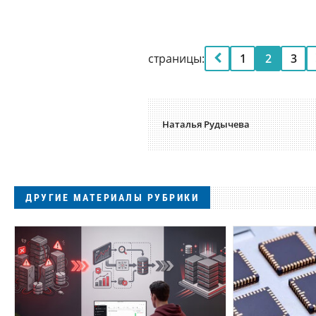
страницы:
1
2
3
Наталья Рудычева
ДРУГИЕ МАТЕРИАЛЫ РУБРИКИ