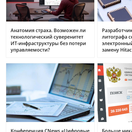
Анатомия страха. Возможен ли
Разработчик
технологический суверенитет
литографа с
ИТ-инфраструктуры без потери
электронны
управляемости?
замену Hitac
Конференция CNews «Цифровые
Больше ника