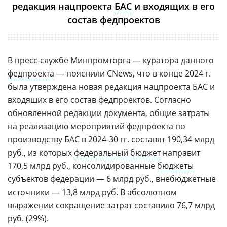
редакция нацпроекта
БАС
и входящих в его
состав федпроектов
В пресс-службе Минпромторга — куратора данного
федпроекта
— пояснили CNews, что в конце 2024 г.
была утверждена новая редакция нацпроекта БАС и
входящих в его состав федпроектов. Согласно
обновленной редакции документа, общие затраты
на реализацию мероприятий федпроекта по
производству БАС в 2024-30 гг. составят 190,34 млрд
руб., из которых
федеральный бюджет
направит
170,5 млрд руб., консолидированные
бюджеты
субъектов федерации — 6 млрд руб., внебюджетные
источники — 13,8 млрд руб. В абсолютном
выражении сокращение затрат составило 76,7 млрд
руб. (29%).