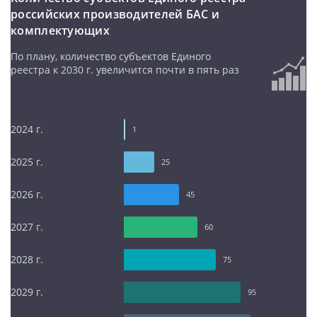
российских производителей БАС и
комплектующих
По плану, количество субъектов Единого
реестра к 2030 г. увеличится почти в пять раз
2024 г.
1
2025 г.
25
2026 г.
45
2027 г.
60
2028 г.
75
2029 г.
95