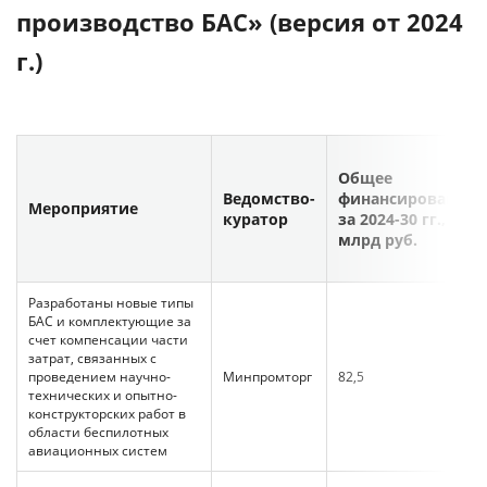
производство БАС» (версия от 2024
г.)
Общее
Ведомство-
финансирование
Мероприятие
куратор
за 2024-30 гг.,
млрд руб.
Разработаны новые типы
БАС и комплектующие за
счет компенсации части
затрат, связанных с
проведением научно-
Минпромторг
82,5
технических и опытно-
конструкторских работ в
области беспилотных
авиационных систем