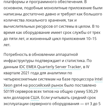
платформы и программного обеспечения. В
основном, подобные монолитные приложение были
написаны достаточно давно и требуют как большого
количества локального хранения, так и
вычислительных ресурсов от системы в целом. В то
время как оборудование имеет срок службы от трех
до пяти лет, и жизненный цикл приложения 10–15
лет.
Потребность в обновлении аппаратной
инфраструктуры подтверждает и статистика. По
данным
IDC EMEA Quarterly Server Tracker
, в IV
квартале 2021 года для аналитики по
четырехсокетным системам на базе процессора
Intel
Xeon
gen4 на
российский рынок
было поставлено
50199 серверов всех типов на общую сумму 530,29
млн долларов
США
. Если учитывать средний срок
эксплуатации серверного оборудования — от 3 до 5