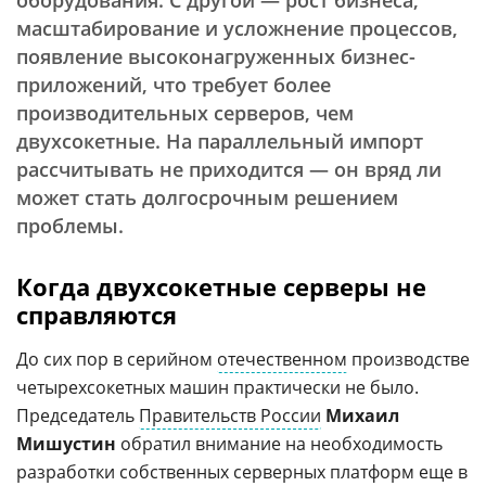
оборудования. С другой — рост бизнеса,
масштабирование и усложнение процессов,
появление высоконагруженных бизнес-
приложений, что требует более
производительных серверов, чем
двухсокетные. На параллельный импорт
рассчитывать не приходится — он вряд ли
может стать долгосрочным решением
проблемы.
Когда двухсокетные серверы не
справляются
До сих пор в серийном
отечественном
производстве
четырехсокетных машин практически не было.
Председатель
Правительств России
Михаил
Мишустин
обратил внимание на необходимость
разработки собственных серверных платформ еще в