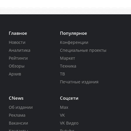
Главное
Популярное
Новости
Конференции
Аналитика
Специальные проекты
Рейтинги
Маркет
Обзоры
Техника
Архив
ТВ
Печатные издания
CNews
Соцсети
Об издании
Max
Реклама
VK
Вакансии
VK Видео
Контакты
Rutube