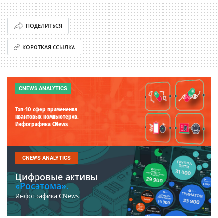
ПОДЕЛИТЬСЯ
КОРОТКАЯ ССЫЛКА
CNEWS ANALYTICS
Топ-10 сфер применения
квантовых компьютеров.
Инфографика CNews
CNEWS ANALYTICS
Цифровые активы
«Росатома».
Инфографика CNews