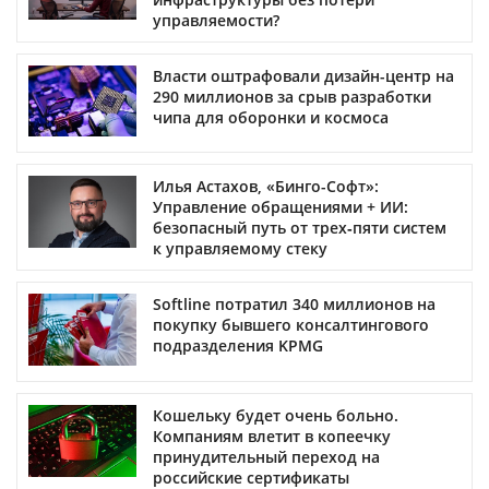
управляемости?
Власти оштрафовали дизайн-центр на
290 миллионов за срыв разработки
чипа для оборонки и космоса
Илья Астахов, «Бинго-Софт»:
Управление обращениями + ИИ:
безопасный путь от трех‑пяти систем
к управляемому стеку
Softline потратил 340 миллионов на
покупку бывшего консалтингового
подразделения KPMG
Кошельку будет очень больно.
Компаниям влетит в копеечку
принудительный переход на
российские сертификаты