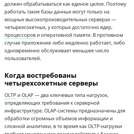
должен обрабатываться как единое целое. Поэтому
работать такие базы данных могут только на
мощных высокопроизводительных серверах —
четырехсокетных, у которых достаточно ядер,
процессоров
и оперативной памяти. В противном
случае приложение либо медленно работает, либо
одновременно обслуживает меньшее число
пользователей.
Когда востребованы
четырехсокетные серверы
OLTP
и
OLAP
— два ключевых типа нагрузок,
определяющих требования к серверной
инфраструктуре. OLAP-системы предназначены для
обработки огромных объемов информации и
сложной аналитики, в то время как OLTP-нагрузки
требуют мгновенного взаимодействия с базами