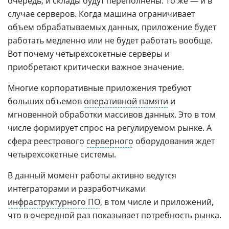
очередь, и склады будут переполнены. То же — и в
случае серверов. Когда машина ограничивает
объем обрабатываемых данных, приложение будет
работать медленно или не будет работать вообще.
Вот почему четырехсокетные серверы и
приобретают критически важное значение.
Многие корпоративные приложения требуют
больших объемов
оперативной памяти
и
мгновенной обработки массивов данных. Это в том
числе формирует спрос на регулируемом рынке. А
сфера реестрового
серверного
оборудования ждет
четырехсокетные системы.
В данный момент работы активно ведутся
интеграторами и разработчиками
инфраструктурного ПО
, в том числе и приложений,
что в очередной раз показывает потребность рынка.