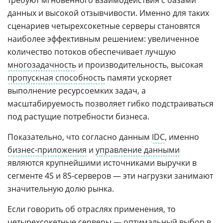
данных и высокой отзывчивости. Именно для таких
сценариев четырехсокетные серверы становятся
наиболее эффективным решением: увеличенное
количество потоков обеспечивает лучшую
многозадачность
и производительность, высокая
пропускная способность
памяти ускоряет
выполнение ресурсоемких задач, а
масштабируемость позволяет гибко подстраиваться
под растущие потребности бизнеса.
Показательно, что согласно данным
IDC
, именно
бизнес-приложения
и
управление данными
являются крупнейшими источниками выручки в
сегменте 4S и 8S-серверов — эти нагрузки занимают
значительную долю рынка.
Если говорить об отраслях применения, то
четырехсокетные серверы — оптимальный выбор в