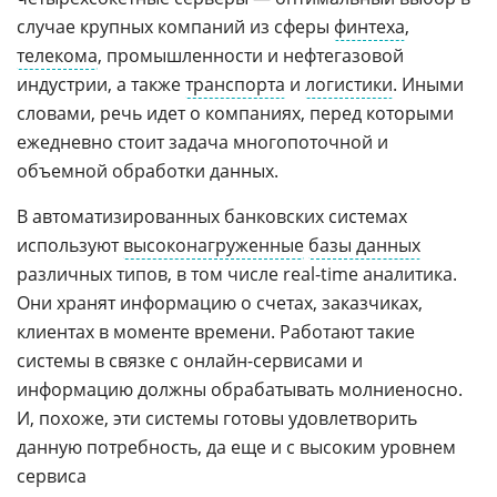
случае крупных компаний из сферы
финтеха
,
телекома
, промышленности и нефтегазовой
индустрии, а также
транспорта
и
логистики
. Иными
словами, речь идет о компаниях, перед которыми
ежедневно стоит задача многопоточной и
объемной обработки данных.
В автоматизированных банковских системах
используют
высоконагруженные
базы данных
различных типов, в том числе real-time аналитика.
Они хранят информацию о счетах, заказчиках,
клиентах в моменте времени. Работают такие
системы в связке с онлайн-сервисами и
информацию должны обрабатывать молниеносно.
И, похоже, эти системы готовы удовлетворить
данную потребность, да еще и с высоким уровнем
сервиса