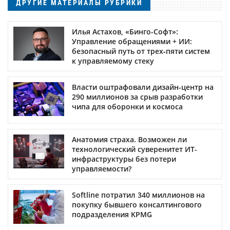
ДРУГИЕ МАТЕРИАЛЫ РУБРИКИ
Илья Астахов, «Бинго-Софт»:
Управление обращениями + ИИ:
безопасный путь от трех‑пяти систем
к управляемому стеку
Власти оштрафовали дизайн-центр на
290 миллионов за срыв разработки
чипа для оборонки и космоса
Анатомия страха. Возможен ли
технологический суверенитет ИТ-
инфраструктуры без потери
управляемости?
Softline потратил 340 миллионов на
покупку бывшего консалтингового
подразделения KPMG