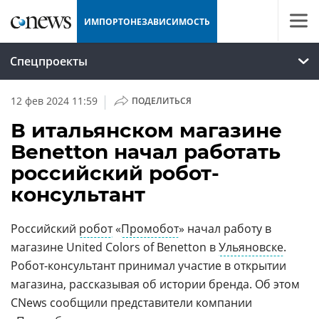
ИМПОРТОНЕЗАВИСИМОСТЬ
Спецпроекты
|
12 фев 2024 11:59
ПОДЕЛИТЬСЯ
В итальянском магазине
Benetton начал работать
российский робот-
консультант
Российский
робот
«
Промобот
» начал работу в
магазине United Colors of Benetton в
Ульяновске
.
Робот-консультант принимал участие в открытии
магазина, рассказывая об истории бренда. Об этом
CNews сообщили представители компании