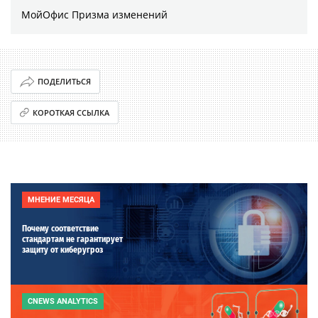
МойОфис Призма изменений
ПОДЕЛИТЬСЯ
КОРОТКАЯ ССЫЛКА
МНЕНИЕ МЕСЯЦА
Почему соответствие
стандартам не гарантирует
защиту от киберугроз
CNEWS ANALYTICS