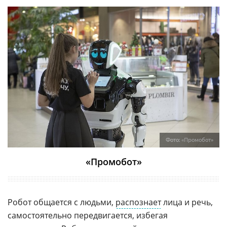
Фото:
«Промобот»
«Промобот»
Робот общается с людьми,
распознает
лица и речь,
самостоятельно передвигается, избегая