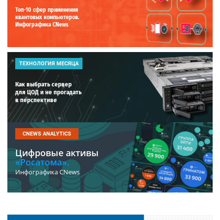
Топ-10 сфер применения
квантовых компьютеров.
Инфографика CNews
ТЕХНОЛОГИЯ МЕСЯЦА
Как выбрать сервер
для ЦОД и не прогадать
в перспективе
CNEWS ANALYTICS
Цифровые активы
«Росатома».
Инфографика CNews