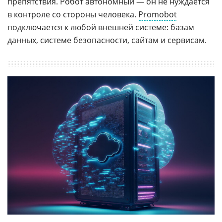
препятствия. Робот автономный — он не нуждается
в контроле со стороны человека.
Promobot
подключается к любой внешней системе: базам
данных, системе безопасности, сайтам и сервисам.