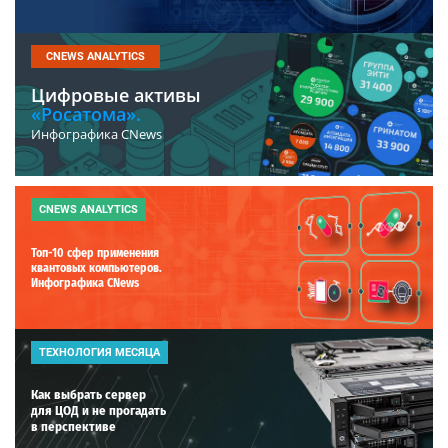
CNEWS ANALYTICS
Цифровые активы
«Росатома».
Инфографика CNews
CNEWS ANALYTICS
Топ-10 сфер применения
квантовых компьютеров.
Инфографика CNews
ТЕХНОЛОГИЯ МЕСЯЦА
Как выбрать сервер
для ЦОД и не прогадать
в перспективе