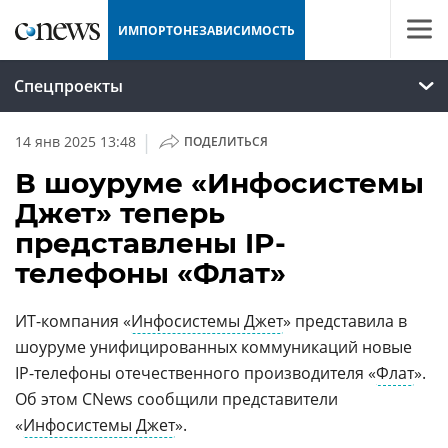
ИМПОРТОНЕЗАВИСИМОСТЬ
Спецпроекты
|
14 янв 2025 13:48
ПОДЕЛИТЬСЯ
В шоуруме «Инфосистемы
Джет» теперь
представлены IP-
телефоны «Флат»
ИТ-компания «
Инфосистемы Джет
» представила в
шоуруме унифицированных коммуникаций новые
IP-телефоны отечественного производителя «
Флат
».
Об этом CNews сообщили представители
«
Инфосистемы Джет
».