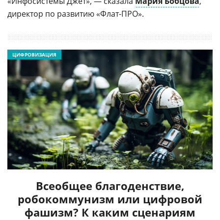
«Инфосистемы Джет», — сказала
Мария Бобцова
,
директор по развитию «Флат-ПРО».
ЦИФРОВИЗАЦИЯ
Всеобщее благоденствие,
робокоммунизм или цифровой
фашизм? К каким сценариям