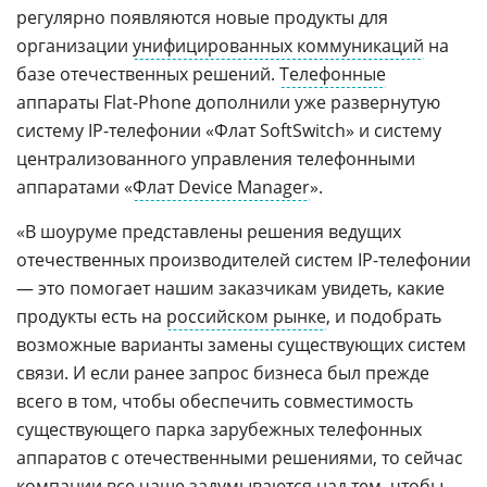
регулярно появляются новые продукты для
организации
унифицированных коммуникаций
на
базе отечественных решений.
Телефонные
аппараты Flat-Phone дополнили уже развернутую
систему IP-телефонии «Флат SoftSwitch» и систему
централизованного управления телефонными
аппаратами «
Флат Device Manager
».
«В шоуруме представлены решения ведущих
отечественных производителей систем IP-телефонии
— это помогает нашим заказчикам увидеть, какие
продукты есть на
российском рынке
, и подобрать
возможные варианты замены существующих систем
связи. И если ранее запрос бизнеса был прежде
всего в том, чтобы обеспечить совместимость
существующего парка зарубежных телефонных
аппаратов с отечественными решениями, то сейчас
компании все чаще задумываются над тем, чтобы