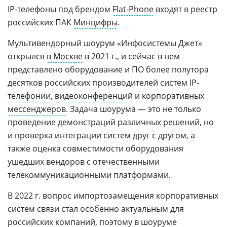
IP-телефоны под брендом
Flat-Phone
входят в реестр
российских ПАК
Минцифры
.
Мультивендорный шоурум «Инфосистемы Джет»
открылся
в Москве
в 2021 г., и сейчас в нем
представлено оборудование и ПО более полутора
десятков российских производителей систем
IP-
телефонии
,
видеоконференций
и корпоративных
мессенджеров
. Задача шоурума — это не только
проведение демонстраций различных решений, но
и проверка интеграции систем друг с другом, а
также оценка совместимости оборудования
ушедших вендоров с отечественными
телекоммуникационными платформами.
В 2022 г. вопрос импортозамещения корпоративных
систем связи стал особенно актуальным для
российских компаний, поэтому в шоуруме