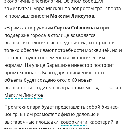
экологичные технологии. Об этом сообщил
заместитель мэра Москвы
по вопросам
транспорта
и промышленности
Максим Ликсутов.
«В рамках поручений
Сергея Собянина
и при
поддержке города в столице возводятся
высокотехнологичные предприятия, которые не
только обеспечивают потребности
москвичей
, но и
соответствуют современным экологическим
нормам. На улице Барышихе инвестор построит
промтехнопарк. Благодаря появлению этого
объекта будет создано около 60 новых
высокопроизводительных рабочих мест», — сказал
Максим Ликсутов
.
Промтехнопарк будет представлять собой бизнес-
центр. В нем разместят офисно-деловые и
выставочные площадки,
коворкинги
, кафетерий, а