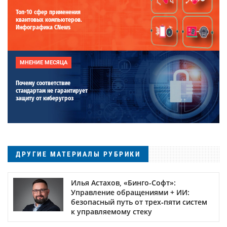
Топ-10 сфер применения
квантовых компьютеров.
Инфографика CNews
МНЕНИЕ МЕСЯЦА
Почему соответствие
стандартам не гарантирует
защиту от киберугроз
ДРУГИЕ МАТЕРИАЛЫ РУБРИКИ
Илья Астахов, «Бинго-Софт»:
Управление обращениями + ИИ:
безопасный путь от трех‑пяти систем
к управляемому стеку