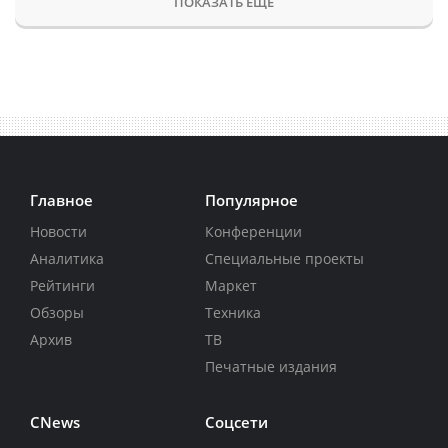
ПОКАЗАТЬ ЕЩЕ
Главное
Популярное
Новости
Конференции
Аналитика
Специальные проекты
Рейтинги
Маркет
Обзоры
Техника
Архив
ТВ
Печатные издания
CNews
Соцсети