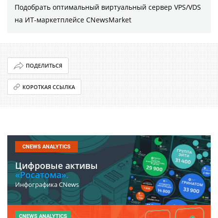
Подобрать оптимальный виртуальный сервер VPS/VDS
на ИТ-маркетплейсе CNewsMarket
ПОДЕЛИТЬСЯ
КОРОТКАЯ ССЫЛКА
CNEWS ANALYTICS
Цифровые активы
«Росатома».
Инфографика CNews
CNEWS ANALYTICS