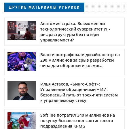
ДРУГИЕ МАТЕРИАЛЫ РУБРИКИ
Анатомия страха. Возможен ли
технологический суверенитет ИТ-
инфраструктуры без потери
управляемости?
Власти оштрафовали дизайн-центр на
290 миллионов за срыв разработки
чипа для оборонки и космоса
Илья Астахов, «Бинго-Софт»:
Управление обращениями + ИИ:
безопасный путь от трех‑пяти систем
к управляемому стеку
Softline потратил 340 миллионов на
покупку бывшего консалтингового
подразделения KPMG