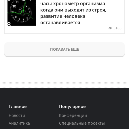
часы-хронометр организма —
когда они выходят из строя,
развитие человека
останавливается
5183
ПОКАЗАТЬ ЕЩЕ
Главное
Популярное
Новости
Конференции
Аналитика
Специальные проекты