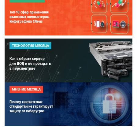
Топ-10 сфер применения
квантовых компьютеров.
Инфографика CNews
ТЕХНОЛОГИЯ МЕСЯЦА
Как выбрать сервер
для ЦОД и не прогадать
в перспективе
МНЕНИЕ МЕСЯЦА
Почему соответствие
стандартам не гарантирует
защиту от киберугроз