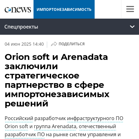
ИМПОРТОНЕЗАВИСИМОСТЬ
Спецпроекты
|
04 июн 2025 14:40
ПОДЕЛИТЬСЯ
Orion soft и Arenadata
заключили
стратегическое
партнерство в сфере
импортонезависимых
решений
Российский
разработчик
инфраструктурного ПО
Orion soft
и
группа Arenadata
,
отечественный
разработчик ПО
на рынке систем управления и