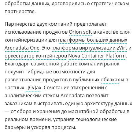
обработки данных, договорились о стратегическом
партнерстве.
Партнерство двух компаний предполагает
использование продуктов
Orion soft
в качестве слоя
контейнеризации для
платформы больших данных
Arenadata One
. Это
платформа виртуализации
zVirt
и
оркестратор
контейнеров
Nova Container Platform
.
Благодаря совместной работе компаний рынок
получит гибридные возможности для
развертывания продуктов в публичных
облаках
и в
частных
ЦОДах
. Сочетание этих решений с
аналитическим стеком Arenadata позволит
заказчикам выстраивать единую архитектуру данных
— от сбора и хранения до масштабной обработки в
реальном времени, устраняя технологические
барьеры и ускоряя процессы.