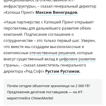
инфраструктуры», – сказал генеральный директор
«Катюша Принт»
Максим Виноградов
.
«Наше партнерство с Катюшей Принт открывает
перспективы для дальнейшего развития обеих
компаний. Подписание соглашение о
сотрудничестве – это только первый шаг. Уверен,
что вместе мы создадим высококлассные и
комплексные
отечественные решения
, которые
внесут существенный вклад в
цифровое развитие
страны», – сказал заместитель генерального
директора «Ред Софт»
Рустам Рустамов
.
Почём сегодня объектное хранилище на 2 000 Гб?
Предложения десятков поставщиков ― на ИТ-
маркетплейсе CNewsMarket