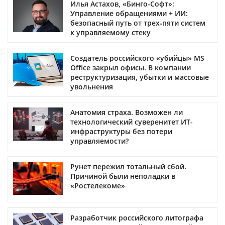
Илья Астахов, «Бинго-Софт»:
Управление обращениями + ИИ:
безопасный путь от трех‑пяти систем
к управляемому стеку
Создатель российского «убийцы» MS
Office закрыл офисы. В компании
реструктуризация, убытки и массовые
увольнения
Анатомия страха. Возможен ли
технологический суверенитет ИТ-
инфраструктуры без потери
управляемости?
Рунет пережил тотальный сбой.
Причиной были неполадки в
«Ростелекоме»
Разработчик российского литографа