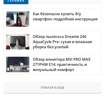
ТЕХНИКА
Как безопасно купить б/у
смартфон: подробная инструкция
Обзор пылесоса Dreame Z40
AquaCycle Pro: сухая и влажная
уборка без усилий
Обзор монитора MSI PRO MAX
271PHW E14: практичность и
визуальный комфорт
ПОКАЗАТЬ ЕЩЕ