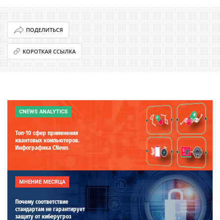
ПОДЕЛИТЬСЯ
КОРОТКАЯ ССЫЛКА
CNEWS ANALYTICS
Топ-10 сфер применения
квантовых компьютеров.
Инфографика CNews
МНЕНИЕ МЕСЯЦА
Почему соответствие
стандартам не гарантирует
защиту от киберугроз