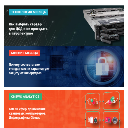
ТЕХНОЛОГИЯ МЕСЯЦА
Как выбрать сервер
для ЦОД и не прогадать
в перспективе
МНЕНИЕ МЕСЯЦА
Почему соответствие
стандартам не гарантирует
защиту от киберугроз
CNEWS ANALYTICS
Топ-10 сфер применения
квантовых компьютеров.
Инфографика CNews