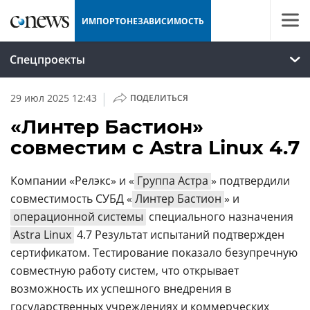
ИМПОРТОНЕЗАВИСИМОСТЬ
Спецпроекты
|
29 июл 2025 12:43
ПОДЕЛИТЬСЯ
«Линтер Бастион»
совместим с Astra Linux 4.7
Компании «Релэкс» и «
Группа Астра
» подтвердили
совместимость СУБД «
Линтер Бастион
» и
операционной системы
специального назначения
Astra Linux
4.7 Результат испытаний подтвержден
сертификатом. Тестирование показало безупречную
совместную работу систем, что открывает
возможность их успешного внедрения в
государственных учреждениях и коммерческих