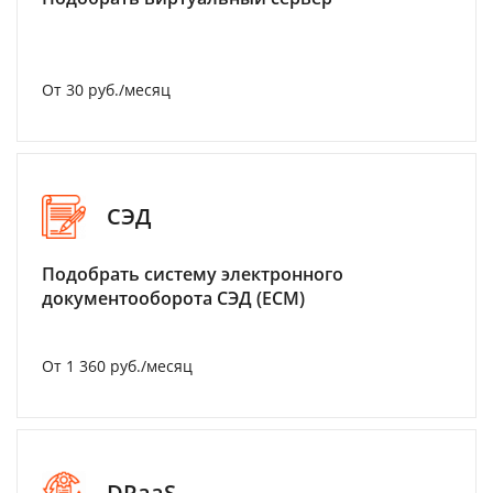
От 30 руб./месяц
СЭД
Подобрать систему электронного
документооборота СЭД (ECM)
От 1 360 руб./месяц
DRaaS