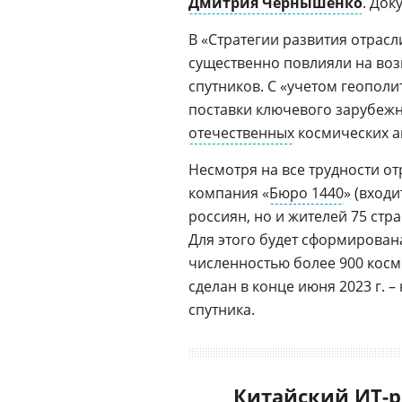
Дмитрия Чернышенко
. Док
В «Стратегии развития отрасли
существенно повлияли на во
спутников. С «учетом геополи
поставки ключевого зарубеж
отечественных
космических ап
Несмотря на все трудности о
компания «
Бюро 1440
» (входи
россиян, но и жителей 75 стр
Для этого будет сформирован
численностью более 900 косм
сделан в конце июня 2023 г. 
спутника.
Китайский ИТ-р