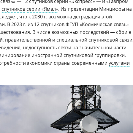
 связь» — 12
спутников
серии «Экспресс» — и «
Газпром
ь
спутников
серии «Ямал»
. Из презентации Минцифры на
ледует, что к 2030 г. возможна деградация этой
. В 2023 г. из 12 спутников
ФГУП «Космическая связь»
уществования. В числе возможных последствий — сбои в
й, правительственной и специальной спутниковой связи
видения, недоступность связи на значительной части
оминирование иностранной спутниковой группировки,
отребности экономики страны современными
услугами