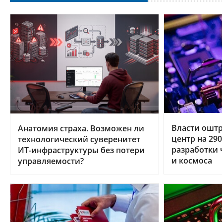
Власти ошт
Анатомия страха. Возможен ли
центр на 29
технологический суверенитет
разработки 
ИТ-инфраструктуры без потери
и космоса
управляемости?