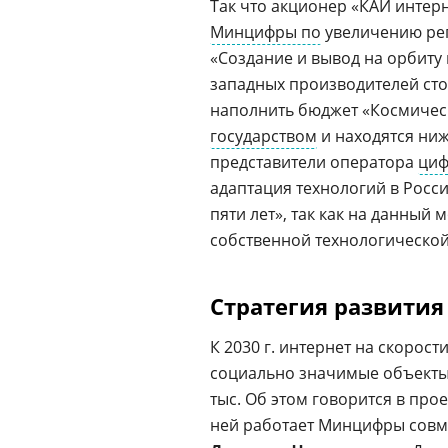
Так что акционер «КАИ интер
Минцифры по
увеличению рег
«Создание и вывод на орбиту н
западных производителей сто
наполнить бюджет «Космическ
государством
и находятся ниж
представители оператора
циф
адаптация технологий в Росс
пяти лет», так как на данный
собственной технологической
Стратегия развития
К 2030 г. интернет на скорости
социально значимые объекты 
тыс. Об этом говорится в прое
ней работает Минцифры совм