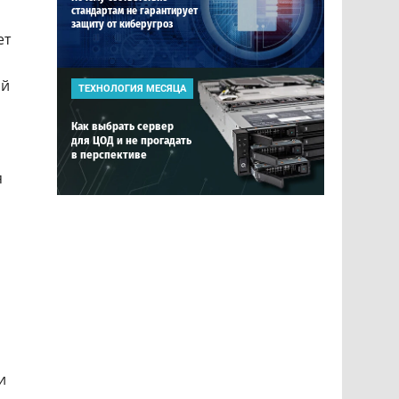
стандартам не гарантирует
защиту от киберугроз
ет
ой
ТЕХНОЛОГИЯ МЕСЯЦА
Как выбрать сервер
для ЦОД и не прогадать
в перспективе
я
и