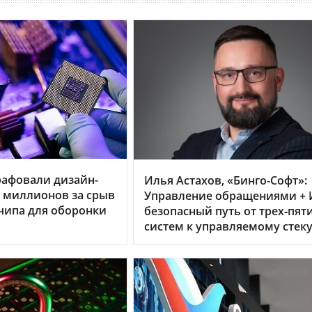
рафовали дизайн-
Илья Астахов, «Бинго-Софт»:
0 миллионов за срыв
Управление обращениями + 
чипа для оборонки
безопасный путь от трех‑пят
систем к управляемому стек