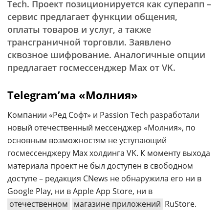
Tech. Проект позиционируется как суперапп –
сервис предлагает функции общения,
оплаты товаров и услуг, а также
трансграничной торговли. Заявлено
сквозное шифрование. Аналогичные опции
предлагает госмессенджер Max от VK.
Telegram’ма «Молния»
Компании «Ред Софт» и Passion Tech разработали
новый отечественный мессенджер «Молния», по
основным возможностям не уступающий
госмессенджеру Max холдинга VK. К моменту выхода
материала проект не был доступен в свободном
доступе – редакция CNews не обнаружила его ни в
Google Play, ни в Apple App Store, ни в
отечественном
магазине приложений
RuStore.