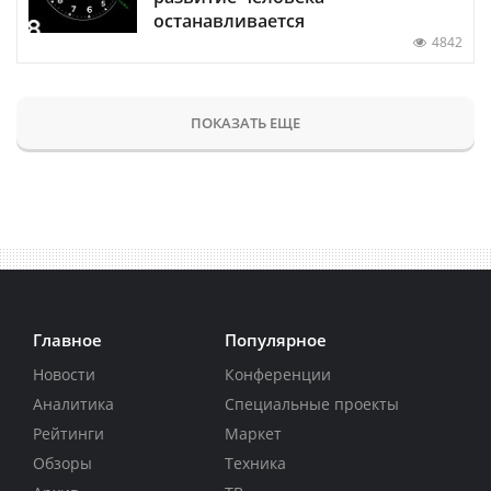
останавливается
4842
ПОКАЗАТЬ ЕЩЕ
Главное
Популярное
Новости
Конференции
Аналитика
Специальные проекты
Рейтинги
Маркет
Обзоры
Техника