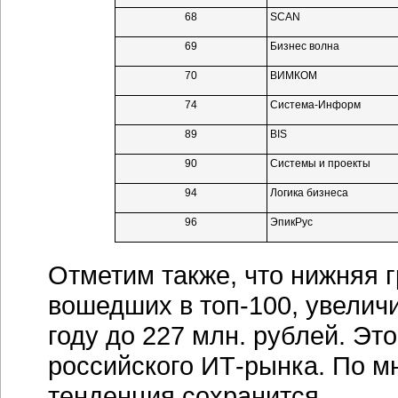
68
SCAN
69
Бизнес волна
70
ВИМКОМ
74
Система-Информ
89
BIS
90
Системы и проекты
94
Логика бизнеса
96
ЭпикРус
Отметим также, что нижняя 
вошедших в топ-100, увелич
году до 227 млн. рублей. Э
российского ИТ-рынка. По мн
тенденция сохранится.