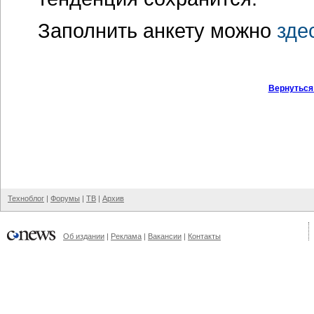
Заполнить анкету можно
зде
Вернуться
Техноблог
|
Форумы
|
ТВ
|
Архив
Об издании
|
Реклама
|
Вакансии
|
Контакты