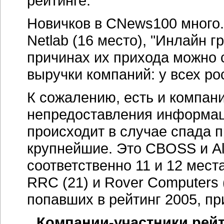
рейтинге.
Новичков в CNews100 много.
Netlab (16 место), "Инлайн гру
причинах их прихода можно 
выручки компаний: у всех ро
К сожалению, есть и компани
непредоставления информаци
происходит в случае спада п
крупнейшие. Это CBOSS и Al
соответственно 11 и 12 места,
RRC (21) и Rover Computers 
попавших в рейтинг 2005, пр
Компании-участники рейт