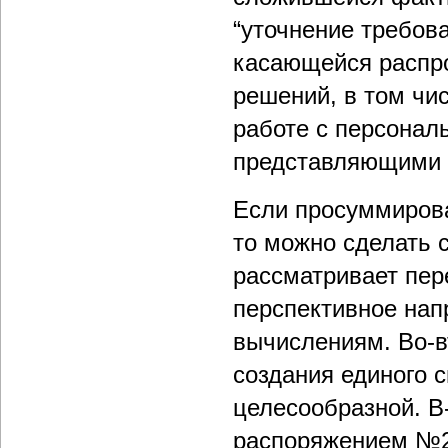
“уточнение требов
касающейся распр
решений, в том чи
работе с персонал
представляющими г
Если просуммиров
то можно сделать
рассматривает пер
перспективное нап
вычислениям. Во-в
создания единого 
целесообразной. В
распоряжением №22