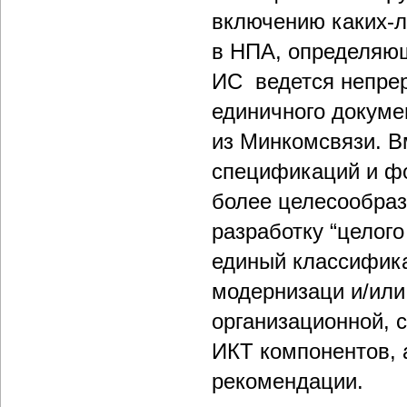
включению каких-л
в НПА, определяющ
ИС ведется непрер
единичного докуме
из Минкомсвязи. В
спецификаций и фо
более целесообраз
разработку “целог
единый классифика
модернизаци и/или
организационной, 
ИКТ компонентов, 
рекомендации.