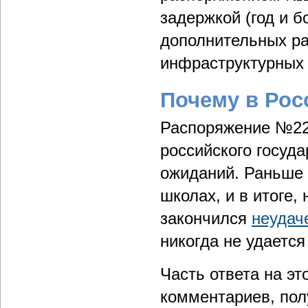
задержкой (год и б
дополнительных ра
инфраструктурных 
Почему в Рос
Распоряжение №229
российского госуд
ожиданий. Раньше 
школах, и в итоге,
закончился
неудач
никогда не удается
Часть ответа на эт
комментариев, пол