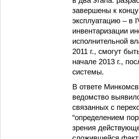
в два этапа: разр
завершены к концу 
эксплуатацию – в I
инвентаризации и
исполнительной вл
2011 г., смогут бы
начале 2013 г., по
системы.
В ответе Минкомсв
ведомство выявило
связанных с перех
“определением пор
зрения действующе
сложившейся факти