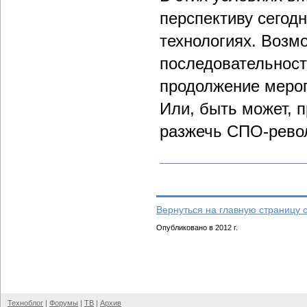
перспективу сегод
технологиях. Возм
последовательност
продолжение мероп
Или, быть может, 
разжечь СПО-рев
Вернуться на главную страницу 
Опубликовано в 2012 г.
Техноблог
|
Форумы
|
ТВ
|
Архив