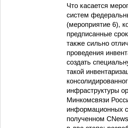
Что касается меро
систем федеральны
(мероприятие 6), 
предписанные срок
также сильно отлич
проведения инвент
создать специаль
такой инвентариза
консолидированног
инфраструктуры ор
Минкомсвязи Росси
информационных си
полученном CNews 