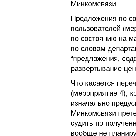
Минкомсвязи.
Предложения по со
пользователей (ме
по состоянию на ма
по словам департа
“предложения, сод
развертывание цент
Что касается пере
(мероприятие 4), к
изначально предус
Минкомсвязи прет
судить по получен
вообще не планиру