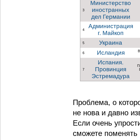
Министерство
иностранных
3
дел Германии
Администрация
4
г. Майкоп
Украина
5
В
Исландия
6
Испания.
П
Провинция
7
Эстремадура
Проблема, о котор
не нова и давно из
Если очень упрости
сможете поменять 