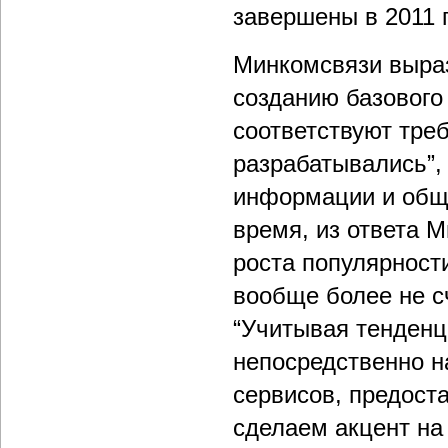
завершены в 2011 г
Минкомсвязи выраз
созданию базового
соответствуют тре
разрабатывались”,
информации и обще
время, из ответа 
роста популярност
вообще более не с
“Учитывая тенденц
непосредственно н
сервисов, предост
сделаем акцент на