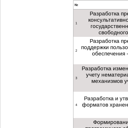
№
Разработка пр
консультативн
1
государственн
свободного
Разработка пр
поддержки пользо
2
обеспечения 
Разработка измен
учету нематери
3
механизмов у
Разработка и ут
форматов хранен
4
Формирование