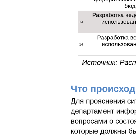
бюд
Разработка вед
использован
13
Разработка в
использован
14
Источник: Рас
Что происход
Для прояснения си
департамент инфо
вопросами о состо
которые должны б