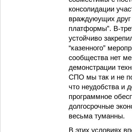
консолидации учас
враждуюущих друг
платформы”. В-тре
устойчиво закрепи
“казенного” мероп
сообщества нет ме
демонстрации техн
СПО мы так и не п
что неудобства и 
программное обесп
долгосрочные экон
весьма туманны.
В этих условиях в