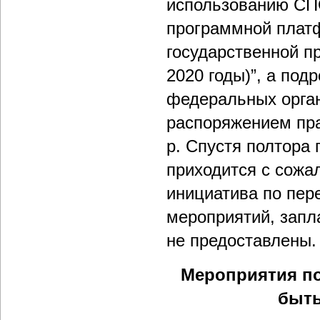
использованию СП
программной плат
государственной п
2020 годы)”, а по
федеральных орган
распоряжением пра
р. Спустя полтора
приходится с сожа
инициатива по пер
мероприятий, запла
не предоставлены.
Мероприятия по
быть