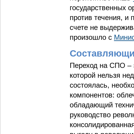
государственных о
против течения, и 
счете не выдержив
произошло с
Минис
Составляющи
Переход на СПО – 
которой нельзя не
состоялась, необх
компонентов: обл
обладающий техни
руководство револ
консолидированная