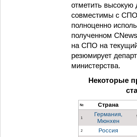
отметить высокую 
совместимы с СПО,
полноценно исполь
полученном CNews 
на СПО на текущий
резюмирует депар
министерства.
Некоторые п
ст
Страна
№
Германия,
1
Мюнхен
Россия
2