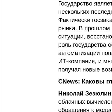
Государство являе
нескольких последн
Фактически госзак
рынка. В прошлом 
ситуации, восстан
роль государства 
автоматизации поп
ИТ-компания, и мы
получая новые воз
CNews: Каковы г
Николай Зезюлин
облачных вычислен
обращения к модел