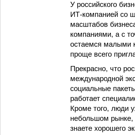
У российского бизн
ИТ-компанией со шт
масштабов бизнес
компаниями, а с т
остаемся малыми к
проще всего пригл
Прекрасно, что рос
международной экс
социальные пакеты
работает специали
Кроме того, люди у
небольшом рынке, в
знаете хорошего эк