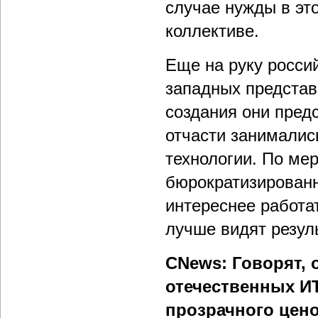
случае нужды в это
коллективе.
Еще на руку росси
западных представ
создания они пред
отчасти занималис
технологии. По ме
бюрократизированн
интереснее работат
лучше видят резул
CNews: Говорят, 
отечественных ИТ
прозрачного цен