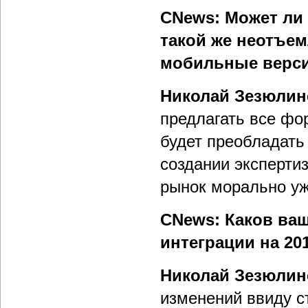
CNews: Может ли 
такой же неотъе
мобильные верс
Николай Зезюлин
предлагать все фо
будет преобладать
создании эксперти
рынок морально уж
CNews: Каков ваш
интеграции на 20
Николай Зезюлин
изменений ввиду с