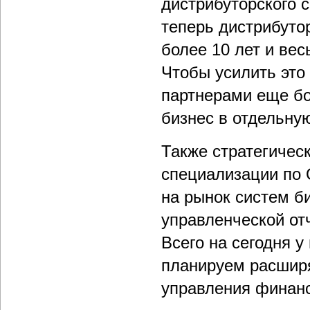
дистрибуторского 
теперь дистрибуто
более 10 лет и вес
Чтобы усилить это
партнерами еще б
бизнес в отдельну
Также стратегичес
специализации по 
на рынок систем б
управленческой от
Всего на сегодня 
планируем расшир
управления финан