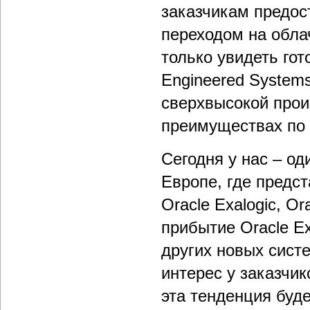
заказчикам предост
переходом на обла
только увидеть го
Engineered Systems
сверхвысокой прои
преимуществах по
Сегодня у нас – о
Европе, где предст
Oracle Exalogic, O
прибытие Oracle E
других новых сист
интерес у заказчи
эта тенденция буде