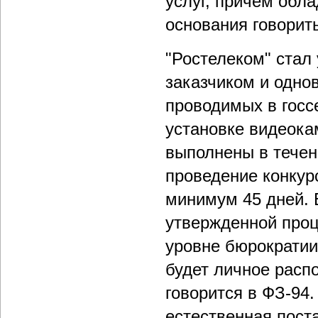
услуг, причем обл
основания говорит
"Ростелеком" стал
заказчиком и одно
проводимых в госс
установке видеока
выполнены в течен
проведение конкур
минимум 45 дней. 
утвержденной проц
уровне бюрократии
будет личное расп
говорится в ФЗ-94.
естественная пост