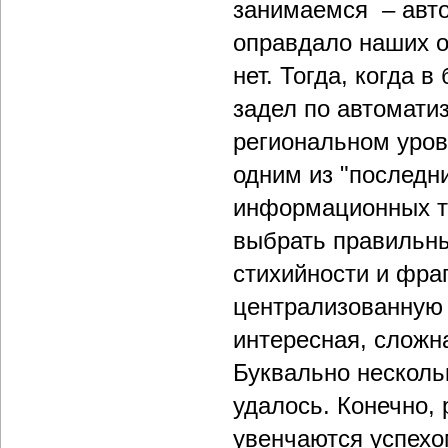
занимаемся – авто
оправдало наших о
нет. Тогда, когда 
задел по автомати
региональном уров
одним из "последн
информационных те
выбрать правильны
стихийности и фра
централизованную 
интересная, сложн
Буквально нескольк
удалось. Конечно, 
увенчаются успехом