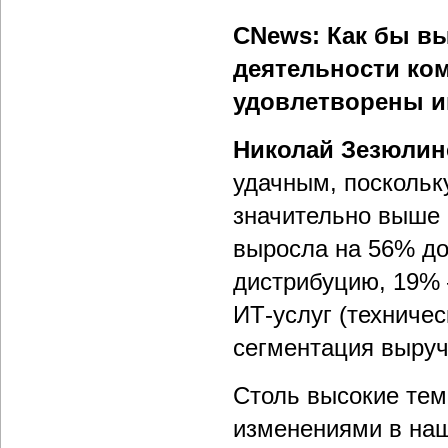
CNews: Как бы вы
деятельности ком
удовлетворены 
Николай Зезюлин
удачным, поскольк
значительно выше 
выросла на 56% до
дистрибуцию, 19% 
ИТ-услуг (техничес
сегментация выручк
Столь высокие тем
изменениями в наш