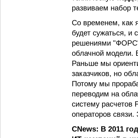
развиваем набор т
Со временем, как я
будет сужаться, и 
решениями "ФОРС" 
облачной модели. 
Раньше мы ориент
заказчиков, но об
Потому мы прораба
переводим на обл
систему расчетов 
операторов связи.
CNews: В 2011 го