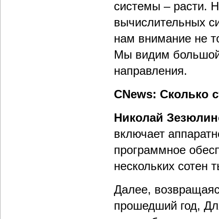
системы – расти. 
вычислительных си
нам внимание не то
Мы видим большой 
направления.
CNews: Сколько 
Николай Зезюлин
включает аппаратн
программное обесп
нескольких сотен т
Далее, возвращаяс
прошедший год, Дл