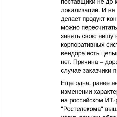
поставщики не до 
локализации. И не 
делает продукт ко
можно пересчитать
занять свою нишу 
корпоративных сис
вендора есть целы
нет. Причина – дор
случае заказчики п
Еще одна, ранее н
изменении характе
на российском ИТ-
"Ростелекома" вышл