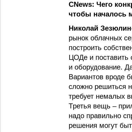
CNews: Чего конк
чтобы началось 
Николай Зезюлин
рынок облачных се
построить собств
ЦОДе и поставить 
и оборудование. Да
Вариантов вроде б
сложно решиться на
требует немалых в
Третья вещь – при
надо правильно сп
решения могут быт