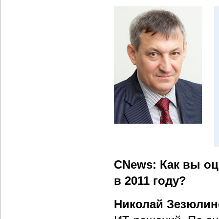
CNews: Как вы о
в 2011 году?
Николай Зезюлин