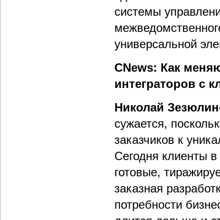
системы управлени
межведомственного
универсальной эле
CNews: Как меня
интеграторов с к
Николай Зезюлин
сужается, посколь
заказчиков к уни
Сегодня клиенты в
готовые, тиражиру
заказная разработк
потребности бизне