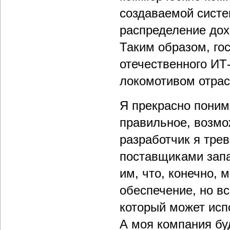
создаваемой систе
распределение дохо
Таким образом, го
отечественного ИТ-
локомотивом отрасл
Я прекрасно понима
правильное, возмо
разработчик я тре
поставщиками запа
им, что, конечно, 
обеспечение, но вс
который может исп
А моя компания бу