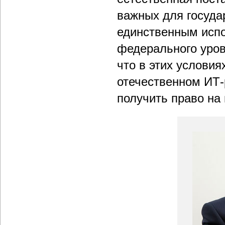
важных для государ
единственным исп
федерального уров
что в этих услови
отечественном ИТ
получить право на