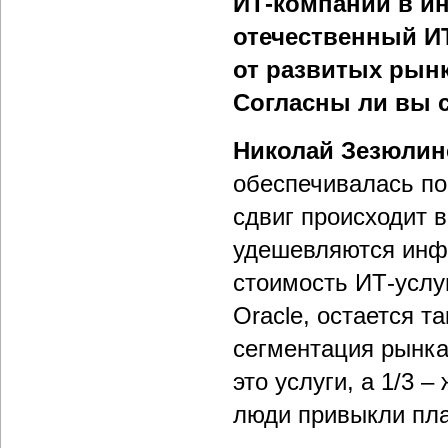
ИТ-компаний в и
отечественный ИТ
от развитых рынк
Согласны ли вы 
Николай Зезюлин
обеспечивалась по
сдвиг происходит 
удешевляются инфр
стоимость ИТ-услуг
Oracle, остается т
сегментация рынка
это услуги, а 1/3 
люди привыкли пла