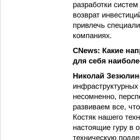
разработки систем
возврат инвестици
привлечь специали
компаниях.
CNews: Какие на
для себя наибол
Николай Зезюлин
инфраструктурных 
несомненно, персп
развиваем все, что
Костяк нашего техн
настоящие гуру в 
техническую подде