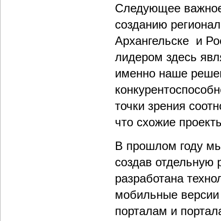
Следующее важное
созданию регионал
Архангельске и Ро
лидером здесь явл
именно наше решен
конкурентоспособн
точки зрения соот
что схожие проекты
В прошлом году мы
создав отдельную 
разработана техно
мобильные версии 
порталам и портал