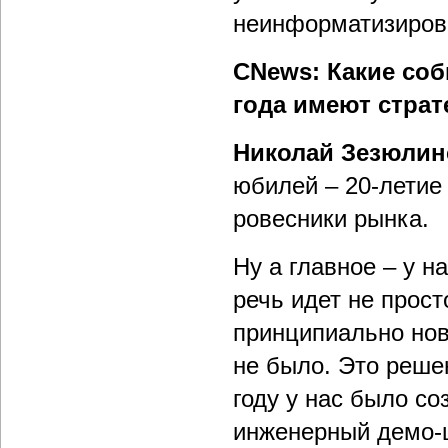
неинформатизиров
CNews: Какие соб
года имеют страт
Николай Зезюлин
юбилей – 20-летие
ровесники рынка.
Ну а главное – у 
речь идет не прост
принципиально нов
не было. Это реше
году у нас было с
инженерный демо-ц