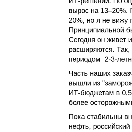
ИТ-решений. По оц
вырос на 13–20%. 
20%, но я не вижу
Принципиальной бы
Сегодня он живет 
расширяются. Так, 
периодом 2-3-летн
Часть наших заказч
вышли из "заморож
ИТ-бюджетам в 0,5
более осторожными
Пока стабильны вн
нефть, российский