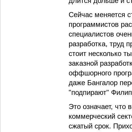
длится дольше и с
Сейчас меняется с
программистов рас
специалистов очен
разработка, труд п
стоит несколько ты
заказной разработ
оффшорного програ
даже Бангалор пер
"подпирают" Филип
Это означает, что 
коммерческий сект
сжатый срок. Прих