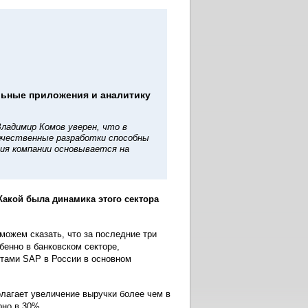
льные приложения и аналитику
Владимир Комов уверен, что в
ечественные разработки способны
ия компании основывается на
акой была динамика этого сектора
можем сказать, что за последние три
бенно в банковском секторе,
нтами SAP в России в основном
лагает увеличение выручки более чем в
рно в 30%.