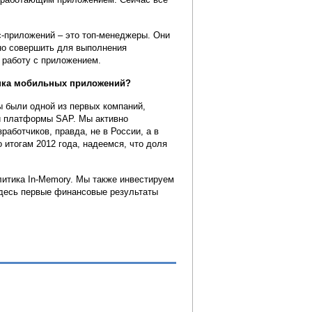
с-приложений – это топ-менеджеры. Они
но совершить для выполнения
а работу с приложением.
ынка мобильных приложений?
ы были одной из первых компаний,
й платформы SAP. Мы активно
аботчиков, правда, не в России, а в
 итогам 2012 года, надеемся, что доля
литика In-Memory. Мы также инвестируем
Здесь первые финансовые результаты