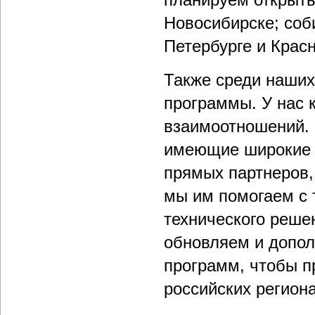
Новосибирске; соб
Петербурге и Крас
Также среди наших
программы. У нас 
взаимоотношений. Е
имеющие широкие с
прямых партнеров,
мы им помогаем с 
технического реше
обновляем и допо
программ, чтобы п
российских региона