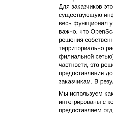
Для заказчиков это
существующую инфр
весь функционал 
важно, что OpenSc
решения собственн
территориально ра
филиальной сетью),
частности, это ре
предоставления до
заказчикам. В рез
Мы используем как
интегрированы с ко
предоставляем от