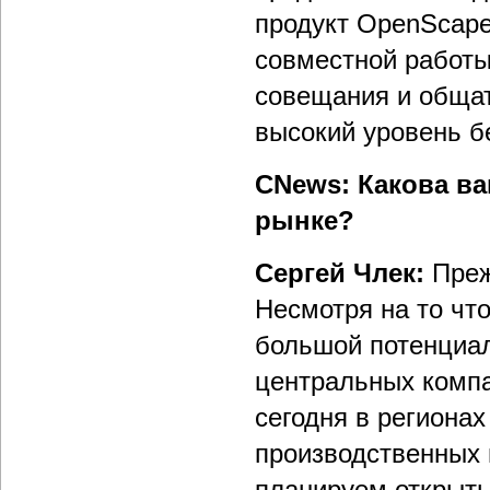
продукт OpenScape
совместной работы
совещания и общат
высокий уровень б
СNews: Какова в
рынке?
Сергей Члек:
Преж
Несмотря на то чт
большой потенциал
центральных компа
сегодня в региона
производственных 
планируем открыть