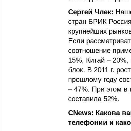
Сергей Члек:
Наше
стран БРИК Россия
крупнейших рынко
Если рассматриват
соотношение прим
15%, Китай – 20%,
блок. В 2011 г. ро
прошлому году сос
– 47%. При этом в 
составила 52%.
CNews: Какова в
телефонии и как