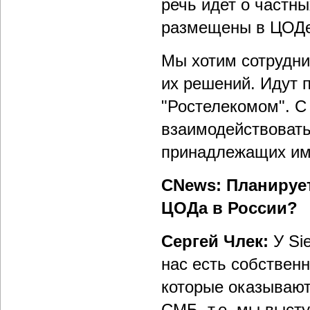
речь идет о частны
размещены в ЦОДе
Мы хотим сотрудни
их решений. Идут 
"Ростелекомом". С
взаимодействовать
принадлежащих им
CNews: Планируе
ЦОДа в России?
Сергей Члек:
У Si
нас есть собствен
которые оказывают
СМБ, т.е. мы выст