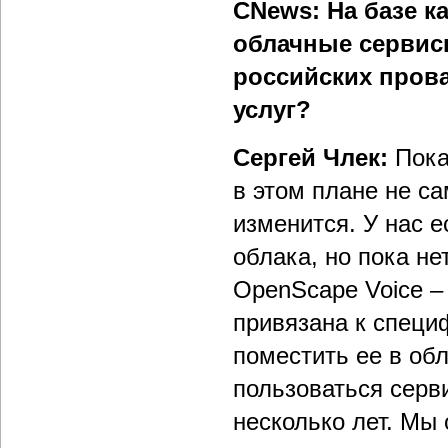
CNews: На базе 
облачные сервисы
российских пров
услуг?
Сергей Члек:
Пока
в этом плане не са
изменится. У нас е
облака, но пока н
OpenScape Voice –
привязана к специ
поместить ее в обл
пользоваться серв
несколько лет. Мы