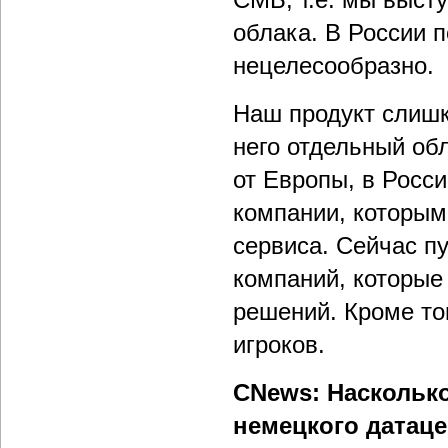
облака. В России 
нецелесообразно.
Наш продукт слишк
него отдельный обл
от Европы, в Росс
компании, которым
сервиса. Сейчас п
компаний, которые
решений. Кроме тог
игроков.
CNews: Наскольк
немецкого датаце