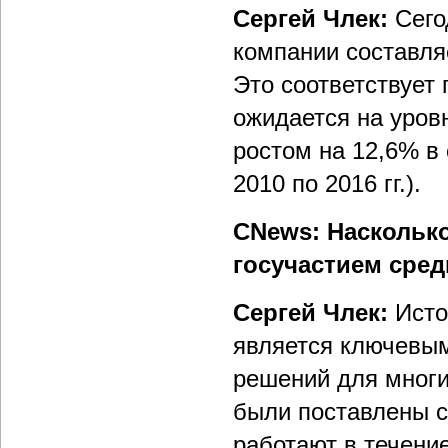
Сергей Члек:
Сего
компании составля
Это соответствует 
ожидается на уровн
ростом на 12,6% в
2010 по 2016 гг.).
СNews: Насколько
госучастием сре
Сергей Члек:
Исто
является ключевы
решений для многи
были поставлены с
работают в течение