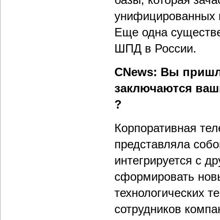
унифицированных к
Еще одна существе
ШПД в России.
CNews: Вы пришли
заключаются ваши
?
Корпоративная тел
представляла собо
интегрируется с др
сформировать новы
технологических т
сотрудников компа