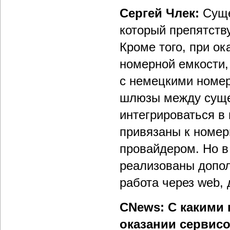
Сергей Члек:
Суще
который препятств
Кроме того, при о
номерной емкости,
с немецкими номер
шлюзы между суще
интегрироваться в
привязаны к номер
провайдером. Но в
реализованы допо
работа через web,
CNews: С какими
оказании сервис