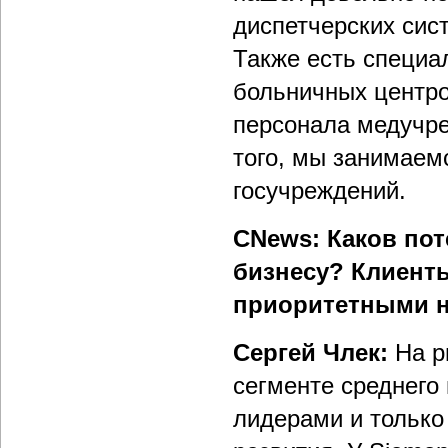
диспетчерских сист
Также есть специа
больничных центро
персонала медучре
того, мы занимаем
госучреждений.
CNews: Каков пот
бизнесу? Клиенты
приоритетными н
Сергей Члек:
На р
сегменте среднего
лидерами и только