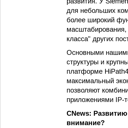
развития. У Siemen
для небольших ком
более широкий фу
масштабирования, 
класса" других по
Основными нашими
структуры и крупн
платформе HiPath4
максимальный экон
позволяют комбин
приложениями IP-
CNews: Развитию 
внимание?