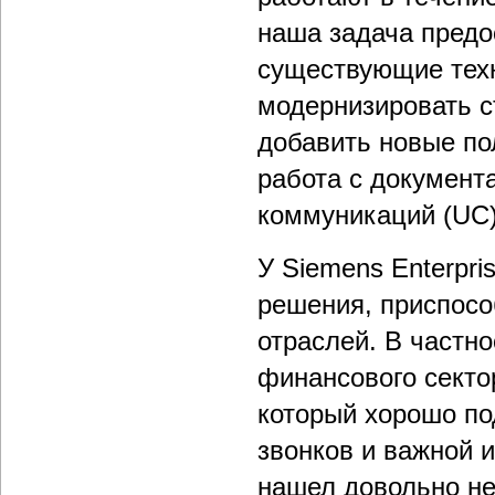
наша задача предо
существующие техн
модернизировать с
добавить новые по
работа с документ
коммуникаций (UC)
У Siemens Enterpri
решения, приспосо
отраслей. В частно
финансового секто
который хорошо по
звонков и важной 
нашел довольно не