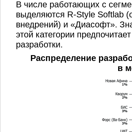
В числе работающих с сегме
выделяются
R-Style
Softlab 
внедрений) и «Диасофт». Зн
этой категории предпочитае
разработки.
Распределение разрабо
в м