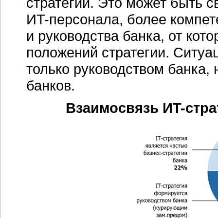
стратегии. Это может быть 
ИT-персонала,
более компете
и руководства банка, от кот
положений стратегии. Ситуа
только руководством банка,
банков.
Взаимосвязь
ИT-стра