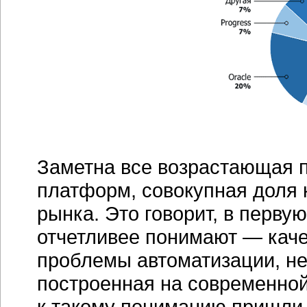
Заметна все возрастающая
платформ, совокупная доля 
рынка. Это говорит, в первую
отчетливее понимают — каче
проблемы автоматизации, н
построенная на современно
к такому пониманию пришли 