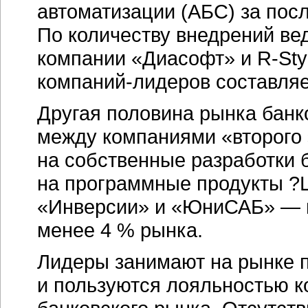
автоматизации (АБС) за посл
По количеству внедрений в
компании «Диасофт» и
R-Sty
компаний-лидеров
составляе
Другая половина рынка банк
между компаниями «второго
на собственные разработки б
на программные продукты ?
«Инверсии» и «ЮниСАБ» — п
менее 4 % рынка.
Лидеры занимают на рынке 
и пользуются лояльностью
к