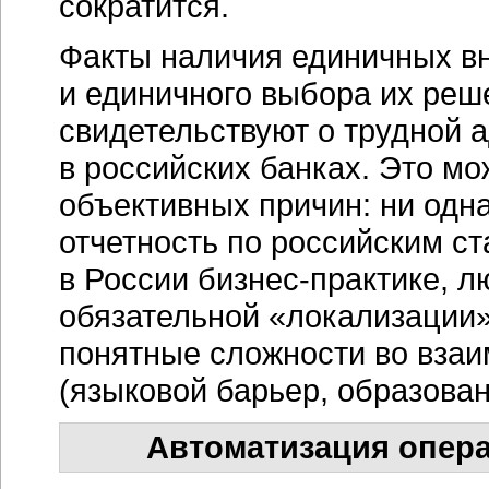
сократится.
Факты наличия единичных в
и единичного выбора их ре
свидетельствуют о трудной 
в российских банках. Это м
объективных причин: ни одн
отчетность по российским ст
в России
бизнес-практике,
лю
обязательной «локализации»
понятные сложности во вза
(языковой барьер, образован
Автоматизация опер