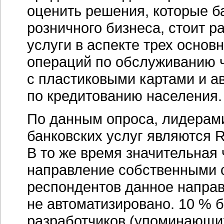
оценить решения, которые б
розничного бизнеса, стоит р
услуги в аспекте трех основ
операций по обслуживанию ч
с пластиковыми картами и а
по кредитованию населения.
По данным опроса, лидерам
банковских услуг являются
R
В то же время значительная 
направление собственными с
респондентов данное напра
не автоматизировано. 10 % 
разработчиков (упоминающ