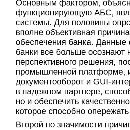
Основным фактором, объяс
функционирующую АБС, явля
системы. Для половины опр
вполне объективная причин
обеспечения банка. Данные 
банки все больше осознают 
перспективного решения, по
промышленной платформе, 
документооборот и
GUI-инте
в надежном партнере, способ
но и обеспечить качественн
которое способно опережать 
Второй по значимости причи