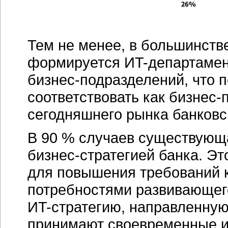
Тем не менее, в большинств
формируется
ИT-департаме
бизнес-подразделений,
что п
соответствовать как
бизнес-
сегодняшнего рынка банковс
В 90 % случаев существую
бизнес-стратегией
банка. Эт
для повышения требований 
потребностями развивающего
ИT-стратегию,
направленную 
принимают своевременные и