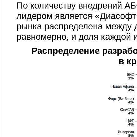
По количеству внедрений А
лидером является «Диасофт»
рынка распределена между 
равномерно, и доля каждой 
Распределение разрабо
в к