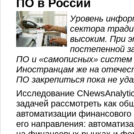
ПО в России
Уровень инфор
сектора тради
высоким. При 
постепенной з
ПО и «самописных» систем
Иностранцам же на отечес
ПО закрепиться пока не уда
Исследование CNewsAnalytic
задачей рассмотреть как об
автоматизации финансового 
его направления: автоматиз
на финансовых рынках и фор