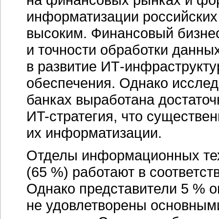
информатизации российских 
высоким. Финансовый бизнес
и точности обработки данных
в развитие
ИТ-инфраструкту
обеспечения. Однако исследо
банках выработана достаточ
ИT-стратегия,
что существенн
их информатизации.
Отделы информационных тех
(65 %) работают в соответс
Однако представители 5 % 
не удовлетворены основны