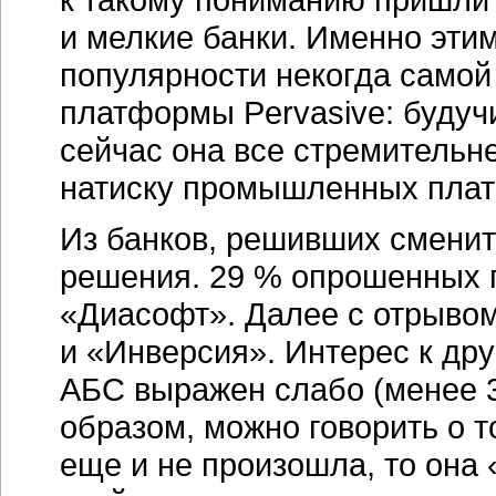
и мелкие банки. Именно эти
популярности некогда само
платформы Pervasive: будуч
сейчас она все стремительне
натиску промышленных пла
Из банков, решивших смени
решения. 29 % опрошенных 
«Диасофт». Далее с отрыво
и «Инверсия». Интерес к др
АБС выражен слабо (менее 
образом, можно говорить о 
еще и не произошла, то она 