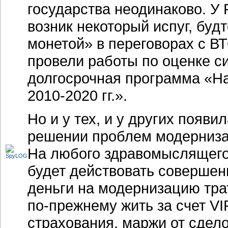
государства неодинаково. У
возник некоторый испуг, буд
монетой» в переговорах с В
провели работы по оценке си
долгосрочная программа «Н
2010-2020 гг.».
Но и у тех, и у других появ
решении проблем модерниза
На любого здравомыслящего
будет действовать совершен
деньги на модернизацию трат
по-прежнему
жить за счет
VI
страхования, маржи от сдело