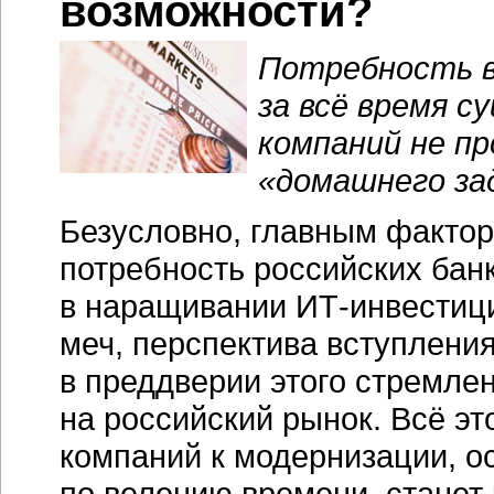
возможности?
Потребность в
за всё время с
компаний не пр
«домашнего за
Безусловно, главным фактор
потребность российских бан
в наращивании
ИТ-инвестиц
меч, перспектива вступлени
в преддверии этого стремле
на российский рынок. Всё э
компаний к модернизации, о
по велению времени, станет 