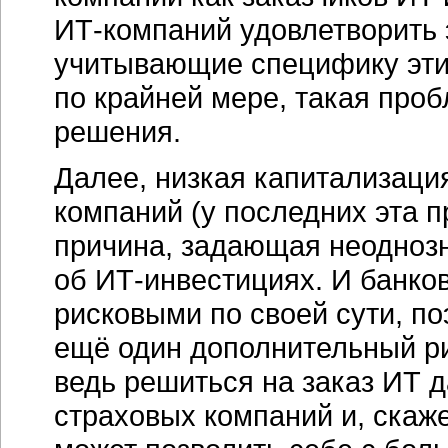
ИТ-компаний
удовлетворить 
учитывающие специфику этих
по крайней мере, такая проб
решения.
Далее, низкая капитализация
компаний (у последних эта 
причина, задающая неодноз
об
ИТ-инвестициях.
И банков
рисковыми по своей сути, п
ещё один дополнительный ри
ведь решиться на заказ ИТ д
страховых компаний и, скаж