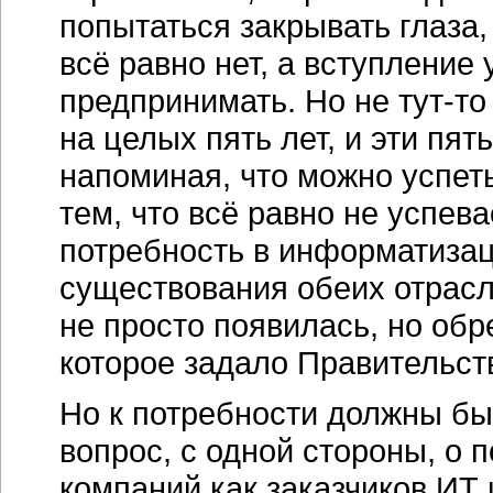
попытаться закрывать глаза,
всё равно нет, а вступление
предпринимать. Но не
тут-то
на целых пять лет, и эти пят
напоминая, что можно успеть
тем, что всё равно не успева
потребность в информатизац
существования обеих отрас
не просто появилась, но об
которое задало Правительст
Но к потребности должны бы
вопрос, с одной стороны, о 
компаний как заказчиков ИТ 