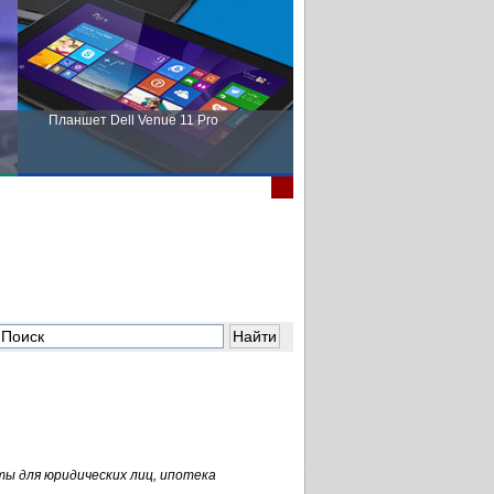
Планшет Dell Venue 11 Pro
Пора выбирать Fujitsu!
ы для юридических лиц, ипотека