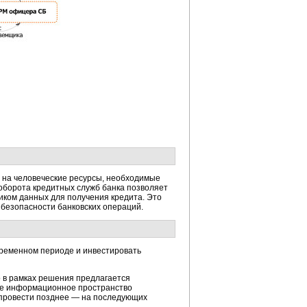
 на человеческие ресурсы, необходимые
ооборота кредитных служб банка позволяет
иком данных для получения кредита. Это
безопасности банковских операций.
временном периоде и инвестировать
о в рамках решения предлагается
ное информационное пространство
 провести позднее — на последующих