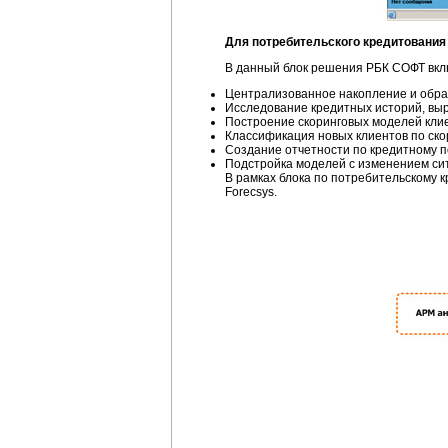
Для потребительского кредитования
В данный блок решения РБК СОФТ вк
Централизованное накопление и обра
Исследование кредитных историй, выр
Построение скоринговых моделей клиен
Классификация новых клиентов по
ско
Создание отчетности по кредитному 
Подстройка моделей с изменением сит
В рамках блока по потребительскому 
Forecsys.