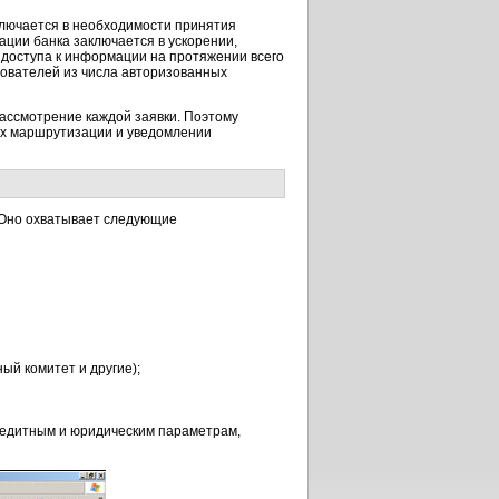
лючается в необходимости принятия
ации банка заключается в ускорении,
доступа к информации на протяжении всего
ьзователей из числа авторизованных
рассмотрение каждой заявки. Поэтому
их маршрутизации и уведомлении
 Оно охватывает следующие
ый комитет и другие);
редитным и юридическим параметрам,