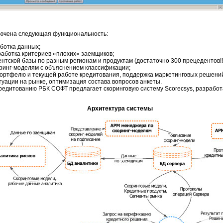
лючена следующая функциональность:
ботка данных;
аботка критериев «плохих» заемщиков;
тской базы по разным регионам и продуктам (достаточно 300 прецедентов!!!
ринг-моделям
с объяснением классификации;
портфелю и текущей работе кредитования, поддержка маркетинговых решени
уации на рынке, оптимизация состава вопросов анкеты.
кредитованию РБК СОФТ предлагает скоринговую систему Scorecsys, разрабо
Архитектура системы