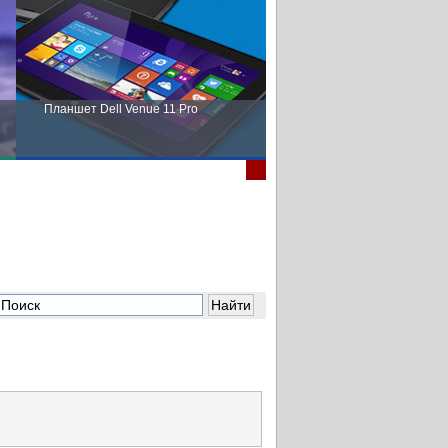
Планшет Dell Venue 11 Pro
Пора выбирать Fujitsu!