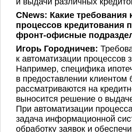
и выдачи различных кредито
CNews: Какие требования к
процессов кредитования 
фронт-офисные
подраздел
Игорь Городничев:
Требов
к автоматизации процессов з
Например, специфика ипотеч
в предоставлении клиентом 
рассматриваются на кредитн
выносится решение о выдаче
При автоматизации процесса
задача информационной сист
обработку заявок и обеспеч