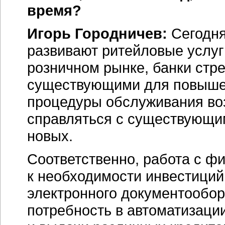
время?
Игорь Городничев:
Сегодня
развивают ритейловые услуг
розничном рынке, банки стр
существующими для повышен
процедуры обслуживания во
справляться с существующим
новых.
Соответственно, работа с ф
к необходимости инвестиций
электронного документообор
потребность в автоматизаци