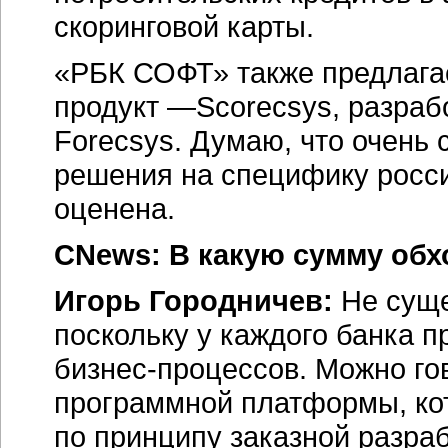
скоринговой карты.
«РБК СОФТ» также предлага
продукт —Scorecsys, разраб
Forecsys. Думаю, что очень 
решения на специфику росси
оценена.
CNews: В какую сумму об
Игорь Городничев:
Не суще
поскольку у каждого банка п
бизнес-процессов.
Можно гов
программной платформы, ко
по принципу заказной разра