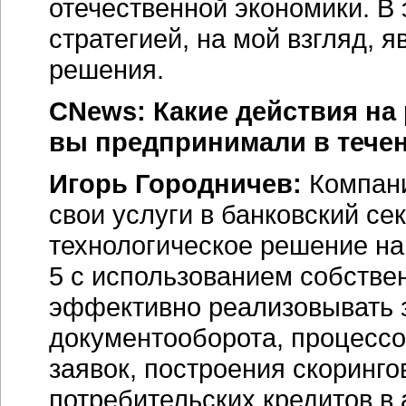
отечественной экономики. В
стратегией, на мой взгляд, 
решения.
CNews: Какие действия на
вы предпринимали в течен
Игорь Городничев:
Компан
свои услуги в банковский се
технологическое решение н
5 с использованием собстве
эффективно реализовывать 
документооборота, процессо
заявок, построения скоринг
потребительских кредитов в