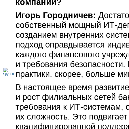
компаний?
Игорь Городничев:
Достато
собственный мощный
ИТ-де
созданием внутренних систе
подход оправдывается инд
каждого финансового учреж
и требования безопасности. 
практики, скорее, больше ми
В настоящее время развитие
и рост филиальных сетей ба
требования к
ИТ-системам,
с
их сложность. Это подвигае
квалифицированной поддерж