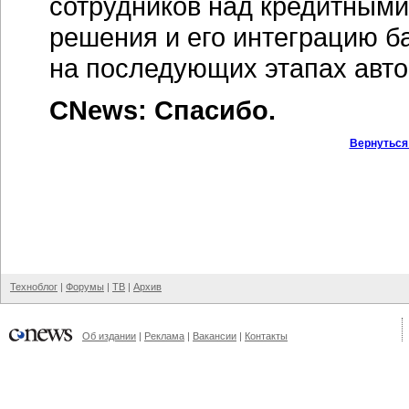
сотрудников над кредитными
решения и его интеграцию б
на последующих этапах авто
CNews: Спасибо.
Вернуться
Техноблог
|
Форумы
|
ТВ
|
Архив
Об издании
|
Реклама
|
Вакансии
|
Контакты