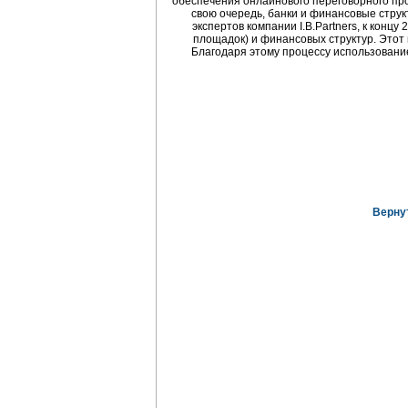
обеспечения онлайнового переговорного пр
свою очередь, банки и финансовые струк
экспертов компании I.B.Partners, к конц
площадок) и финансовых структур. Этот
Благодаря этому процессу использовани
Верну