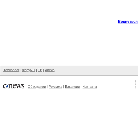
Вернуться
Техноблог
|
Форумы
|
ТВ
|
Архив
Об издании
|
Реклама
|
Вакансии
|
Контакты