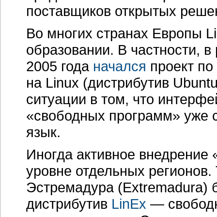
поставщиков открытых реше
Во многих странах Европы L
образовании. В частности, в
2005 года
начался
проект по
на Linux (дистрибутив Ubun
ситуации в том, что интерфе
«свободных программ» уже 
язык.
Иногда активное внедрение 
уровне отдельных регионов. 
Эстремадура (Extremadura)
дистрибутив
LinEx
— свободн