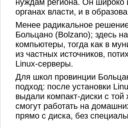
нуждам региона. Он широко 
органах власти, и в образов
Менее радикальное решение
Больцано (Bolzano); здесь н
компьютеры, тогда как в му
из частных источников, пот
Linux-серверы
.
Для школ провинции Больцан
подход: после установки Li
выдали
компакт-диски
с той 
смогут работать на домашни
прямо с диска, без специаль