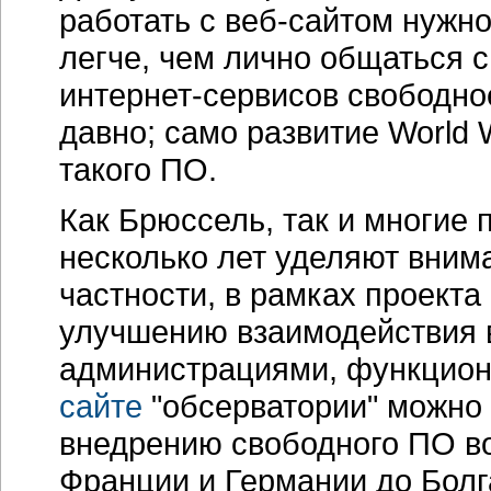
работать с
веб-сайтом
нужног
легче, чем лично общаться 
интернет-сервисов
свободное
давно; само развитие World
такого ПО.
Как Брюссель, так и многие
несколько лет уделяют вним
частности, в рамках проект
улучшению взаимодействия 
администрациями, функцио
сайте
"обсерватории" можно 
внедрению свободного ПО во
Франции и Германии до Болг