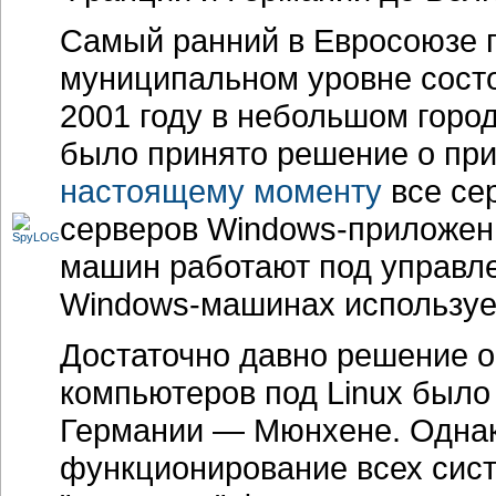
Самый ранний в Евросоюзе 
муниципальном уровне состо
2001 году в небольшом горо
было принято решение о при
настоящему моменту
все се
серверов
Windows-приложен
машин работают под управле
Windows-машинах
использу
Достаточно давно решение 
компьютеров под Linux было
Германии — Мюнхене. Однак
функционирование всех сист