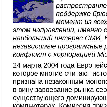
распространяе
поддержке брюс
момент из все
этом направлении, именно
наибольший интерес СМИ. 
независимые программные 
конфликт с корпорацией Micr
24 марта 2004 года Европей
которое многие считают исто
признана незаконным монопо
в вину завоевание рынка се
существующего доминирующ
компьютерах. Комиссия приз