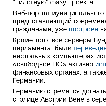
"пилотную" фазу проекта.
Веб-портал
муниципального 
предоставляющий современн
гражданами, уже
построен
на
Кроме того, все серверы Бун
парламента, были
переведе
настольных компьютерах исп
«свободное ПО» активно
исп
финансовых органах, а также
Германии.
Германию стремятся догнать 
столице Австрии Вене в серед