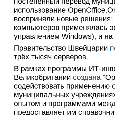
постепенный перевод муниц
использование
OpenOffice.O
восприняли новые решения;
компьютеров применялась 
управлением Windows), и на
Правительство Швейцарии
п
трёх тысяч серверов.
В рамках программы
ИТ-инв
Великобритании
создана
"Op
содействовать применению o
муниципальных учреждениях
опытом и программами межд
предоставляет им справочни