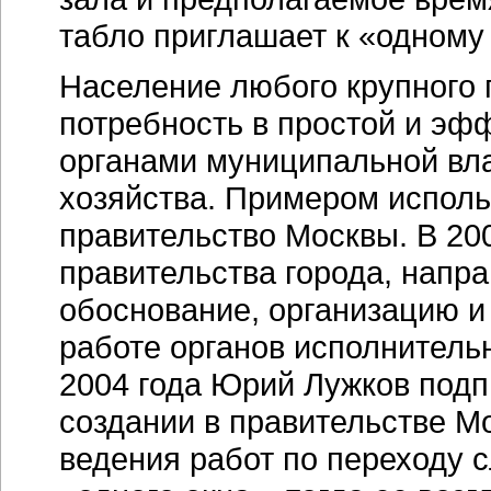
табло приглашает к «одному 
Население любого крупного 
потребность в простой и эф
органами муниципальной вла
хозяйства. Примером исполь
правительство Москвы. В
200
правительства города, напр
обоснование, организацию и
работе органов исполнительн
2004 года Юрий Лужков под
создании в правительстве М
ведения работ по переходу 