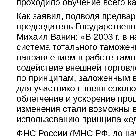
проходило обучение всего к
Как заявил, подводя предва
председатель Государственн
Михаил Ванин: «В 2003 г. в
система тотального таможен
направлением в работе тамо
содействие внешней торговле
по принципам, заложенным в
для участников внешнеэкон
облегчение и ускорение про
изменения стали возможны в
использованию принципа «ед
ФНС России (МНС РФ, до нач