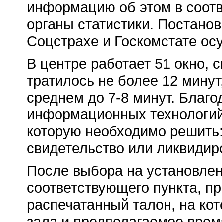
информацию об этом в соот
органы статистики. Постано
Соцстрахе и Госкомстате ос
В центре работает 51 окно, 
тратилось не более 12 минут
среднем до
7-8 минут
. Благ
информационных технологий 
которую необходимо решить:
свидетельство или ликвидир
После выбора на установлен
соответствующего пункта, п
распечатанный талон, на ко
зала и предполагаемое врем