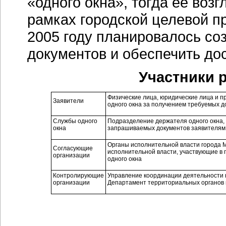
«одного окна», тогда ее воз
рамках городской целевой п
2005 году планировалось со
документов и обеспечить дос
Участники 
Физические лица, юридические лица и п
Заявители
одного окна за получением требуемых д
Службы одного
Подразделение держателя одного окна, 
окна
запрашиваемых документов заявителям 
Органы исполнительной власти города 
Согласующие
исполнительной власти, участвующие в 
организации
одного окна
Контролирующие
Управление координации деятельности 
организации
Департамент территориальных органов 