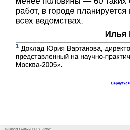
менее половины — 60 таких 
работ, в городе планируется
всех ведомствах.
Илья 
1
Доклад Юрия Вартанова, директ
представленный на
научно-практи
Москва-2005
».
Вернуться
Техноблог
|
Форумы
|
ТВ
|
Архив