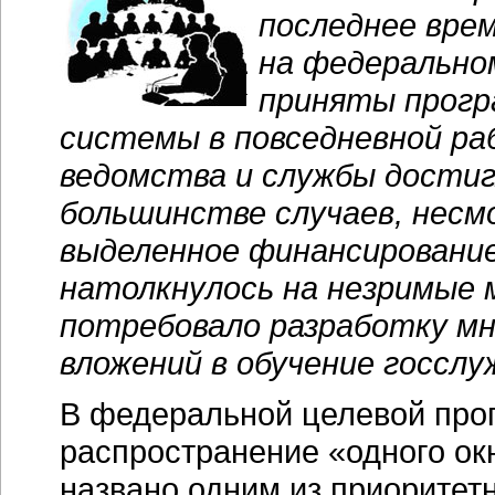
последнее вре
на федеральном
приняты прогр
системы в повседневной ра
ведомства и службы достигл
большинстве случаев, несм
выделенное финансирование
натолкнулось на незримые
потребовало разработку м
вложений в обучение госслу
В федеральной целевой про
распространение «одного ок
названо одним из приоритет