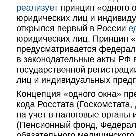
реализует
принцип «одного о
юридических лиц и индивид
открылся первый в России
е
юридических лиц. Принцип «
предусматривается федерал
в законодательные акты РФ 
государственной регистраци
лиц и индивидуальных пред
Концепция «одного окна» пр
кода Росстата (Госкомстата, 
на учет в налоговые органы
(Пенсионный фонд, Федера
обязательного медицинского