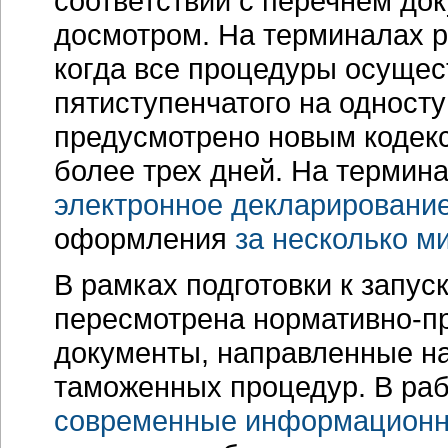
соответствии с перечнем до
досмотром. На терминалах р
когда все процедуры осущес
пятиступенчатого на одност
предусмотрено новым кодекс
более трех дней. На термин
электронное декларировани
оформления
за несколько м
В рамках подготовки к запус
пересмотрена нормативно-пр
документы, направленные н
таможенных процедур. В раб
современные информационн