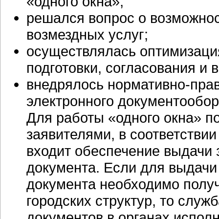
«одного окна»;
решался вопрос о возможнос
возмездных услуг;
осуществлялась оптимизаци
подготовки, согласования и 
внедрялось нормативно-пра
электронного документообор
Для работы «одного окна» п
заявителями, в соответствии
входит обеспечение выдачи
документа. Если для выдачи
документа необходимо получ
городских структур, то служ
документов в органах испол