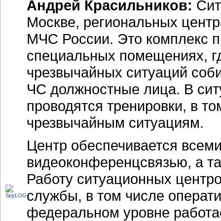
Андрей Красильников:
Сит
Москве, региональных центр
МЧС России. Это комплекс
п
специальных помещениях, гд
чрезвычайных ситуаций соб
ЧС должностные лица. В сит
проводятся тренировки, в то
чрезвычайным ситуациям.
Центр обеспечивается всеми
видеоконференцсвязью, а та
Работу ситуационных центр
службы, в том числе операт
федеральном уровне работае