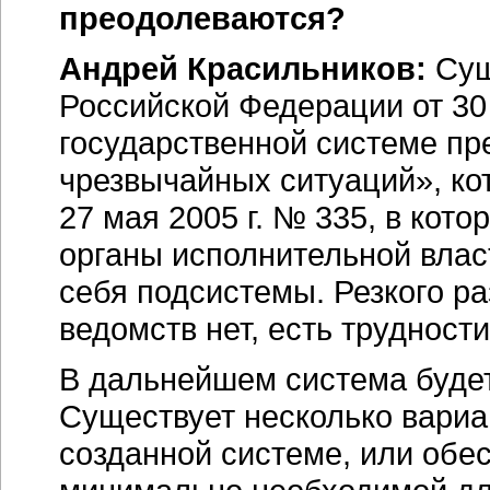
преодолеваются?
Андрей Красильников:
Сущ
Российской Федерации от 30
государственной системе пр
чрезвычайных ситуаций», ко
27 мая 2005 г. № 335, в ко
органы исполнительной влас
себя подсистемы. Резкого р
ведомств нет, есть трудност
В дальнейшем система будет
Существует несколько вариа
созданной системе, или обе