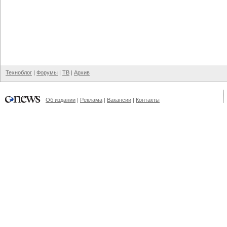
Техноблог
|
Форумы
|
ТВ
|
Архив
Об издании
|
Реклама
|
Вакансии
|
Контакты