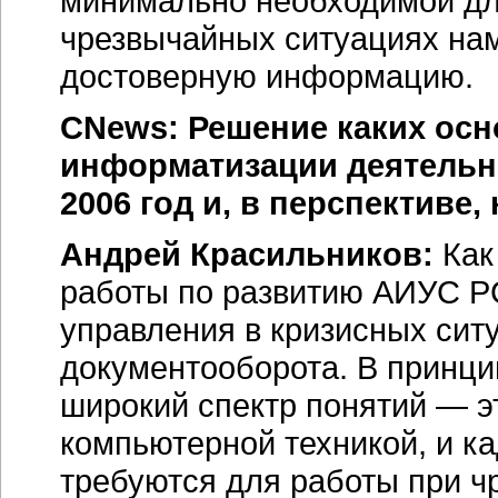
минимально необходимой дл
чрезвычайных ситуациях на
достоверную информацию.
CNews: Решение каких осн
информатизации деятельн
2006 год и, в перспективе, 
Андрей Красильников:
Как
работы по развитию АИУС Р
управления в кризисных сит
документооборота. В принци
широкий спектр понятий — э
компьютерной техникой, и ка
требуются для работы при ч