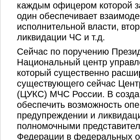
каждым офицером которой з
один обеспечивает взаимод
исполнительной власти, втор
ликвидации ЧС и т.д.
Сейчас по поручению Презид
Национальный центр управле
который существенно расши
существующего сейчас Центр
(ЦУКС) МЧС России. В созд
обеспечить возможность опе
предупреждении и ликвидац
полномочными представител
Федерации в федеральных ок