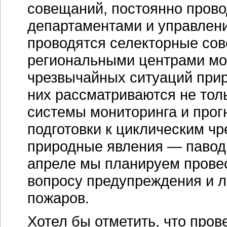
совещаний, постоянно пров
департаментами и управлени
проводятся селекторные со
региональными центрами мо
чрезвычайных ситуаций прир
них рассматриваются не тол
системы мониторинга и прог
подготовки к циклическим ч
природные явления — паводк
апреле мы планируем прове
вопросу предупреждения и 
пожаров.
Хотел бы отметить, что про