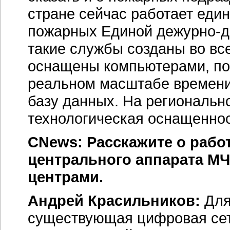
стране сейчас работает еди
пожарных Единой
дежурно-д
такие службы созданы во вс
оснащены компьютерами, по
реальном масштабе времени
базу данных. На региональ
технологическая оснащеннос
CNews: Расскажите о раб
центрального аппарата М
центрами.
Андрей Красильников:
Для
существующая цифровая сеть