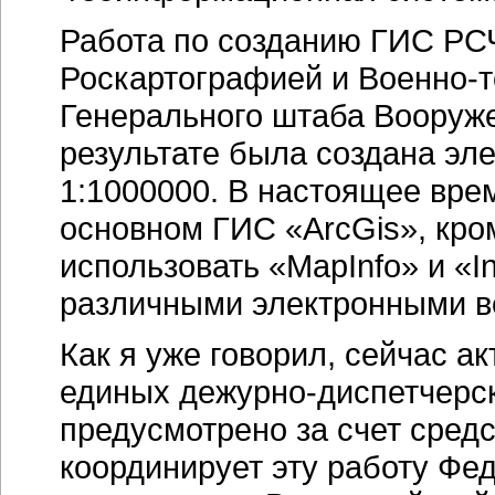
Работа по созданию ГИС РС
Роскартографией и
Военно-
Генерального штаба Вооруж
результате была создана эл
1:1000000.
В настоящее врем
основном ГИС «ArcGis», кро
использовать «MapInfo» и «In
различными электронными в
Как я уже говорил, сейчас а
единых
дежурно-диспетчерс
предусмотрено за счет сред
координирует эту работу Фе