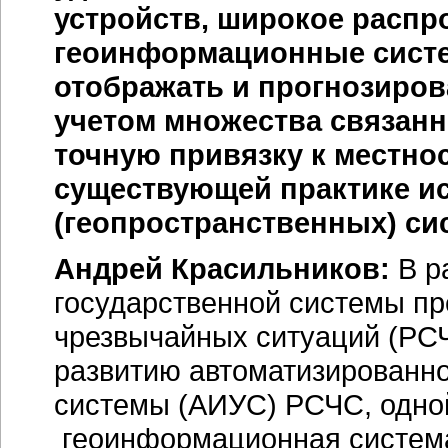
устройств, широкое распр
геоинформационные систе
отображать и прогнозиров
учетом множества связанн
точную привязку к местно
существующей практике и
(геопространственных) си
Андрей Красильников:
В р
государственной системы п
чрезвычайных ситуаций (РСЧ
развитию автоматизирован
системы (АИУС) РСЧС, одной
геоинформационная система