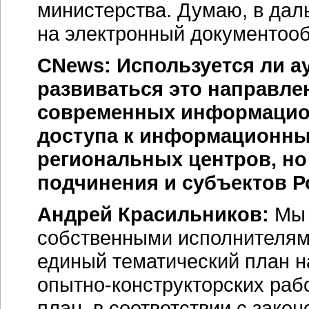
министерства. Думаю, в дал
на электронный документооб
CNews: Используется ли а
развиваться это направле
современных информацион
доступа к информационны
региональных центров, но
подчинения и субъектов 
Андрей Красильников:
Мы 
собственными исполнителями
единый тематический план
н
опытно-конструкторских
рабо
план, в соответствии с зако