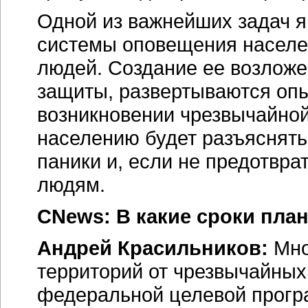
Одной из важнейших задач я
системы оповещения населе
людей. Создание ее возложе
защиты, развертываются опы
возникновении чрезвычайно
населению будет разъяснятьс
паники и, если не предотвра
людям.
CNews: В какие сроки пла
Андрей Красильников:
Мно
территорий от чрезвычайных
федеральной целевой прогр