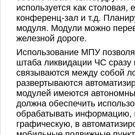
используется как столовая, 
конференц-зал
и т.д. Плани
модуля. Модули можно перев
железной дороге.
Использование МПУ позволяе
штаба ликвидации ЧС сразу 
связываются между собой л
развертываются автоматизир
модулей имеются автономны
должна обеспечить использов
обрабатывать информацию, в
графическую, в автоматизир
мобильные подвижные пункт