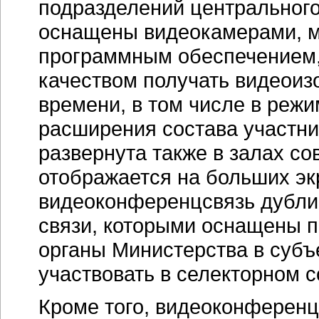
подразделений центрального
оснащены видеокамерами, 
программным обеспечением, 
качеством получать видеои
времени, в том числе в реж
расширения состава участни
развернута также в залах с
отображается на больших э
видеоконференцсвязь дублир
связи, которыми оснащены п
органы Министерства в субъе
участвовать в селекторном 
Кроме того, видеоконференц