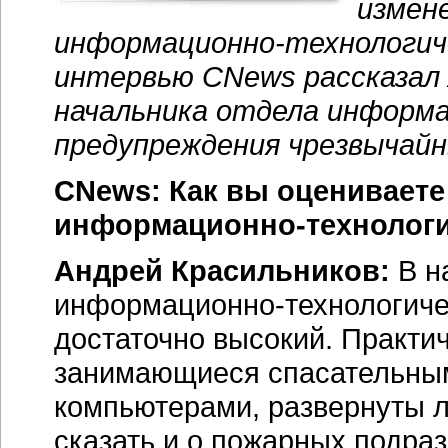
измен
информационно-технологич
интервью CNews рассказал 
начальника отдела информ
предупреждения чрезвычайн
CNews: Как вы оцениваете
информационно-технологи
Андрей Красильников:
В н
информационно-технологиче
достаточно высокий. Практи
занимающиеся спасательны
компьютерами, развернуты л
сказать и о пожарных подраз