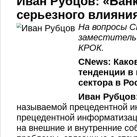
Иван Рубцов: «Банк
серьезного влияни
На вопросы 
заместитель 
КРОК.
CNews: Како
тенденции в
сектора в Ро
Иван Рубцов
называемой прецедентной и
прецедентной информатизаци
на внешние и внутренние со