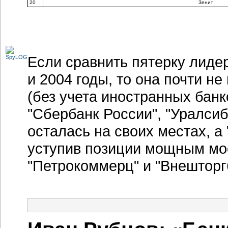
20
Зенит
Если сравнить пятерку лиде
и 2004 годы, то она почти не
(без учета иностранных банк
"Сбербанк России", "Уралсиб
осталась на своих местах, а
уступив позиции мощным мос
"Петрокоммерц" и "Внешторг