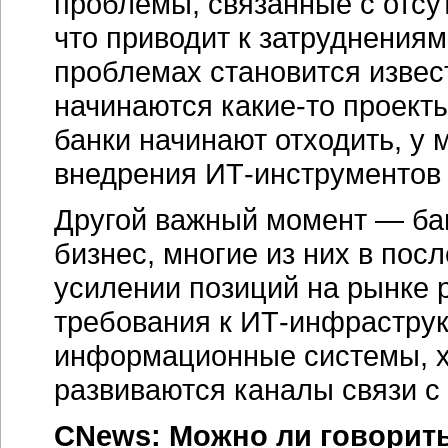
проблемы, связанные с отсу
что приводит к затруднениям
проблемах становится извест
начинаются какие-то проект
банки начинают отходить, у 
внедрения ИТ-инструментов
Другой важный момент — ба
бизнес, многие из них в пос
усилении позиций на рынке 
требования к
ИТ-инфраструк
информационные системы, х
развиваются каналы связи с
CNews: Можно ли говорить