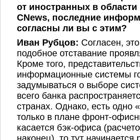
от иностранных в области
CNews, последние информ
согласны ли вы с этим?
Иван Рубцов:
Согласен, это
подобное отставание проявл
Кроме того, представительс
информационные системы го
задумываться о выборе сист
всего банка распространяетс
странах. Однако, есть одно
только в плане
фронт-офисн
касается
бэк-офиса
(расчето
наконец), то тут начинается