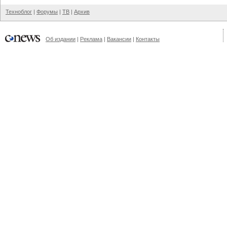
Техноблог
|
Форумы
|
ТВ
|
Архив
Об издании
|
Реклама
|
Вакансии
|
Контакты