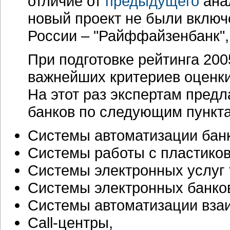
отличие от
предыдущего
анал
новый проект не были вклю
России – "Райффайзенбанк", 
При подготовке рейтинга 20
важнейших критериев оценки
На этот раз экспертам пред
банков по следующим пункт
Системы автоматизации банк
Системы работы с пластико
Системы электронных услуг 
Системы электронных банковс
Системы автоматизации вза
Call-центры,