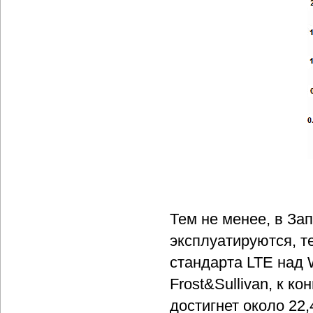
Тем не менее, в З
эксплуатируются, 
стандарта LTE над 
Frost&Sullivan, к к
достигнет около 22,