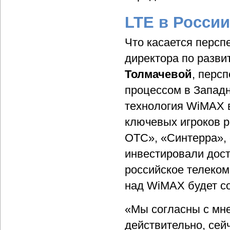
LTE в России
Что касается персп
директора по разви
Толмачевой
, перс
процессом в Западн
технология WiMAX 
ключевых игроков р
ОТС», «Синтерра», 
инвестировали дост
российское телеко
над WiMAX будет со
«Мы согласны с мн
действительно, сей