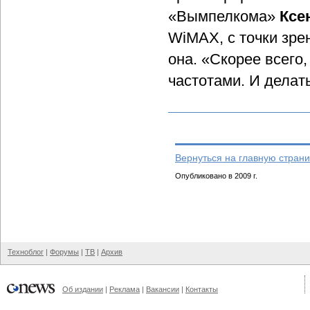
«Вымпелкома»
Ксе
WiMAX, с точки зре
она. «Скорее всего,
частотами. И делать
Вернуться на главную страни
Опубликовано в 2009 г.
Техноблог
|
Форумы
|
ТВ
|
Архив
Об издании
|
Реклама
|
Вакансии
|
Контакты