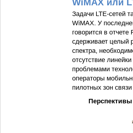
WiMAX или L
Задачи LTE-сетей т
WiMAX. У последней
говорится в отчете 
сдерживает целый р
спектра, необходим
отсутствие линейки
проблемами технол
операторы мобильно
пилотных зон связи
Перспективы 