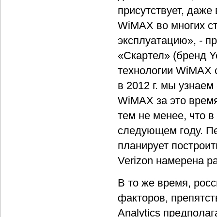
присутствует, даже 
WiMAX во многих с
эксплуатацию», - 
«Скартел» (бренд Y
технологии WiMAX о
в 2012 г. мы узнаем
WiMAX за это время
тем не менее, что в
следующем году. Пе
планирует построит
Verizon намерена ра
В то же время, рос
факторов, препятс
Analytics предпола