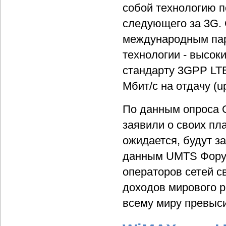
собой технологию п
следующего за 3G.
международным пар
технологии - высок
стандарту 3GPP LTE 
Мбит/с на отдачу (up
По данным опроса G
заявили о своих пла
ожидается, будут з
данным UMTS Форума
операторов сетей с
доходов мирового ры
всему миру превыси