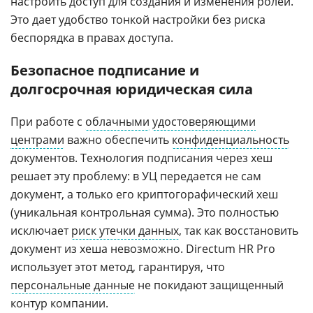
настроить доступ для создания и изменения ролей.
Это дает удобство тонкой настройки без риска
беспорядка в правах доступа.
Безопасное подписание и
долгосрочная юридическая сила
При работе с
облачными
удостоверяющими
центрами
важно обеспечить
конфиденциальность
документов. Технология подписания через хеш
решает эту проблему: в УЦ передается не сам
документ, а только его криптогорафический хеш
(уникальная контрольная сумма). Это полностью
исключает
риск утечки данных
, так как восстановить
документ из хеша невозможно. Directum HR Pro
использует этот метод, гарантируя, что
персональные данные
не покидают защищенный
контур компании.