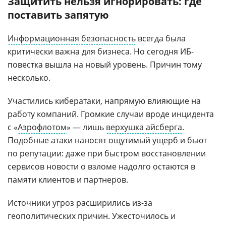
Защитить нельзя игнорировать: где
поставить запятую
Информационная безопасность
всегда была
критически важна для бизнеса. Но сегодня ИБ-
повестка вышла на новый уровень. Причин тому
несколько.
Участились кибератаки, напрямую влияющие на
работу компаний. Громкие случаи вроде инцидента
с «
Аэрофлотом
» — лишь
верхушка айсберга
.
Подобные атаки наносят ощутимый ущерб и бьют
по репутации: даже при быстром восстановлении
сервисов новости о взломе надолго остаются в
памяти клиентов и партнеров.
Источники угроз расширились из-за
геополитических причин. Ужесточилось и